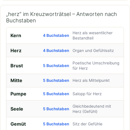
„herz“ im Kreuzworträtsel – Antworten nach
Buchstaben
Herz als wesentlicher
Kern
4 Buchstaben
Bestandteil
Herz
4 Buchstaben
Organ und Gefühlssitz
Poetische Umschreibung
Brust
5 Buchstaben
für Herz
Mitte
5 Buchstaben
Herz als Mittelpunkt
Pumpe
5 Buchstaben
Salopp für Herz
Gleichbedeutend mit
Seele
5 Buchstaben
Herz (Gefühl)
Gemüt
5 Buchstaben
Sitz der Gefühle