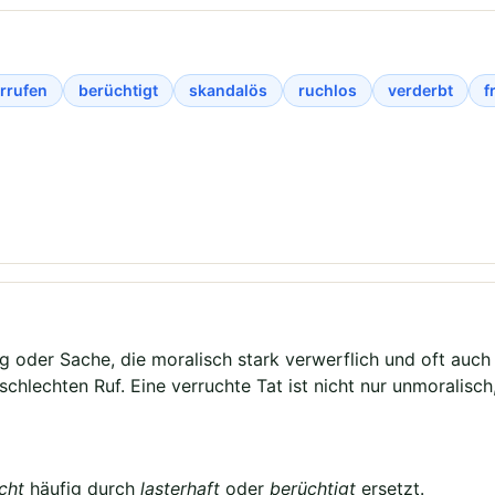
rrufen
berüchtigt
skandalös
ruchlos
verderbt
f
 oder Sache, die moralisch stark verwerflich und oft auch b
schlechten Ruf. Eine verruchte Tat ist nicht nur unmoralisch
cht
häufig durch
lasterhaft
oder
berüchtigt
ersetzt.