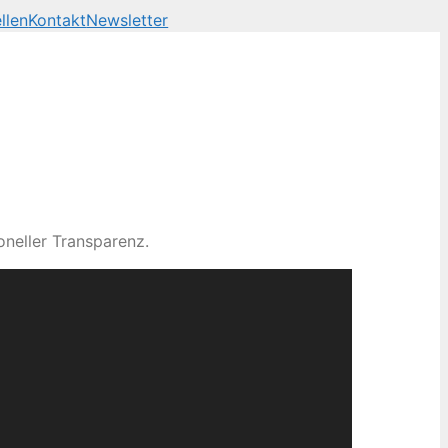
llen
Kontakt
Newsletter
neller Transparenz.