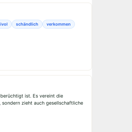
rivol
schändlich
verkommen
erüchtigt ist. Es vereint die
, sondern zieht auch gesellschaftliche