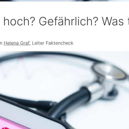
u hoch? Gefährlich? Was 
on
Helena Graf
, Leiter Faktencheck