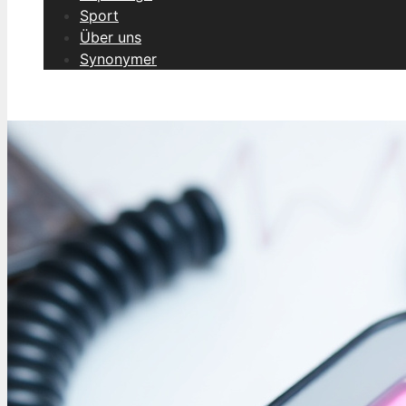
Sport
Über uns
Synonymer