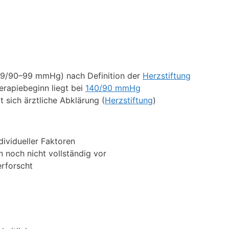
59/90–99 mmHg) nach Definition der
Herzstiftung
erapiebeginn liegt bei
140/90 mmHg
sich ärztliche Abklärung (
Herzstiftung
)
dividueller Faktoren
 noch nicht vollständig vor
erforscht