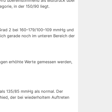
 wird übereinstimmend als Blutdruck über
rie, in der 150/90 liegt.
 Grad 2 bei 160–179/100–109 mmHg und
sich gerade noch im unteren Bereich der
 Tagen erhöhte Werte gemessen werden,
als 135/85 mmHg als normal. Der
ied, der bei wiederholtem Auftreten