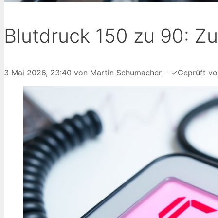
Blutdruck 150 zu 90: Z
3 Mai 2026, 23:40
von
Martin Schumacher
·
✓
Geprüft v