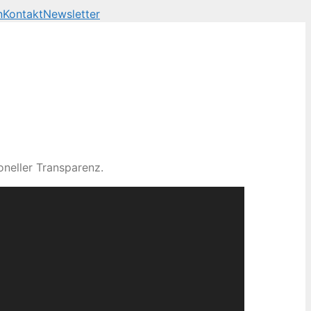
n
Kontakt
Newsletter
neller Transparenz.