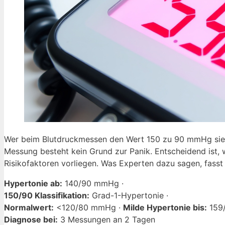
Wer beim Blutdruckmessen den Wert 150 zu 90 mmHg sieht, 
Messung besteht kein Grund zur Panik. Entscheidend ist,
Risikofaktoren vorliegen. Was Experten dazu sagen, fasst
Hypertonie ab:
140/90 mmHg ·
150/90 Klassifikation:
Grad-1-Hypertonie ·
Normalwert:
<120/80 mmHg ·
Milde Hypertonie bis:
159
Diagnose bei:
3 Messungen an 2 Tagen