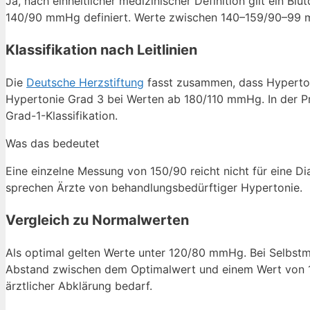
Ja, nach einheitlicher medizinischer Definition gilt ein 
140/90 mmHg definiert. Werte zwischen 140–159/90–99 mmH
Klassifikation nach Leitlinien
Die
Deutsche Herzstiftung
fasst zusammen, dass Hyperto
Hypertonie Grad 3 bei Werten ab 180/110 mmHg. In der Pr
Grad-1-Klassifikation.
Was das bedeutet
Eine einzelne Messung von 150/90 reicht nicht für eine 
sprechen Ärzte von behandlungsbedürftiger Hypertonie.
Vergleich zu Normalwerten
Als optimal gelten Werte unter 120/80 mmHg. Bei Selbst
Abstand zwischen dem Optimalwert und einem Wert von 15
ärztlicher Abklärung bedarf.