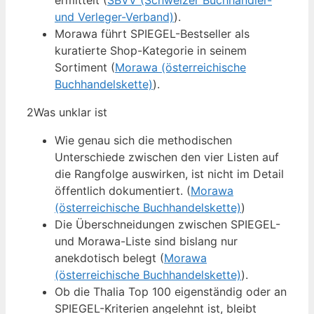
ermittelt (
SBVV (Schweizer Buchhändler-
und Verleger-Verband)
).
Morawa führt SPIEGEL-Bestseller als
kuratierte Shop-Kategorie in seinem
Sortiment (
Morawa (österreichische
Buchhandelskette)
).
2
Was unklar ist
Wie genau sich die methodischen
Unterschiede zwischen den vier Listen auf
die Rangfolge auswirken, ist nicht im Detail
öffentlich dokumentiert. (
Morawa
(österreichische Buchhandelskette)
)
Die Überschneidungen zwischen SPIEGEL-
und Morawa-Liste sind bislang nur
anekdotisch belegt (
Morawa
(österreichische Buchhandelskette)
).
Ob die Thalia Top 100 eigenständig oder an
SPIEGEL-Kriterien angelehnt ist, bleibt