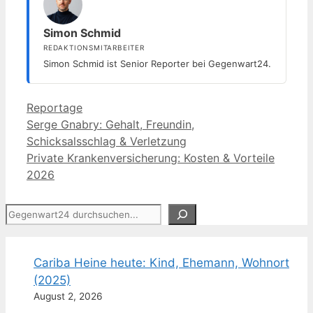
Simon Schmid
REDAKTIONSMITARBEITER
Simon Schmid ist Senior Reporter bei Gegenwart24.
Kategorien
Reportage
Serge Gnabry: Gehalt, Freundin,
Schicksalsschlag & Verletzung
Private Krankenversicherung: Kosten & Vorteile
2026
Suchen
Cariba Heine heute: Kind, Ehemann, Wohnort
(2025)
August 2, 2026