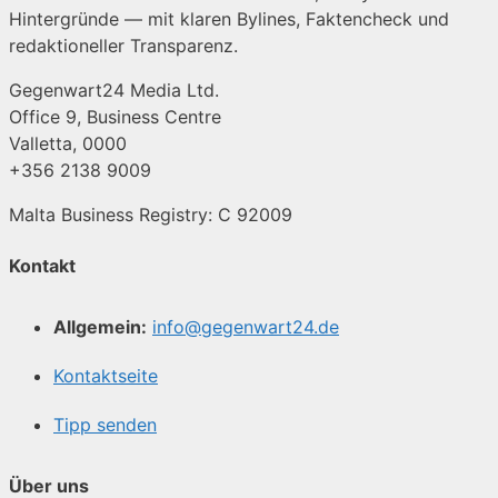
Hintergründe — mit klaren Bylines, Faktencheck und
redaktioneller Transparenz.
Gegenwart24 Media Ltd.
Office 9, Business Centre
Valletta, 0000
+356 2138 9009
Malta Business Registry: C 92009
Kontakt
Allgemein:
info@gegenwart24.de
Kontaktseite
Tipp senden
Über uns