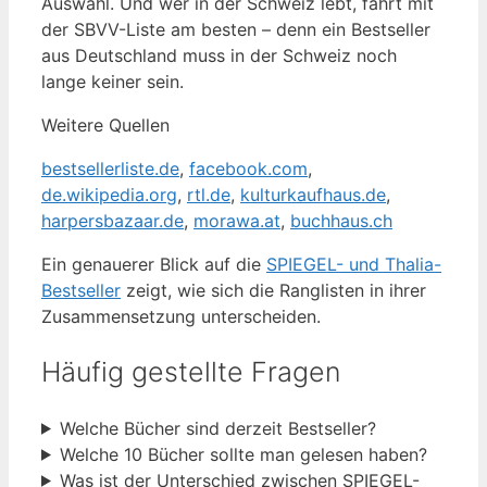
Auswahl. Und wer in der Schweiz lebt, fährt mit
der SBVV-Liste am besten – denn ein Bestseller
aus Deutschland muss in der Schweiz noch
lange keiner sein.
Weitere Quellen
bestsellerliste.de
,
facebook.com
,
de.wikipedia.org
,
rtl.de
,
kulturkaufhaus.de
,
harpersbazaar.de
,
morawa.at
,
buchhaus.ch
Ein genauerer Blick auf die
SPIEGEL- und Thalia-
Bestseller
zeigt, wie sich die Ranglisten in ihrer
Zusammensetzung unterscheiden.
Häufig gestellte Fragen
Welche Bücher sind derzeit Bestseller?
Welche 10 Bücher sollte man gelesen haben?
Was ist der Unterschied zwischen SPIEGEL-