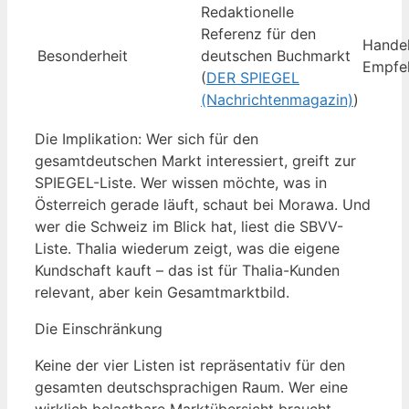
Redaktionelle
Referenz für den
Hande
Besonderheit
deutschen Buchmarkt
Empfe
(
DER SPIEGEL
(Nachrichtenmagazin)
)
Die Implikation: Wer sich für den
gesamtdeutschen Markt interessiert, greift zur
SPIEGEL-Liste. Wer wissen möchte, was in
Österreich gerade läuft, schaut bei Morawa. Und
wer die Schweiz im Blick hat, liest die SBVV-
Liste. Thalia wiederum zeigt, was die eigene
Kundschaft kauft – das ist für Thalia-Kunden
relevant, aber kein Gesamtmarktbild.
Die Einschränkung
Keine der vier Listen ist repräsentativ für den
gesamten deutschsprachigen Raum. Wer eine
wirklich belastbare Marktübersicht braucht,