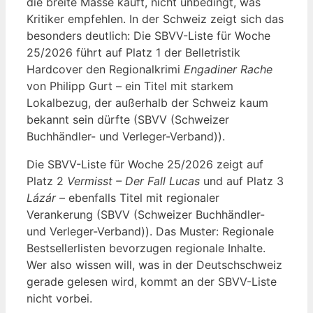
die breite Masse kauft, nicht unbedingt, was
Kritiker empfehlen. In der Schweiz zeigt sich das
besonders deutlich: Die SBVV-Liste für Woche
25/2026 führt auf Platz 1 der Belletristik
Hardcover den Regionalkrimi
Engadiner Rache
von Philipp Gurt – ein Titel mit starkem
Lokalbezug, der außerhalb der Schweiz kaum
bekannt sein dürfte (SBVV (Schweizer
Buchhändler- und Verleger-Verband)).
Die SBVV-Liste für Woche 25/2026 zeigt auf
Platz 2
Vermisst – Der Fall Lucas
und auf Platz 3
Lázár
– ebenfalls Titel mit regionaler
Verankerung (SBVV (Schweizer Buchhändler-
und Verleger-Verband)). Das Muster: Regionale
Bestsellerlisten bevorzugen regionale Inhalte.
Wer also wissen will, was in der Deutschschweiz
gerade gelesen wird, kommt an der SBVV-Liste
nicht vorbei.