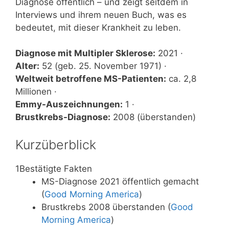
Diagnose öffentlich – und zeigt seitdem in
Interviews und ihrem neuen Buch, was es
bedeutet, mit dieser Krankheit zu leben.
Diagnose mit Multipler Sklerose:
2021 ·
Alter:
52 (geb. 25. November 1971) ·
Weltweit betroffene MS-Patienten:
ca. 2,8
Millionen ·
Emmy-Auszeichnungen:
1 ·
Brustkrebs-Diagnose:
2008 (überstanden)
Kurzüberblick
1
Bestätigte Fakten
MS-Diagnose 2021 öffentlich gemacht
(
Good Morning America
)
Brustkrebs 2008 überstanden (
Good
Morning America
)