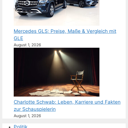
Mercedes GLS: Preise, Maße & Vergleich mit
GLE
August 1, 2026
Charlotte Schwab: Leben, Karriere und Fakten
zur Schauspielerin
August 1, 2026
Politik