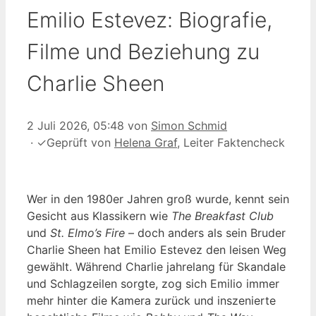
Emilio Estevez: Biografie,
Filme und Beziehung zu
Charlie Sheen
2 Juli 2026, 05:48
von
Simon Schmid
·
✓
Geprüft von
Helena Graf
, Leiter Faktencheck
Wer in den 1980er Jahren groß wurde, kennt sein
Gesicht aus Klassikern wie
The Breakfast Club
und
St. Elmo’s Fire
– doch anders als sein Bruder
Charlie Sheen hat Emilio Estevez den leisen Weg
gewählt. Während Charlie jahrelang für Skandale
und Schlagzeilen sorgte, zog sich Emilio immer
mehr hinter die Kamera zurück und inszenierte