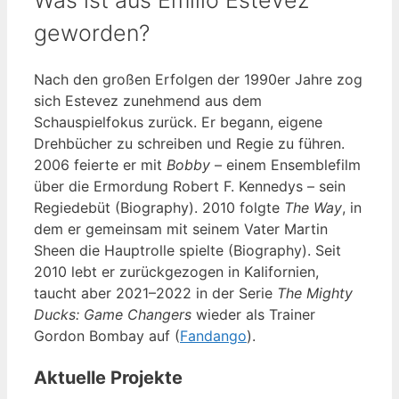
Was ist aus Emilio Estevez
geworden?
Nach den großen Erfolgen der 1990er Jahre zog
sich Estevez zunehmend aus dem
Schauspielfokus zurück. Er begann, eigene
Drehbücher zu schreiben und Regie zu führen.
2006 feierte er mit
Bobby
– einem Ensemblefilm
über die Ermordung Robert F. Kennedys – sein
Regiedebüt (Biography). 2010 folgte
The Way
, in
dem er gemeinsam mit seinem Vater Martin
Sheen die Hauptrolle spielte (Biography). Seit
2010 lebt er zurückgezogen in Kalifornien,
taucht aber 2021–2022 in der Serie
The Mighty
Ducks: Game Changers
wieder als Trainer
Gordon Bombay auf (
Fandango
).
Aktuelle Projekte