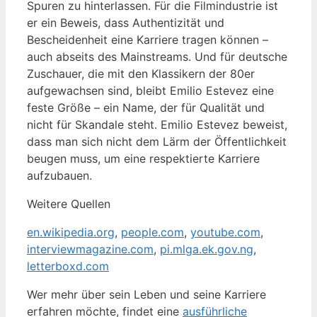
Spuren zu hinterlassen. Für die Filmindustrie ist
er ein Beweis, dass Authentizität und
Bescheidenheit eine Karriere tragen können –
auch abseits des Mainstreams. Und für deutsche
Zuschauer, die mit den Klassikern der 80er
aufgewachsen sind, bleibt Emilio Estevez eine
feste Größe – ein Name, der für Qualität und
nicht für Skandale steht. Emilio Estevez beweist,
dass man sich nicht dem Lärm der Öffentlichkeit
beugen muss, um eine respektierte Karriere
aufzubauen.
Weitere Quellen
en.wikipedia.org
,
people.com
,
youtube.com
,
interviewmagazine.com
,
pi.mlga.ek.gov.ng
,
letterboxd.com
Wer mehr über sein Leben und seine Karriere
erfahren möchte, findet eine
ausführliche