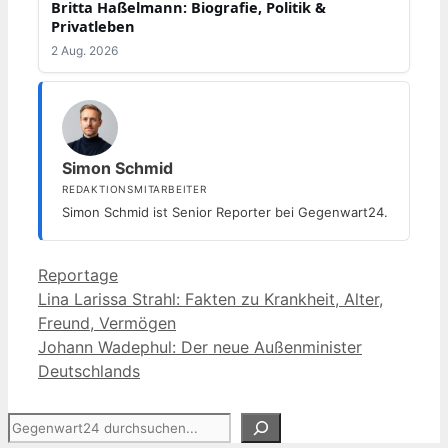
Britta Haßelmann: Biografie, Politik &
Privatleben
2 Aug. 2026
Simon Schmid
REDAKTIONSMITARBEITER
Simon Schmid ist Senior Reporter bei Gegenwart24.
Kategorien
Reportage
Lina Larissa Strahl: Fakten zu Krankheit, Alter,
Freund, Vermögen
Johann Wadephul: Der neue Außenminister
Deutschlands
Suchen