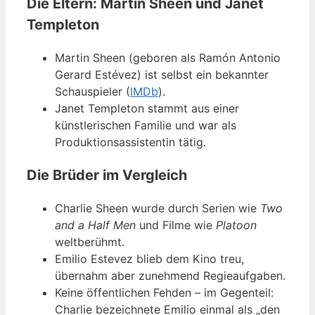
Die Eltern: Martin Sheen und Janet
Templeton
Martin Sheen (geboren als Ramón Antonio
Gerard Estévez) ist selbst ein bekannter
Schauspieler (
IMDb
).
Janet Templeton stammt aus einer
künstlerischen Familie und war als
Produktionsassistentin tätig.
Die Brüder im Vergleich
Charlie Sheen wurde durch Serien wie
Two
and a Half Men
und Filme wie
Platoon
weltberühmt.
Emilio Estevez blieb dem Kino treu,
übernahm aber zunehmend Regieaufgaben.
Keine öffentlichen Fehden – im Gegenteil:
Charlie bezeichnete Emilio einmal als „den