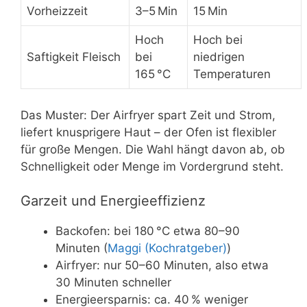
Vorheizzeit
3–5 Min
15 Min
Hoch
Hoch bei
Saftigkeit Fleisch
bei
niedrigen
165 °C
Temperaturen
Das Muster: Der Airfryer spart Zeit und Strom,
liefert knusprigere Haut – der Ofen ist flexibler
für große Mengen. Die Wahl hängt davon ab, ob
Schnelligkeit oder Menge im Vordergrund steht.
Garzeit und Energieeffizienz
Backofen: bei 180 °C etwa 80–90
Minuten (
Maggi (Kochratgeber)
)
Airfryer: nur 50–60 Minuten, also etwa
30 Minuten schneller
Energieersparnis: ca. 40 % weniger