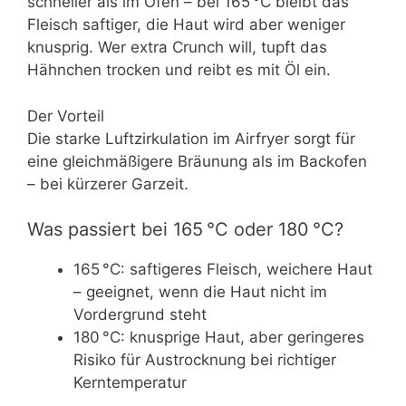
schneller als im Ofen – bei 165 °C bleibt das
Fleisch saftiger, die Haut wird aber weniger
knusprig. Wer extra Crunch will, tupft das
Hähnchen trocken und reibt es mit Öl ein.
Der Vorteil
Die starke Luftzirkulation im Airfryer sorgt für
eine gleichmäßigere Bräunung als im Backofen
– bei kürzerer Garzeit.
Was passiert bei 165 °C oder 180 °C?
165 °C: saftigeres Fleisch, weichere Haut
– geeignet, wenn die Haut nicht im
Vordergrund steht
180 °C: knusprige Haut, aber geringeres
Risiko für Austrocknung bei richtiger
Kerntemperatur