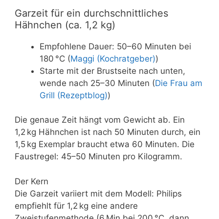
Garzeit für ein durchschnittliches
Hähnchen (ca. 1,2 kg)
Empfohlene Dauer: 50–60 Minuten bei
180 °C (
Maggi (Kochratgeber)
)
Starte mit der Brustseite nach unten,
wende nach 25–30 Minuten (
Die Frau am
Grill (Rezeptblog)
)
Die genaue Zeit hängt vom Gewicht ab. Ein
1,2 kg Hähnchen ist nach 50 Minuten durch, ein
1,5 kg Exemplar braucht etwa 60 Minuten. Die
Faustregel: 45–50 Minuten pro Kilogramm.
Der Kern
Die Garzeit variiert mit dem Modell: Philips
empfiehlt für 1,2 kg eine andere
Zweistufenmethode (6 Min bei 200 °C, dann