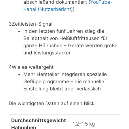
abschließend dokumentiert (
YouTube-
Kanal (Nutzerbericht)
)
3
Zeitleisten-Signal
In den letzten fünf Jahren stieg die
Beliebtheit von Heißluftfritteusen für
ganze Hähnchen – Geräte werden größer
und leistungsstärker
4
Wie es weitergeht
Mehr Hersteller integrieren spezielle
Geflügelprogramme – die manuelle
Einstellung bleibt aber verlässlich
Die wichtigsten Daten auf einen Blick:
Durchschnittsgewicht
1,2–1,5 kg
Hähnchen