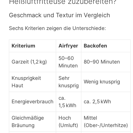
Heißluftfritteuse zuzubereiten?
Geschmack und Textur im Vergleich
Sechs Kriterien zeigen die Unterschiede:
Kriterium
Airfryer
Backofen
50–60
Garzeit (1,2 kg)
80–90 Minuten
Minuten
Knusprigkeit
Sehr
Wenig knusprig
Haut
knusprig
ca.
Energieverbrauch
ca. 2,5 kWh
1,5 kWh
Gleichmäßige
Hoch
Mittel
Bräunung
(Umluft)
(Ober-/Unterhitze)