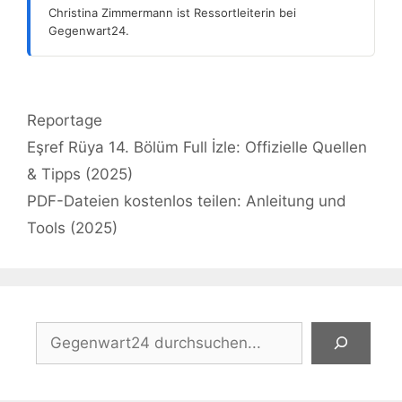
Christina Zimmermann ist Ressortleiterin bei
Gegenwart24.
Kategorien
Reportage
Eşref Rüya 14. Bölüm Full İzle: Offizielle Quellen
& Tipps (2025)
PDF-Dateien kostenlos teilen: Anleitung und
Tools (2025)
Suchen