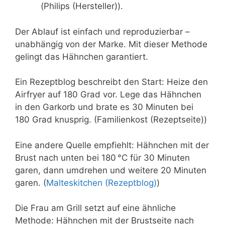
(Philips (Hersteller)).
Der Ablauf ist einfach und reproduzierbar –
unabhängig von der Marke. Mit dieser Methode
gelingt das Hähnchen garantiert.
Ein Rezeptblog beschreibt den Start:
Heize den
Airfryer auf 180 Grad vor. Lege das Hähnchen
in den Garkorb und brate es 30 Minuten bei
180 Grad knusprig.
(Familienkost (Rezeptseite))
Eine andere Quelle empfiehlt:
Hähnchen mit der
Brust nach unten bei 180 °C für 30 Minuten
garen, dann umdrehen und weitere 20 Minuten
garen.
(
Malteskitchen (Rezeptblog)
)
Die Frau am Grill setzt auf eine ähnliche
Methode:
Hähnchen mit der Brustseite nach