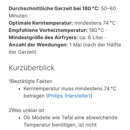
Durchschnittliche Garzeit bei 180 °C:
50–60
Minuten ·
Optimale Kerntemperatur:
mindestens 74 °C ·
Empfohlene Vorheiztemperatur:
180 °C ·
Mindestgröße des Airfryers:
ca. 6 Liter ·
Anzahl der Wendungen:
1 Mal (nach der Hälfte
der Garzeit)
Kurzüberblick
1
Bestätigte Fakten
Kerntemperatur muss mindestens 74 °C
betragen (
Philips (Hersteller)
)
2
Was unklar ist
Ob Modelle wie Tefal eine abweichende
Temperatur benötigen, ist nicht