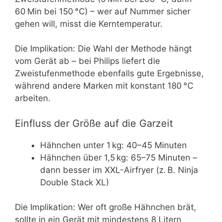
60 Min bei 150 °C) – wer auf Nummer sicher
gehen will, misst die Kerntemperatur.
Die Implikation: Die Wahl der Methode hängt
vom Gerät ab – bei Philips liefert die
Zweistufenmethode ebenfalls gute Ergebnisse,
während andere Marken mit konstant 180 °C
arbeiten.
Einfluss der Größe auf die Garzeit
Hähnchen unter 1 kg: 40–45 Minuten
Hähnchen über 1,5 kg: 65–75 Minuten –
dann besser im XXL-Airfryer (z. B. Ninja
Double Stack XL)
Die Implikation: Wer oft große Hähnchen brät,
sollte in ein Gerät mit mindestens 8 Litern