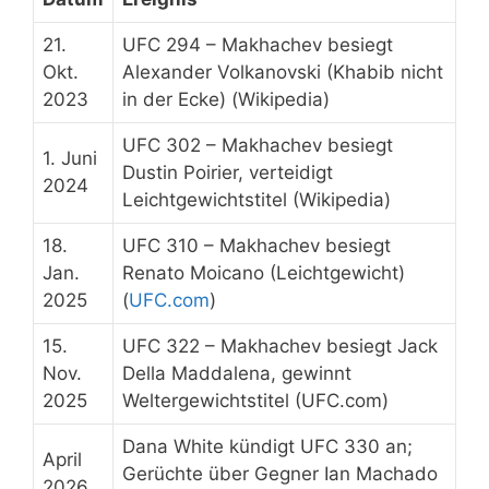
21.
UFC 294 – Makhachev besiegt
Okt.
Alexander Volkanovski (Khabib nicht
2023
in der Ecke) (Wikipedia)
UFC 302 – Makhachev besiegt
1. Juni
Dustin Poirier, verteidigt
2024
Leichtgewichtstitel (Wikipedia)
18.
UFC 310 – Makhachev besiegt
Jan.
Renato Moicano (Leichtgewicht)
2025
(
UFC.com
)
15.
UFC 322 – Makhachev besiegt Jack
Nov.
Della Maddalena, gewinnt
2025
Weltergewichtstitel (UFC.com)
Dana White kündigt UFC 330 an;
April
Gerüchte über Gegner Ian Machado
2026