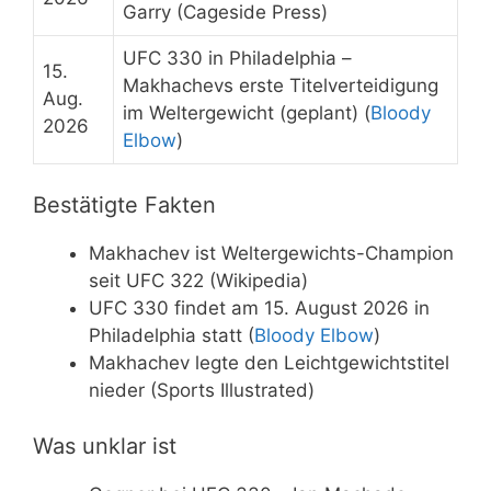
Garry (Cageside Press)
UFC 330 in Philadelphia –
15.
Makhachevs erste Titelverteidigung
Aug.
im Weltergewicht (geplant) (
Bloody
2026
Elbow
)
Bestätigte Fakten
Makhachev ist Weltergewichts-Champion
seit UFC 322 (Wikipedia)
UFC 330 findet am 15. August 2026 in
Philadelphia statt (
Bloody Elbow
)
Makhachev legte den Leichtgewichtstitel
nieder (Sports Illustrated)
Was unklar ist