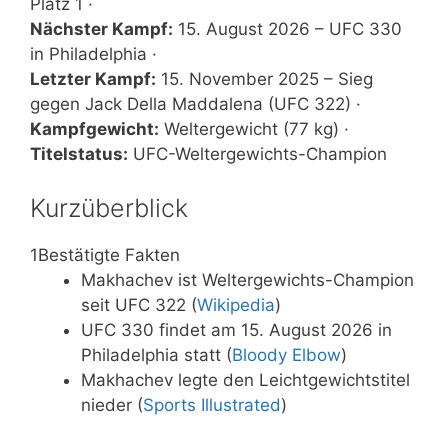
Platz 1 ·
Nächster Kampf:
15. August 2026 – UFC 330
in Philadelphia ·
Letzter Kampf:
15. November 2025 – Sieg
gegen Jack Della Maddalena (UFC 322) ·
Kampfgewicht:
Weltergewicht (77 kg) ·
Titelstatus:
UFC-Weltergewichts-Champion
Kurzüberblick
1
Bestätigte Fakten
Makhachev ist Weltergewichts-Champion
seit UFC 322 (
Wikipedia
)
UFC 330 findet am 15. August 2026 in
Philadelphia statt (
Bloody Elbow
)
Makhachev legte den Leichtgewichtstitel
nieder (
Sports Illustrated
)