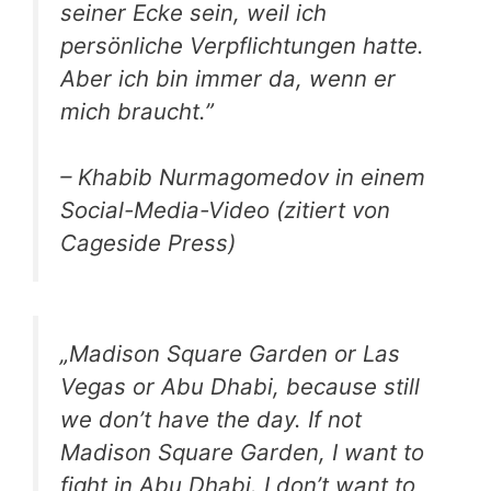
seiner Ecke sein, weil ich
persönliche Verpflichtungen hatte.
Aber ich bin immer da, wenn er
mich braucht.”
– Khabib Nurmagomedov in einem
Social-Media-Video (zitiert von
Cageside Press)
„Madison Square Garden or Las
Vegas or Abu Dhabi, because still
we don’t have the day. If not
Madison Square Garden, I want to
fight in Abu Dhabi. I don’t want to