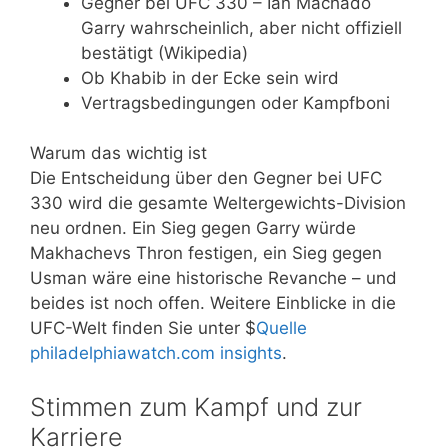
Gegner bei UFC 330 – Ian Machado
Garry wahrscheinlich, aber nicht offiziell
bestätigt (Wikipedia)
Ob Khabib in der Ecke sein wird
Vertragsbedingungen oder Kampfboni
Warum das wichtig ist
Die Entscheidung über den Gegner bei UFC
330 wird die gesamte Weltergewichts-Division
neu ordnen. Ein Sieg gegen Garry würde
Makhachevs Thron festigen, ein Sieg gegen
Usman wäre eine historische Revanche – und
beides ist noch offen. Weitere Einblicke in die
UFC-Welt finden Sie unter $
Quelle
philadelphiawatch.com insights
.
Stimmen zum Kampf und zur
Karriere