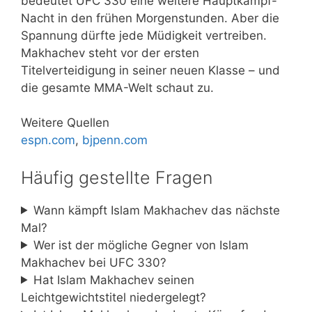
bedeutet UFC 330 eine weitere Hauptkampf-
Nacht in den frühen Morgenstunden. Aber die
Spannung dürfte jede Müdigkeit vertreiben.
Makhachev steht vor der ersten
Titelverteidigung in seiner neuen Klasse – und
die gesamte MMA-Welt schaut zu.
Weitere Quellen
espn.com
,
bjpenn.com
Häufig gestellte Fragen
Wann kämpft Islam Makhachev das nächste
Mal?
Wer ist der mögliche Gegner von Islam
Makhachev bei UFC 330?
Hat Islam Makhachev seinen
Leichtgewichtstitel niedergelegt?