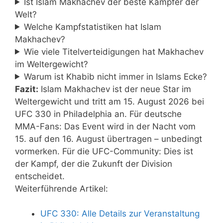
Ist Islam Makhachev der beste Kämpfer der
Welt?
Welche Kampfstatistiken hat Islam
Makhachev?
Wie viele Titelverteidigungen hat Makhachev
im Weltergewicht?
Warum ist Khabib nicht immer in Islams Ecke?
Fazit:
Islam Makhachev ist der neue Star im
Weltergewicht und tritt am 15. August 2026 bei
UFC 330 in Philadelphia an. Für deutsche
MMA-Fans: Das Event wird in der Nacht vom
15. auf den 16. August übertragen – unbedingt
vormerken. Für die UFC-Community: Dies ist
der Kampf, der die Zukunft der Division
entscheidet.
Weiterführende Artikel:
UFC 330: Alle Details zur Veranstaltung