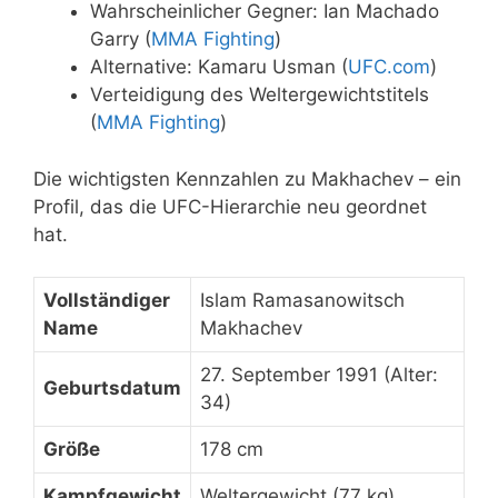
Wahrscheinlicher Gegner: Ian Machado
Garry (
MMA Fighting
)
Alternative: Kamaru Usman (
UFC.com
)
Verteidigung des Weltergewichtstitels
(
MMA Fighting
)
Die wichtigsten Kennzahlen zu Makhachev – ein
Profil, das die UFC-Hierarchie neu geordnet
hat.
Vollständiger
Islam Ramasanowitsch
Name
Makhachev
27. September 1991 (Alter:
Geburtsdatum
34)
Größe
178 cm
Kampfgewicht
Weltergewicht (77 kg)