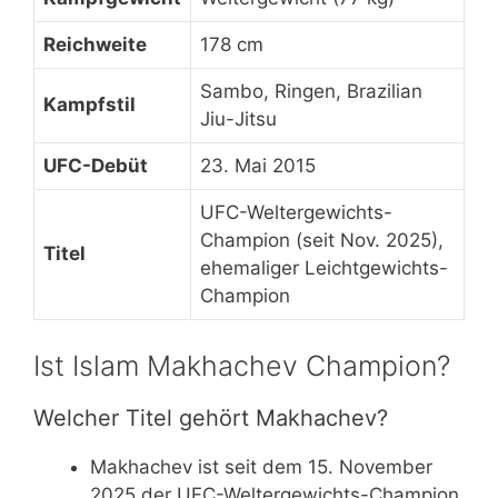
Reichweite
178 cm
Sambo, Ringen, Brazilian
Kampfstil
Jiu-Jitsu
UFC-Debüt
23. Mai 2015
UFC-Weltergewichts-
Champion (seit Nov. 2025),
Titel
ehemaliger Leichtgewichts-
Champion
Ist Islam Makhachev Champion?
Welcher Titel gehört Makhachev?
Makhachev ist seit dem 15. November
2025 der UFC-Weltergewichts-Champion