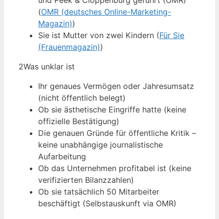
und Peek & Cloppenburg geführt (OMR)
(
OMR (deutsches Online-Marketing-
Magazin)
)
Sie ist Mutter von zwei Kindern (
Für Sie
(Frauenmagazin)
)
2
Was unklar ist
Ihr genaues Vermögen oder Jahresumsatz
(nicht öffentlich belegt)
Ob sie ästhetische Eingriffe hatte (keine
offizielle Bestätigung)
Die genauen Gründe für öffentliche Kritik –
keine unabhängige journalistische
Aufarbeitung
Ob das Unternehmen profitabel ist (keine
verifizierten Bilanzzahlen)
Ob sie tatsächlich 50 Mitarbeiter
beschäftigt (Selbstauskunft via OMR)