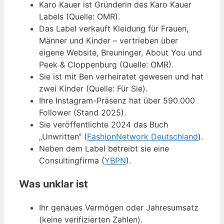
Karo Kauer ist Gründerin des Karo Kauer
Labels (Quelle: OMR).
Das Label verkauft Kleidung für Frauen,
Männer und Kinder – vertrieben über
eigene Website, Breuninger, About You und
Peek & Cloppenburg (Quelle: OMR).
Sie ist mit Ben verheiratet gewesen und hat
zwei Kinder (Quelle: Für Sie).
Ihre Instagram-Präsenz hat über 590.000
Follower (Stand 2025).
Sie veröffentlichte 2024 das Buch
„Unwritten“ (
FashionNetwork Deutschland
).
Neben dem Label betreibt sie eine
Consultingfirma (
YBPN
).
Was unklar ist
Ihr genaues Vermögen oder Jahresumsatz
(keine verifizierten Zahlen).