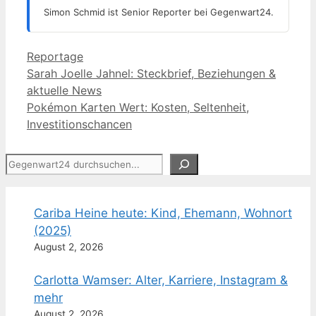
Simon Schmid ist Senior Reporter bei Gegenwart24.
Kategorien
Reportage
Sarah Joelle Jahnel: Steckbrief, Beziehungen &
aktuelle News
Pokémon Karten Wert: Kosten, Seltenheit,
Investitionschancen
Suchen
Cariba Heine heute: Kind, Ehemann, Wohnort
(2025)
August 2, 2026
Carlotta Wamser: Alter, Karriere, Instagram &
mehr
August 2, 2026