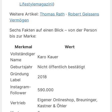
Lifestylemagazin)
)
Weitere Artikel:
Thomas Rath
·
Robert Geissens
Vermögen
Sechs Fakten auf einen Blick – von der Person
bis zur Marke:
Merkmal
Wert
Vollständiger
Karo Kauer
Name
Geburtsjahr
Nicht öffentlich bestätigt
Gründung
2018
Label
Instagram-
590.000
Follower
Eigener Onlineshop, Breuninger,
Vertrieb
Kastner & Öhler