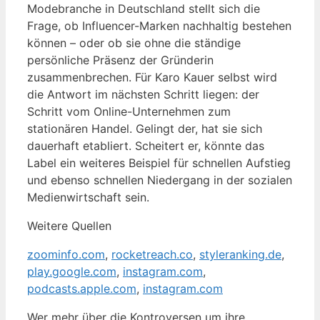
Modebranche in Deutschland stellt sich die
Frage, ob Influencer-Marken nachhaltig bestehen
können – oder ob sie ohne die ständige
persönliche Präsenz der Gründerin
zusammenbrechen. Für Karo Kauer selbst wird
die Antwort im nächsten Schritt liegen: der
Schritt vom Online-Unternehmen zum
stationären Handel. Gelingt der, hat sie sich
dauerhaft etabliert. Scheitert er, könnte das
Label ein weiteres Beispiel für schnellen Aufstieg
und ebenso schnellen Niedergang in der sozialen
Medienwirtschaft sein.
Weitere Quellen
zoominfo.com
,
rocketreach.co
,
styleranking.de
,
play.google.com
,
instagram.com
,
podcasts.apple.com
,
instagram.com
Wer mehr über die Kontroversen um ihre