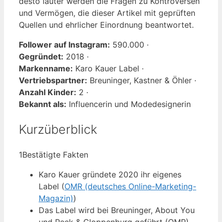
desto lauter werden die Fragen zu Kontroversen
und Vermögen, die dieser Artikel mit geprüften
Quellen und ehrlicher Einordnung beantwortet.
Follower auf Instagram:
590.000 ·
Gegründet:
2018 ·
Markenname:
Karo Kauer Label ·
Vertriebspartner:
Breuninger, Kastner & Öhler ·
Anzahl Kinder:
2 ·
Bekannt als:
Influencerin und Modedesignerin
Kurzüberblick
1
Bestätigte Fakten
Karo Kauer gründete 2020 ihr eigenes
Label (
OMR (deutsches Online-Marketing-
Magazin)
)
Das Label wird bei Breuninger, About You