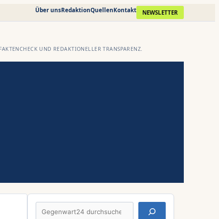
Über uns
Redaktion
Quellen
Kontakt
NEWSLETTER
FAKTENCHECK UND REDAKTIONELLER TRANSPARENZ.
Suchen