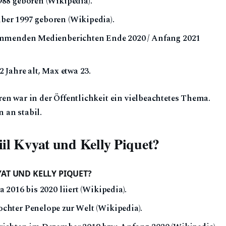
988 geboren (Wikipedia).
er 1997 geboren (Wikipedia).
timmenden Medienberichten Ende 2020 / Anfang 2021
 Jahre alt, Max etwa 23.
ren war in der Öffentlichkeit ein vielbeachtetes Thema.
 an stabil.
il Kvyat und Kelly Piquet?
AT UND KELLY PIQUET?
 2016 bis 2020 liiert (Wikipedia).
chter Penelope zur Welt (Wikipedia).