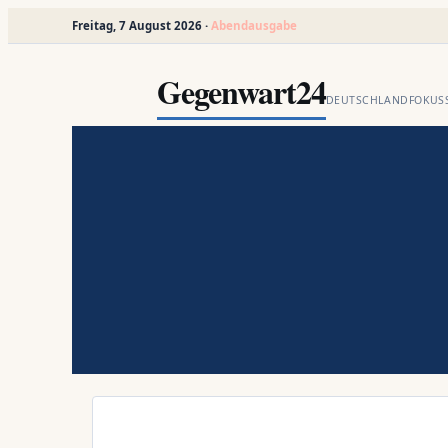
Freitag, 7 August 2026 ·
Abendausgabe
Zum
Inhalt
Gegenwart24
springen
DEUTSCHLANDFOKUSS