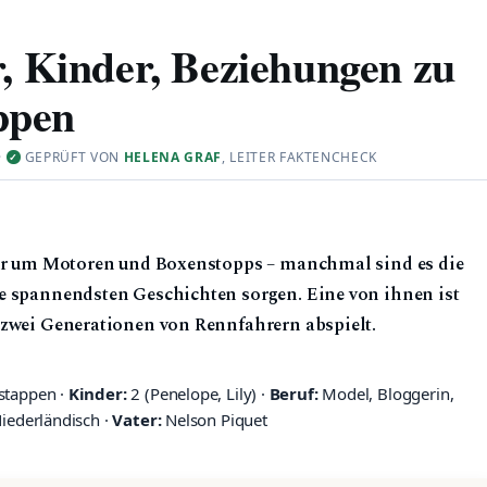
r, Kinder, Beziehungen zu
ppen
·
GEPRÜFT VON
HELENA GRAF
, LEITER FAKTENCHECK
✓
 nur um Motoren und Boxenstopps – manchmal sind es die
ie spannendsten Geschichten sorgen. Eine von ihnen ist
 zwei Generationen von Rennfahrern abspielt.
stappen ·
Kinder:
2 (Penelope, Lily) ·
Beruf:
Model, Bloggerin,
Niederländisch ·
Vater:
Nelson Piquet