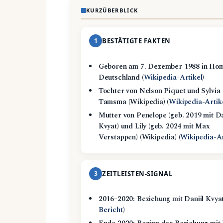
KURZÜBERBLICK
1
BESTÄTIGTE FAKTEN
Geboren am 7. Dezember 1988 in Ho
Deutschland (
Wikipedia-Artikel
)
Tochter von Nelson Piquet und Sylvia
Tamsma (Wikipedia) (
Wikipedia-Artik
Mutter von Penelope (geb. 2019 mit Da
Kvyat) und Lily (geb. 2024 mit Max
Verstappen) (Wikipedia) (
Wikipedia-Ar
3
ZEITLEISTEN-SIGNAL
2016–2020: Beziehung mit Daniil Kvyat
Bericht
)