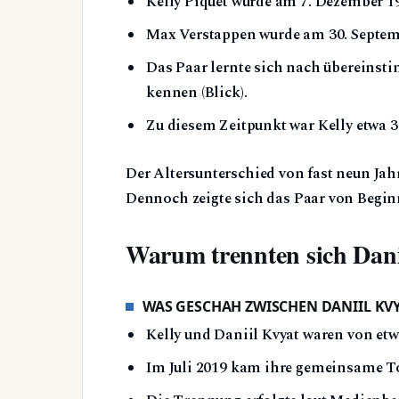
Kelly Piquet wurde am 7. Dezember 1
Max Verstappen wurde am 30. Septemb
Das Paar lernte sich nach übereins
kennen (Blick).
Zu diesem Zeitpunkt war Kelly etwa 32
Der Altersunterschied von fast neun Jah
Dennoch zeigte sich das Paar von Beginn
Warum trennten sich Dani
WAS GESCHAH ZWISCHEN DANIIL KVY
Kelly und Daniil Kvyat waren von etwa
Im Juli 2019 kam ihre gemeinsame To