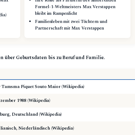
 Max
Ihre Rolle als Partnerin des amtierenden
Formel-1-Weltmeisters Max Verstappen
bleibt im Rampenlicht
dia)
Familienleben mit zwei Töchtern und
Partnerschaft mit Max Verstappen
n über Geburtsdaten bis zu Beruf und Familie.
y Tamsma Piquet Souto Maior (Wikipedia)
ezember 1988 (Wikipedia)
urg, Deutschland (Wikipedia)
ilianisch, Niederländisch (Wikipedia)