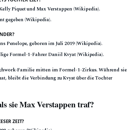
Kelly Piquet und Max Verstappen (Wikipedia).
nt gegeben (Wikipedia).
INDER?
ens Penelope, geboren im Juli 2019 (Wikipedia).
lige Formel-1-Fahrer Daniil Kvyat (Wikipedia).
Patchwork-Familie mitten im Formel-1-Zirkus. Während sie
t, bleibt die Verbindung zu Kvyat über die Tochter
als sie Max Verstappen traf?
ESER ZEIT?