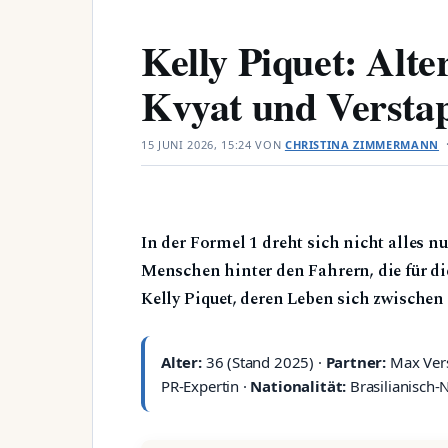
Kelly Piquet: Alte
Kvyat und Versta
15 JUNI 2026, 15:24
VON
CHRISTINA ZIMMERMANN
In der Formel 1 dreht sich nicht alles
Menschen hinter den Fahrern, die für d
Kelly Piquet, deren Leben sich zwischen
Alter:
36 (Stand 2025) ·
Partner:
Max Ver
PR-Expertin ·
Nationalität:
Brasilianisch-