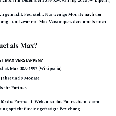
richten im Dezember 2019 bzw. Anfang 2020 (Wikipedia).
ch gemacht. Fest steht: Nur wenige Monate nach der
hung – und zwar mit Max Verstappen, der damals noch
quet als Max?
 IST MAX VERSTAPPEN?
dia), Max 30.9.1997 (Wikipedia).
8 Jahre und 9 Monate.
ls ihr Partner.
für die Formel-1-Welt, aber das Paar scheint damit
g spricht für eine gefestigte Beziehung.