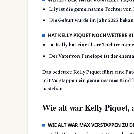
Lily ist die gemeinsame Tochter von 
Die Geburt wurde im Jahr 2025 bekan
HAT KELLY PIQUET NOCH WEITERE K
Ja, Kelly hat eine ältere Tochter nam
Der Vater von Penelope ist der ehema
Das bedeutet: Kelly Piquet führt eine 
mit Verstappen ein gemeinsames Kind ha
bestehen.
Wie alt war Kelly Piquet, 
WIE ALT WAR MAX VERSTAPPEN ZU DI