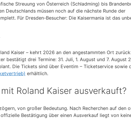
afische Streuung von Österreich (Schladming) bis Brandenb
en Deutschlands müssen noch auf die nächste Runde der
plett. Für Dresden-Besucher: Die Kaisermania ist das unbe
?
oland Kaiser – kehrt 2026 an den angestammten Ort zurück
 bestätigt drei Termine: 31. Juli, 1. August und 7. August 
plant. Die Tickets sind über Eventim – Ticketservice sowie 
ketvertrieb)
erhältlich.
mit Roland Kaiser ausverkauft?
h zögern, von großer Bedeutung. Nach Recherchen auf den of
 offizielle Bestätigung über einen Ausverkauf liegt von kei