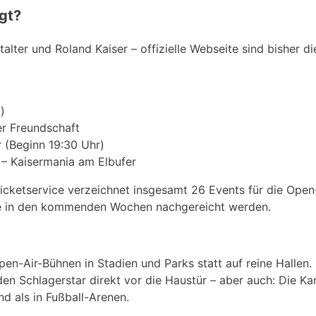
gt?
ter und Roland Kaiser – offizielle Webseite sind bisher di
)
er Freundschaft
 (Beginn 19:30 Uhr)
– Kaisermania am Elbufer
Ticketservice verzeichnet insgesamt 26 Events für die Open
ne in den kommenden Wochen nachgereicht werden.
pen-Air-Bühnen in Stadien und Parks statt auf reine Hallen.
en Schlagerstar direkt vor die Haustür – aber auch: Die Ka
nd als in Fußball-Arenen.