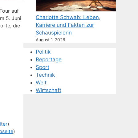
Tour auf
Charlotte Schwab: Leben,
m 5. Juni
Karriere und Fakten zur
orte, die
Schauspielerin
August 1, 2026
Politik
Reportage
Sport
Technik
Welt
Wirtschaft
ter
)
bseite
)