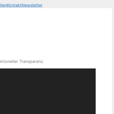
llen
Kontakt
Newsletter
ktioneller Transparenz.