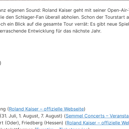
z eigenen Sound: Roland Kaiser geht mit seiner Open-Air-
die den Schlager-Fan überall abholen. Schon der Tourstart a
h ein Blick auf die gesamte Tour verrät: Es gibt neue Spiel
erraschende Entwicklung für das nächste Jahr.
)
ng (
Roland Kaiser – offizielle Webseite
)
. Juli, 1. August, 7. August) (
Semmel Concerts – Veranstal
rt (Oder), Friedberg (Hessen) (
Roland Kaiser – offizielle We