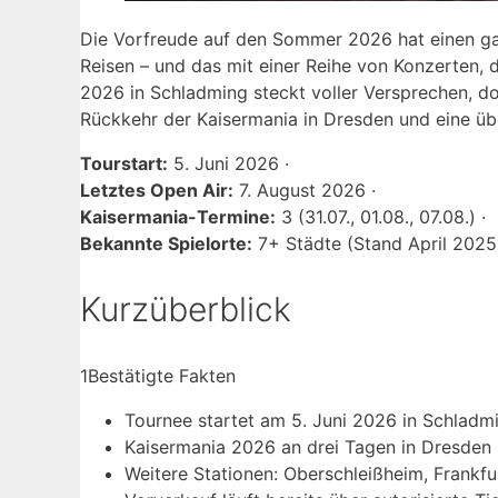
Die Vorfreude auf den Sommer 2026 hat einen gan
Reisen – und das mit einer Reihe von Konzerten, 
2026 in Schladming steckt voller Versprechen, doc
Rückkehr der Kaisermania in Dresden und eine üb
Tourstart:
5. Juni 2026 ·
Letztes Open Air:
7. August 2026 ·
Kaisermania-Termine:
3 (31.07., 01.08., 07.08.) ·
Bekannte Spielorte:
7+ Städte (Stand April 2025
Kurzüberblick
1
Bestätigte Fakten
Tournee startet am 5. Juni 2026 in Schladmi
Kaisermania 2026 an drei Tagen in Dresden (31
Weitere Stationen: Oberschleißheim, Frankfu