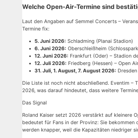
Welche Open-Air-Termine sind bestäti
Laut den Angaben auf Semmel Concerts – Veranstal
Termine fix:
5. Juni 2026:
Schladming (Planai Stadion)
6. Juni 2026:
Oberschleißheim (Schlosspark
12. Juni 2026:
Frankfurt (Oder) – Stadion d
12. Juli 2026:
Friedberg (Hessen) – Open Air
31. Juli, 1. August, 7. August 2026:
Dresden 
Die Liste ist noch nicht abschließend. Eventim – 
2026, was darauf hindeutet, dass weitere Termi
Das Signal
Roland Kaiser setzt 2026 verstärkt auf kleinere O
bedeutet für Fans in der Provinz: Sie bekommen d
werden knapper, weil die Kapazitäten niedriger si