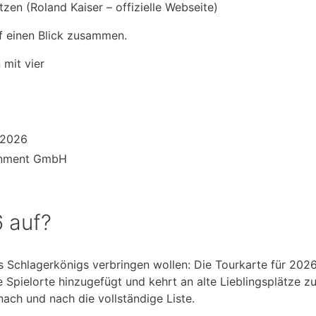
tzen (Roland Kaiser – offizielle Webseite)
uf einen Blick zusammen.
 mit vier
t 2026
inment GmbH
6 auf?
s Schlagerkönigs verbringen wollen: Die Tourkarte für 2026
 Spielorte hinzugefügt und kehrt an alte Lieblingsplätze zu
 nach und nach die vollständige Liste.