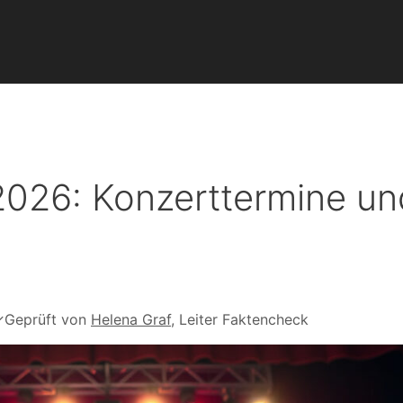
2026: Konzerttermine un
✓
Geprüft von
Helena Graf
, Leiter Faktencheck