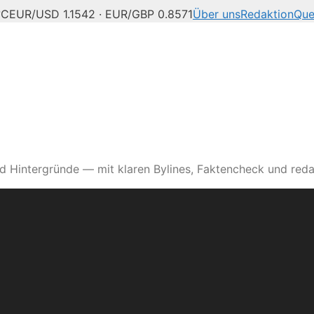
°C
EUR/USD 1.1542 · EUR/GBP 0.8571
Über uns
Redaktion
Que
d Hintergründe — mit klaren Bylines, Faktencheck und reda