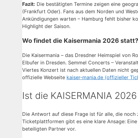
Fazit:
Die bestätigten Termine zeigen eine geogr
(Frankfurt Oder). Fans aus dem Norden und West
Ankündigungen warten – Hamburg fehlt bisher kom
Highlight der Saison.
Wo findet die Kaisermania 2026 statt
Die Kaisermania – das Dresdner Heimspiel von R
Elbufer in Dresden. Semmel Concerts – Veranstalter
Viertes Konzert ist nach aktuellen Daten nicht ge
offizielle Webseite
kaiser-mania.de (offizieller Tic
Ist die KAISERMANIA 2026 
Die Antwort auf diese Frage ist für alle, die noc
Ticketplattformen gibt es eine klare Ansage: Eine
beteiligten Partner vor.