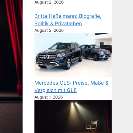
August 2, 2026
Britta Haßelmann: Biografie,
Politik & Privatleben
August 2, 2026
Mercedes GLS: Preise, Maße &
Vergleich mit GLE
August 1, 2026