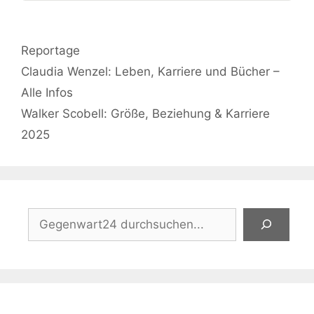
Kategorien
Reportage
Claudia Wenzel: Leben, Karriere und Bücher –
Alle Infos
Walker Scobell: Größe, Beziehung & Karriere
2025
Suchen