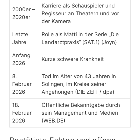
Karriere als Schauspieler und
2000er –
Regisseur an Theatern und vor
2020er
der Kamera
Letzte
Rolle als Matti in der Serie „Die
Jahre
Landarztpraxis“ (SAT.1) (Joyn)
Anfang
Kurze schwere Krankheit
2026
8.
Tod im Alter von 43 Jahren in
Februar
Solingen, im Kreise seiner
2026
Angehörigen (DIE ZEIT / dpa)
18.
Öffentliche Bekanntgabe durch
Februar
sein Management und Medien
2026
(WEB.DE)