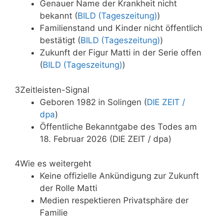
Genauer Name der Krankheit nicht
bekannt (
BILD (Tageszeitung)
)
Familienstand und Kinder nicht öffentlich
bestätigt (
BILD (Tageszeitung)
)
Zukunft der Figur Matti in der Serie offen
(
BILD (Tageszeitung)
)
3
Zeitleisten-Signal
Geboren 1982 in Solingen (
DIE ZEIT /
dpa
)
Öffentliche Bekanntgabe des Todes am
18. Februar 2026 (DIE ZEIT / dpa)
4
Wie es weitergeht
Keine offizielle Ankündigung zur Zukunft
der Rolle Matti
Medien respektieren Privatsphäre der
Familie