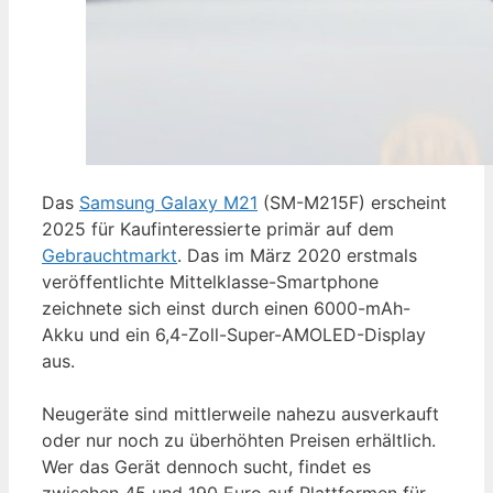
Das
Samsung Galaxy M21
(SM-M215F) erscheint
2025 für Kaufinteressierte primär auf dem
Gebrauchtmarkt
. Das im März 2020 erstmals
veröffentlichte Mittelklasse-Smartphone
zeichnete sich einst durch einen 6000-mAh-
Akku und ein 6,4-Zoll-Super-AMOLED-Display
aus.
Neugeräte sind mittlerweile nahezu ausverkauft
oder nur noch zu überhöhten Preisen erhältlich.
Wer das Gerät dennoch sucht, findet es
zwischen 45 und 190 Euro auf Plattformen für