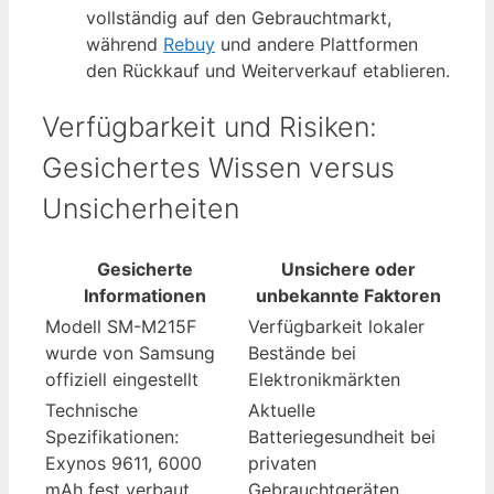
vollständig auf den Gebrauchtmarkt,
während
Rebuy
und andere Plattformen
den Rückkauf und Weiterverkauf etablieren.
Verfügbarkeit und Risiken:
Gesichertes Wissen versus
Unsicherheiten
Gesicherte
Unsichere oder
Informationen
unbekannte Faktoren
Modell SM-M215F
Verfügbarkeit lokaler
wurde von Samsung
Bestände bei
offiziell eingestellt
Elektronikmärkten
Technische
Aktuelle
Spezifikationen:
Batteriegesundheit bei
Exynos 9611, 6000
privaten
mAh fest verbaut
Gebrauchtgeräten