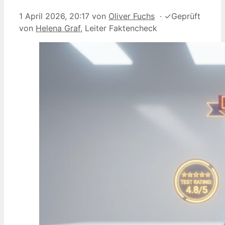
1 April 2026, 20:17
von
Oliver Fuchs
·
✓
Geprüft
von
Helena Graf
, Leiter Faktencheck