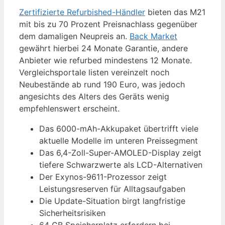
Zertifizierte Refurbished-Händler
bieten das M21
mit bis zu 70 Prozent Preisnachlass gegenüber
dem damaligen Neupreis an.
Back Market
gewährt hierbei 24 Monate Garantie, andere
Anbieter wie refurbed mindestens 12 Monate.
Vergleichsportale listen vereinzelt noch
Neubestände ab rund 190 Euro, was jedoch
angesichts des Alters des Geräts wenig
empfehlenswert erscheint.
Das 6000-mAh-Akkupaket übertrifft viele
aktuelle Modelle im unteren Preissegment
Das 6,4-Zoll-Super-AMOLED-Display zeigt
tiefere Schwarzwerte als LCD-Alternativen
Der Exynos-9611-Prozessor zeigt
Leistungsreserven für Alltagsaufgaben
Die Update-Situation birgt langfristige
Sicherheitsrisiken