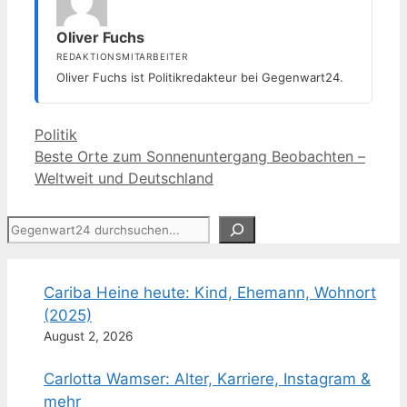
Oliver Fuchs
REDAKTIONSMITARBEITER
Oliver Fuchs ist Politikredakteur bei Gegenwart24.
Kategorien
Politik
Beste Orte zum Sonnenuntergang Beobachten –
Weltweit und Deutschland
Suchen
Cariba Heine heute: Kind, Ehemann, Wohnort
(2025)
August 2, 2026
Carlotta Wamser: Alter, Karriere, Instagram &
mehr