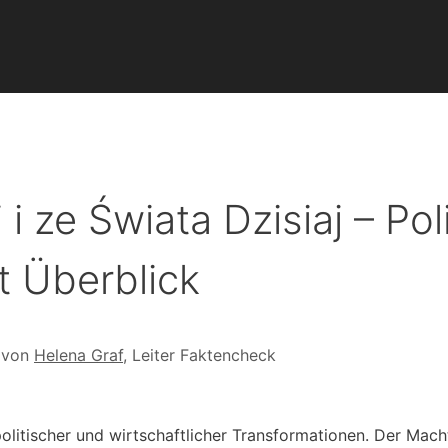
 ze Świata Dzisiaj – Poli
t Überblick
 von
Helena Graf
, Leiter Faktencheck
 politischer und wirtschaftlicher Transformationen. Der Mac