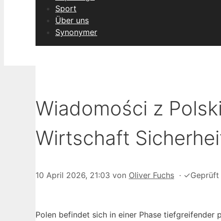
Sport
Über uns
Synonymer
Wiadomości z Polski i
Wirtschaft Sicherhei
10 April 2026, 21:03
von
Oliver Fuchs
·
✓
Geprüft
Polen befindet sich in einer Phase tiefgreifender