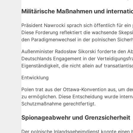
Militärische Maßnahmen und internat
Präsident Nawrocki sprach sich öffentlich für e
Diese Forderung reflektiert die wachsende Skepsi
den Paradigmenwechsel in der polnischen Sicherh
Außenminister Radosław Sikorski forderte den Absc
Deutschlands Engagement in der Verteidigungsfra
Eigenständigkeit, die nicht allein auf transatlant
Entwicklung
Polen trat aus der Ottawa-Konvention aus, um de
zu ermöglichen. Diese Entscheidung wurde interna
Schutzmaßnahme gerechtfertigt.
Spionageabwehr und Grenzsicherheit
Der polnische Inlandsgeheimdienst konnte einen b