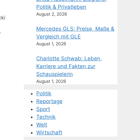
Politik & Privatleben
August 2, 2026
cki
Mercedes GLS: Preise, Maße &
-
Vergleich mit GLE
August 1, 2026
Charlotte Schwab: Leben,
Karriere und Fakten zur
Schauspielerin
August 1, 2026
Politik
Reportage
Sport
Technik
Welt
Wirtschaft