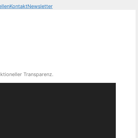
llen
Kontakt
Newsletter
ktioneller Transparenz.