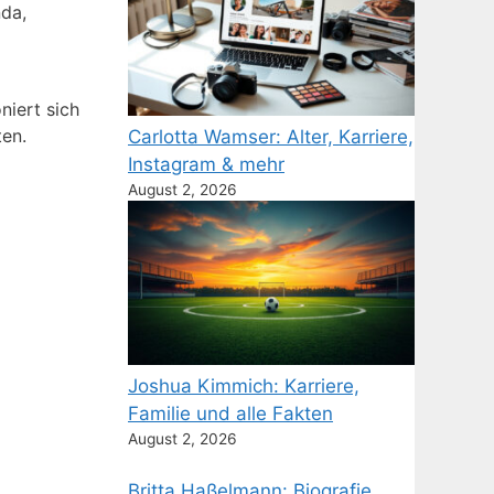
da,
niert sich
ten.
Carlotta Wamser: Alter, Karriere,
Instagram & mehr
August 2, 2026
Joshua Kimmich: Karriere,
Familie und alle Fakten
August 2, 2026
Britta Haßelmann: Biografie,