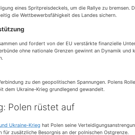
igung eines Spritpreisdeckels, um die Rallye zu bremsen. D
eitig die Wettbewerbsfähigkeit des Landes sichern.
stützung
usammen und fordert von der EU verstärkte finanzielle Unte
verbünde ohne nationale Grenzen gewinnt an Dynamik und k
n.
Verbindung zu den geopolitischen Spannungen. Polens Rolle
 seit dem Ukraine-Krieg grundlegend gewandelt.
: Polen rüstet auf
und Ukraine-Krieg
hat Polen seine Verteidigungsanstrengu
n für zusätzliche Besorgnis an der polnischen Ostgrenze.