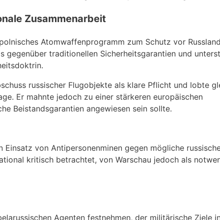
ionale Zusammenarbeit
in polnisches Atomwaffenprogramm zum Schutz vor Russland
s gegenüber traditionellen Sicherheitsgarantien und unterst
eitsdoktrin.
huss russischer Flugobjekte als klare Pflicht und lobte gl
ge. Er mahnte jedoch zu einer stärkeren europäischen
ische Beistandsgarantien angewiesen sein sollte.
n Einsatz von Antipersonenminen gegen mögliche russische
tional kritisch betrachtet, von Warschau jedoch als notwe
elarussischen Agenten festnehmen, der militärische Ziele i