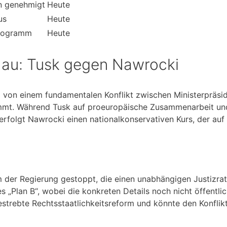
en genehmigt
Heute
us
Heute
programm
Heute
au: Tusk gegen Nawrocki
 von einem fundamentalen Konflikt zwischen Ministerpräsi
immt. Während Tusk auf proeuropäische Zusammenarbeit un
erfolgt Nawrocki einen nationalkonservativen Kurs, der auf 
m der Regierung gestoppt, die einen unabhängigen Justizrat
 „Plan B“, wobei die konkreten Details noch nicht öffentli
rebte Rechtsstaatlichkeitsreform und könnte den Konflikt