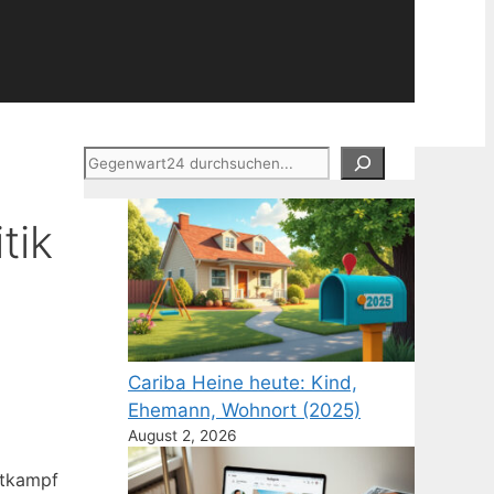
Suchen
tik
Cariba Heine heute: Kind,
Ehemann, Wohnort (2025)
August 2, 2026
htkampf