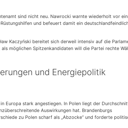
enamt sind nicht neu. Nawrocki warnte wiederholt vor ein
Rüstungshilfen und befeuert damit ein deutschlandfeindlic
aw Kaczyński bereitet sich derweil intensiv auf die Parla
als möglichen Spitzenkandidaten will die Partei rechte Wä
erungen und Energiepolitik
 in Europa stark angestiegen. In Polen liegt der Durchschnit
grenzüberschreitende Auswirkungen hat. Brandenburgs
erschiede zu Polen scharf als „Abzocke“ und forderte politi