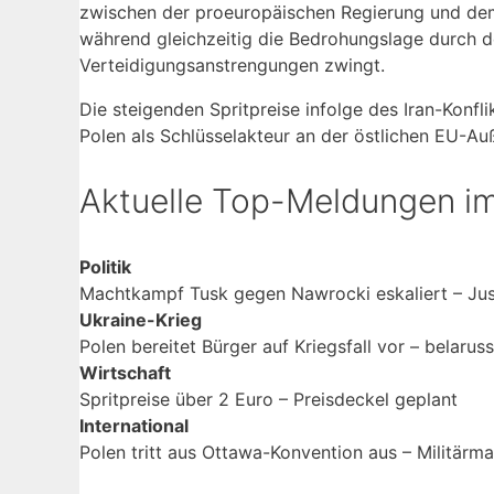
zwischen der proeuropäischen Regierung und dem 
während gleichzeitig die Bedrohungslage durch d
Verteidigungsanstrengungen zwingt.
Die steigenden Spritpreise infolge des Iran-Konfli
Polen als Schlüsselakteur an der östlichen EU-Au
Aktuelle Top-Meldungen im
Politik
Machtkampf Tusk gegen Nawrocki eskaliert – Jus
Ukraine-Krieg
Polen bereitet Bürger auf Kriegsfall vor – belarus
Wirtschaft
Spritpreise über 2 Euro – Preisdeckel geplant
International
Polen tritt aus Ottawa-Konvention aus – Militärma