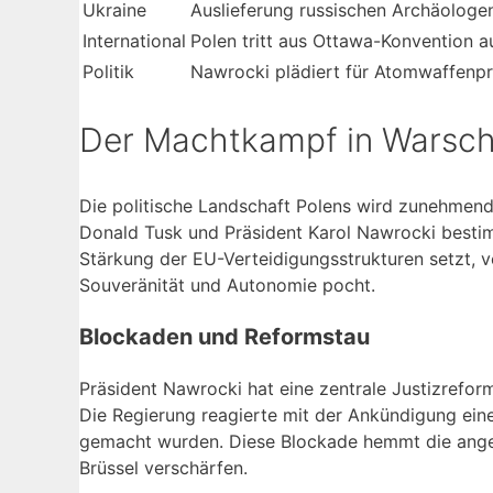
Ukraine
Auslieferung russischen Archäolog
International
Polen tritt aus Ottawa-Konvention a
Politik
Nawrocki plädiert für Atomwaffen
Der Machtkampf in Warsch
Die politische Landschaft Polens wird zunehmend
Donald Tusk und Präsident Karol Nawrocki best
Stärkung der EU-Verteidigungsstrukturen setzt, v
Souveränität und Autonomie pocht.
Blockaden und Reformstau
Präsident Nawrocki hat eine zentrale Justizrefor
Die Regierung reagierte mit der Ankündigung eines
gemacht wurden. Diese Blockade hemmt die angest
Brüssel verschärfen.