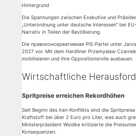
Hintergrund
Die Spannungen zwischen Exekutive und Präsident
„Unterordnung unter deutsche Interessen“ bei EU-
Narrativ in Teilen der Bevölkerung.
Die правоконсервативная PiS-Partei unter Jarosł
2027 vor. Mit dem Hardliner Przemysław Czarnek 
mobilisieren und ihre Oppositionsrolle ausbauen.
Wirtschaftliche Herausford
Spritpreise erreichen Rekordhöhen
Seit Beginn des Iran-Konflikts sind die Spritpreise
Kraftstoff bei über 2 Euro pro Liter, was auch 
Ministerpräsident Woidke kritisierte die Preisunt
Konsequenzen.