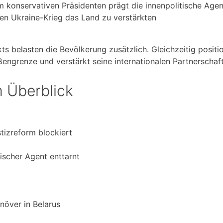
konservativen Präsidenten prägt die innenpolitische Agen
en Ukraine-Krieg das Land zu verstärkten
kts belasten die Bevölkerung zusätzlich. Gleichzeitig positio
ßengrenze und verstärkt seine internationalen Partnerschaf
 Überblick
tizreform blockiert
sischer Agent enttarnt
növer in Belarus