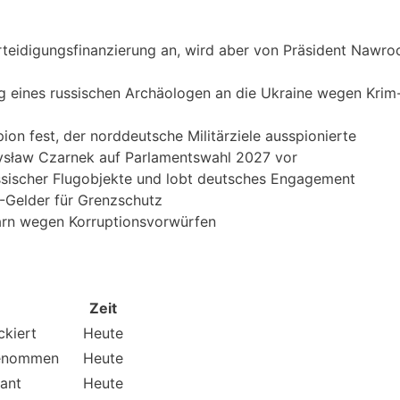
rteidigungsfinanzierung an, wird aber von Präsident Nawro
g eines russischen Archäologen an die Ukraine wegen Krim
on fest, der norddeutsche Militärziele ausspionierte
emysław Czarnek auf Parlamentswahl 2027 vor
ssischer Flugobjekte und lobt deutsches Engagement
-Gelder für Grenzschutz
garn wegen Korruptionsvorwürfen
Zeit
ckiert
Heute
tgenommen
Heute
lant
Heute