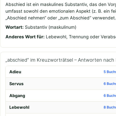
Abschied ist ein maskulines Substantiv, das den Vor
umfasst sowohl den emotionalen Aspekt (z. B. ein f
„Abschied nehmen“ oder „zum Abschied“ verwendet.
Wortart:
Substantiv (maskulinum)
Anderes Wort für:
Lebewohl, Trennung oder Verabsch
„abschied“ im Kreuzworträtsel – Antworten nach
Adieu
5 Buch
Servus
6 Buch
Abgang
6 Buch
Lebewohl
8 Buch