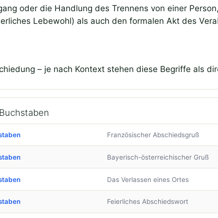
gang oder die Handlung des Trennens von einer Person, 
eierliches Lebewohl) als auch den formalen Akt des Ve
iedung – je nach Kontext stehen diese Begriffe als di
 Buchstaben
staben
Französischer Abschiedsgruß
staben
Bayerisch-österreichischer Gruß
staben
Das Verlassen eines Ortes
staben
Feierliches Abschiedswort