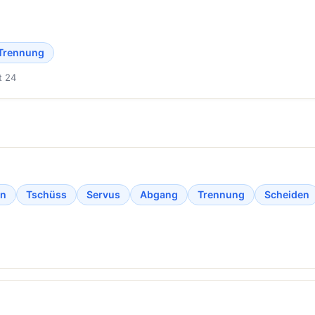
Trennung
t 24
en
Tschüss
Servus
Abgang
Trennung
Scheiden