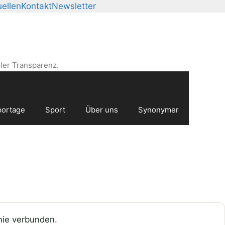
ellen
Kontakt
Newsletter
ler Transparenz.
ortage
Sport
Über uns
Synonymer
nie verbunden.