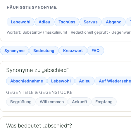
HÄUFIGSTE SYNONYME:
Lebewohl
Adieu
Tschüss
Servus
Abgang
Wortart: Substantiv (maskulinum) · Redaktionell geprüft · Gegenwar
Synonyme
Bedeutung
Kreuzwort
FAQ
Synonyme zu „abschied“
Abschiednahme
Lebewohl
Adieu
Auf Wiederseh
GEGENTEILE & GEGENSTÜCKE
Begrüßung
Willkommen
Ankunft
Empfang
Was bedeutet „abschied“?