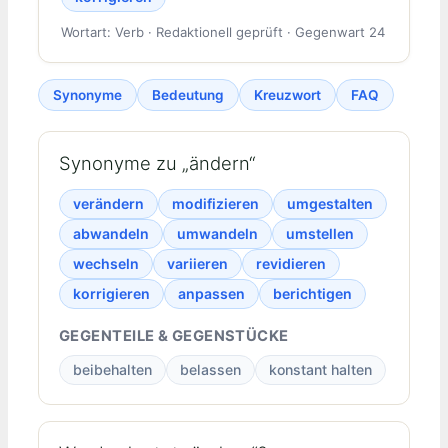
Wortart: Verb · Redaktionell geprüft · Gegenwart 24
Synonyme
Bedeutung
Kreuzwort
FAQ
Synonyme zu „ändern“
verändern
modifizieren
umgestalten
abwandeln
umwandeln
umstellen
wechseln
variieren
revidieren
korrigieren
anpassen
berichtigen
GEGENTEILE & GEGENSTÜCKE
beibehalten
belassen
konstant halten