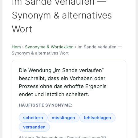
Im Sande Verlaufen —
Synonym & alternatives
Wort
Hem
›
Synonyme & Wortlexikon
› Im Sande Verlaufen —
Synonym & alternatives Wort
Die Wendung „im Sande verlaufen“
beschreibt, dass ein Vorhaben oder
Prozess ohne das erhoffte Ergebnis
endet und letztlich scheitert.
HÄUFIGSTE SYNONYME:
scheitern
misslingen
fehlschlagen
versanden
Wortart: Redewendung · Redaktionell geprüft ·