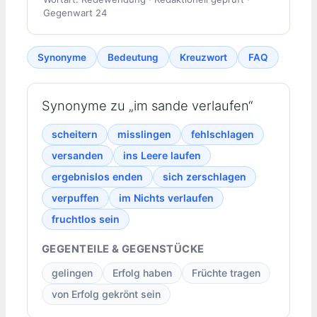
Gegenwart 24
Synonyme
Bedeutung
Kreuzwort
FAQ
Synonyme zu „im sande verlaufen“
scheitern
misslingen
fehlschlagen
versanden
ins Leere laufen
ergebnislos enden
sich zerschlagen
verpuffen
im Nichts verlaufen
fruchtlos sein
GEGENTEILE & GEGENSTÜCKE
gelingen
Erfolg haben
Früchte tragen
von Erfolg gekrönt sein