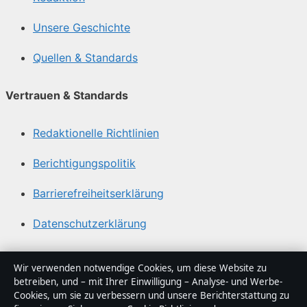
Unsere Geschichte
Quellen & Standards
Vertrauen & Standards
Redaktionelle Richtlinien
Berichtigungspolitik
Barrierefreiheitserklärung
Datenschutzerklärung
Über Gegenwart24 in Kürze
Wir verwenden notwendige Cookies, um diese Website zu
betreiben, und – mit Ihrer Einwilligung – Analyse- und Werbe-
Gegenwart24 ist ein unabhängiger digitaler
Cookies, um sie zu verbessern und unsere Berichterstattung zu