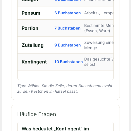
Pensum
6 Buchstaben
Arbeits-, Lernpensum
Bestimmte Menge
Portion
7 Buchstaben
(Essen, Ware)
Zuweisung einer
Zuteilung
9 Buchstaben
Menge
Das gesuchte Wort
Kontingent
10 Buchstaben
selbst
Tipp: Wählen Sie die Zeile, deren Buchstabenanzahl
zu den Kästchen im Rätsel passt.
Häufige Fragen
Was bedeutet „Kontingent“ im