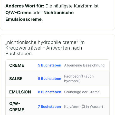
Anderes Wort für:
Die häufigste Kurzform ist
O/W-Creme
oder
Nichtionische
Emulsionscreme
.
„nichtionische hydrophile creme“ im
Kreuzworträtsel – Antworten nach
Buchstaben
CREME
5 Buchstaben
Allgemeine Bezeichnung
Fachbegriff (auch
SALBE
5 Buchstaben
hydrophil)
EMULSION
8 Buchstaben
Grundlage der Creme
O/W-
7 Buchstaben
Kurzform (Öl in Wasser)
CREME