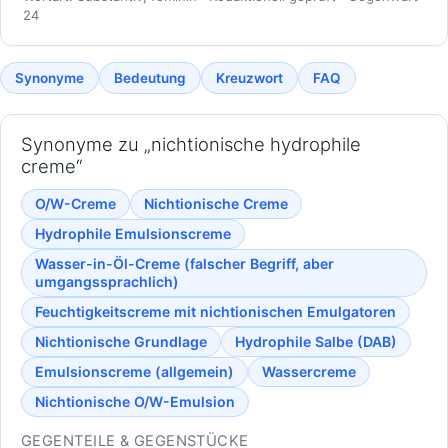
24
Synonyme
Bedeutung
Kreuzwort
FAQ
Synonyme zu „nichtionische hydrophile
creme“
O/W-Creme
Nichtionische Creme
Hydrophile Emulsionscreme
Wasser-in-Öl-Creme (falscher Begriff, aber
umgangssprachlich)
Feuchtigkeitscreme mit nichtionischen Emulgatoren
Nichtionische Grundlage
Hydrophile Salbe (DAB)
Emulsionscreme (allgemein)
Wassercreme
Nichtionische O/W-Emulsion
GEGENTEILE & GEGENSTÜCKE