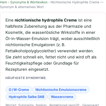
Hem
›
Synonyme & Wortlexikon
› Nichtionische Hydrophile Creme —
Synonym & alternatives Wort
Eine
nichtionische hydrophile Creme
ist eine
halbfeste Zubereitung aus der Pharmazie und
Kosmetik, die wasserlösliche Wirkstoffe in einer
Öl-in-Wasser-Emulsion trägt, wobei ausschließlich
nichtionische Emulgatoren (z. B.
Fettalkoholpolyglycolether) verwendet werden.
Sie zieht schnell ein, fettet nicht und wird oft als
Feuchtigkeitspflege oder Grundlage für
Rezepturen eingesetzt.
HÄUFIGSTE SYNONYME:
O / W‑Creme
Nichtionische Emulsionscreme
Hydrophile Salbe DAB
Wassercreme
Wortart: Substantiv, feminin · Redaktionell geprüft · Gegenwart