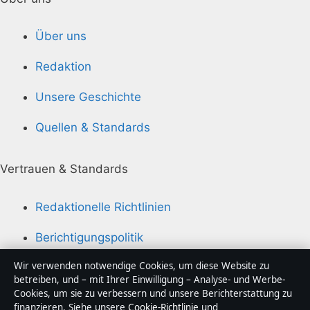
Über uns
Redaktion
Unsere Geschichte
Quellen & Standards
Vertrauen & Standards
Redaktionelle Richtlinien
Berichtigungspolitik
Wir verwenden notwendige Cookies, um diese Website zu
Barrierefreiheitserklärung
betreiben, und – mit Ihrer Einwilligung – Analyse- und Werbe-
Cookies, um sie zu verbessern und unsere Berichterstattung zu
Datenschutzerklärung
finanzieren. Siehe unsere
Cookie-Richtlinie
und