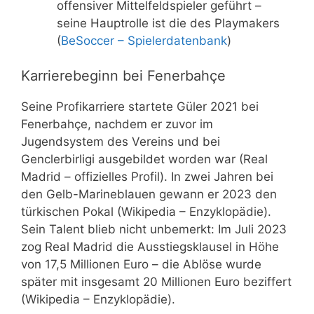
offensiver Mittelfeldspieler geführt –
seine Hauptrolle ist die des Playmakers
(
BeSoccer – Spielerdatenbank
)
Karrierebeginn bei Fenerbahçe
Seine Profikarriere startete Güler 2021 bei
Fenerbahçe, nachdem er zuvor im
Jugendsystem des Vereins und bei
Genclerbirligi ausgebildet worden war (Real
Madrid – offizielles Profil). In zwei Jahren bei
den Gelb-Marineblauen gewann er 2023 den
türkischen Pokal (Wikipedia – Enzyklopädie).
Sein Talent blieb nicht unbemerkt: Im Juli 2023
zog Real Madrid die Ausstiegsklausel in Höhe
von 17,5 Millionen Euro – die Ablöse wurde
später mit insgesamt 20 Millionen Euro beziffert
(Wikipedia – Enzyklopädie).