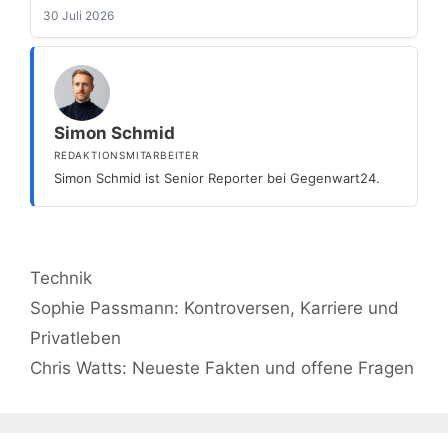
30 Juli 2026
Simon Schmid
REDAKTIONSMITARBEITER
Simon Schmid ist Senior Reporter bei Gegenwart24.
Kategorien
Technik
Sophie Passmann: Kontroversen, Karriere und
Privatleben
Chris Watts: Neueste Fakten und offene Fragen