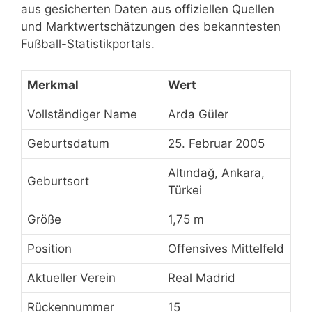
aus gesicherten Daten aus offiziellen Quellen
und Marktwertschätzungen des bekanntesten
Fußball-Statistikportals.
Merkmal
Wert
Vollständiger Name
Arda Güler
Geburtsdatum
25. Februar 2005
Altındağ, Ankara,
Geburtsort
Türkei
Größe
1,75 m
Position
Offensives Mittelfeld
Aktueller Verein
Real Madrid
Rückennummer
15