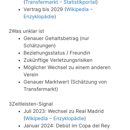
(
Transfermarkt – Statistikportal
)
Vertrag bis 2029 (
Wikipedia –
Enzyklopädie
)
2
Was unklar ist
Genauer Gehaltsbetrag (nur
Schätzungen)
Beziehungsstatus / Freundin
Zukünftige Verletzungsrisiken
Möglicher Wechsel zu einem anderen
Verein
Genauer Marktwert (Schätzung von
Transfermarkt)
3
Zeitleisten-Signal
Juli 2023: Wechsel zu Real Madrid
(
Wikipedia – Enzyklopädie
)
Januar 2024: Debüt im Copa del Rey