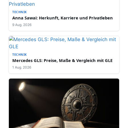
TECHNIK
Anna Sawai: Herkunft, Karriere und Privatleben
9 Aug. 2026
TECHNIK
Mercedes GLS: Preise, Maße & Vergleich mit GLE
1 Aug. 2026