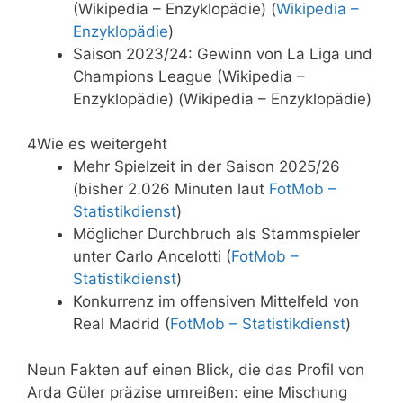
(Wikipedia – Enzyklopädie) (
Wikipedia –
Enzyklopädie
)
Saison 2023/24: Gewinn von La Liga und
Champions League (Wikipedia –
Enzyklopädie) (Wikipedia – Enzyklopädie)
4
Wie es weitergeht
Mehr Spielzeit in der Saison 2025/26
(bisher 2.026 Minuten laut
FotMob –
Statistikdienst
)
Möglicher Durchbruch als Stammspieler
unter Carlo Ancelotti (
FotMob –
Statistikdienst
)
Konkurrenz im offensiven Mittelfeld von
Real Madrid (
FotMob – Statistikdienst
)
Neun Fakten auf einen Blick, die das Profil von
Arda Güler präzise umreißen: eine Mischung