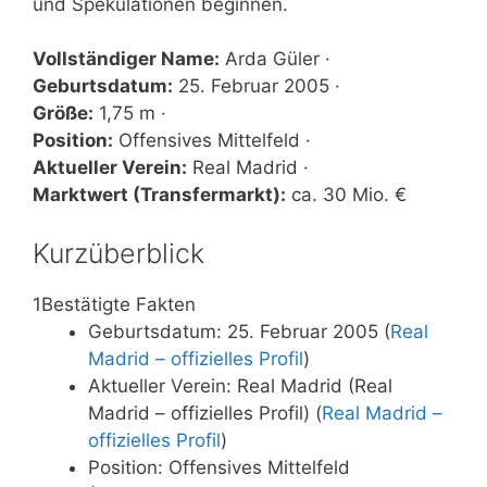
und Spekulationen beginnen.
Vollständiger Name:
Arda Güler ·
Geburtsdatum:
25. Februar 2005 ·
Größe:
1,75 m ·
Position:
Offensives Mittelfeld ·
Aktueller Verein:
Real Madrid ·
Marktwert (Transfermarkt):
ca. 30 Mio. €
Kurzüberblick
1
Bestätigte Fakten
Geburtsdatum: 25. Februar 2005 (
Real
Madrid – offizielles Profil
)
Aktueller Verein: Real Madrid (Real
Madrid – offizielles Profil) (
Real Madrid –
offizielles Profil
)
Position: Offensives Mittelfeld