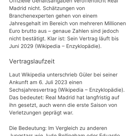
Offizielle Gehaltsangaben veröffentlicht Real
Madrid nicht. Schätzungen von
Branchenexperten gehen von einem
Jahresgehalt im Bereich von mehreren Millionen
Euro brutto aus – genaue Zahlen sind jedoch
nicht bestätigt. Klar ist: Sein Vertrag läuft bis
Juni 2029 (Wikipedia – Enzyklopädie).
Vertragslaufzeit
Laut Wikipedia unterschrieb Güler bei seiner
Ankunft am 6. Juli 2023 einen
Sechsjahresvertrag (Wikipedia – Enzyklopädie).
Das bedeutet: Real Madrid hat langfristig auf
ihn gesetzt, auch wenn die erste Saison von
Verletzungen geprägt war.
Die Bedeutung: Im Vergleich zu anderen
Jungstars wie Jude Bellingham oder Eduardo