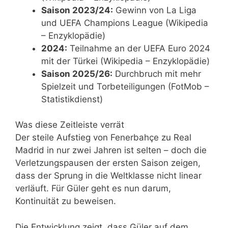
Saison 2023/24:
Gewinn von La Liga
und UEFA Champions League (Wikipedia
– Enzyklopädie)
2024:
Teilnahme an der UEFA Euro 2024
mit der Türkei (Wikipedia – Enzyklopädie)
Saison 2025/26:
Durchbruch mit mehr
Spielzeit und Torbeteiligungen (FotMob –
Statistikdienst)
Was diese Zeitleiste verrät
Der steile Aufstieg von Fenerbahçe zu Real
Madrid in nur zwei Jahren ist selten – doch die
Verletzungspausen der ersten Saison zeigen,
dass der Sprung in die Weltklasse nicht linear
verläuft. Für Güler geht es nun darum,
Kontinuität zu beweisen.
Die Entwicklung zeigt, dass Güler auf dem