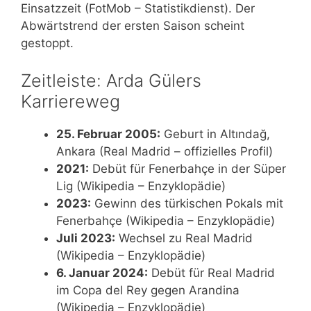
Einsatzzeit (FotMob – Statistikdienst). Der
Abwärtstrend der ersten Saison scheint
gestoppt.
Zeitleiste: Arda Gülers
Karriereweg
25. Februar 2005:
Geburt in Altındağ,
Ankara (Real Madrid – offizielles Profil)
2021:
Debüt für Fenerbahçe in der Süper
Lig (Wikipedia – Enzyklopädie)
2023:
Gewinn des türkischen Pokals mit
Fenerbahçe (Wikipedia – Enzyklopädie)
Juli 2023:
Wechsel zu Real Madrid
(Wikipedia – Enzyklopädie)
6. Januar 2024:
Debüt für Real Madrid
im Copa del Rey gegen Arandina
(Wikipedia – Enzyklopädie)