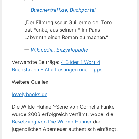
—
Buechertreff.de, Buchportal
„Der Filmregisseur Guillermo del Toro
bat Funke, aus seinem Film Pans
Labyrinth einen Roman zu machen.“
—
Wikipedia, Enzyklopädie
Verwandte Beiträge:
4 Bilder 1 Wort 4
Buchstaben – Alle Lösungen und Tipps
Weitere Quellen
lovelybooks.de
Die ‚Wilde Hühner‘-Serie von Cornelia Funke
wurde 2006 erfolgreich verfilmt, wobei die
Besetzung von Die Wilden Hühner
die
jugendlichen Abenteuer authentisch einfängt.