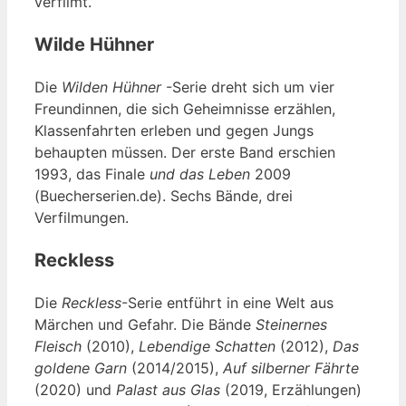
verfilmt.
Wilde Hühner
Die
Wilden Hühner
-Serie dreht sich um vier
Freundinnen, die sich Geheimnisse erzählen,
Klassenfahrten erleben und gegen Jungs
behaupten müssen. Der erste Band erschien
1993, das Finale
und das Leben
2009
(Buecherserien.de). Sechs Bände, drei
Verfilmungen.
Reckless
Die
Reckless
-Serie entführt in eine Welt aus
Märchen und Gefahr. Die Bände
Steinernes
Fleisch
(2010),
Lebendige Schatten
(2012),
Das
goldene Garn
(2014/2015),
Auf silberner Fährte
(2020) und
Palast aus Glas
(2019, Erzählungen)