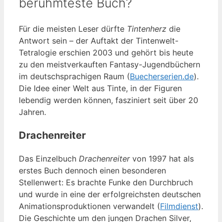
berühmteste Buch?
Für die meisten Leser dürfte
Tintenherz
die
Antwort sein – der Auftakt der Tintenwelt-
Tetralogie erschien 2003 und gehört bis heute
zu den meistverkauften Fantasy-Jugendbüchern
im deutschsprachigen Raum (
Buecherserien.de
).
Die Idee einer Welt aus Tinte, in der Figuren
lebendig werden können, fasziniert seit über 20
Jahren.
Drachenreiter
Das Einzelbuch
Drachenreiter
von 1997 hat als
erstes Buch dennoch einen besonderen
Stellenwert: Es brachte Funke den Durchbruch
und wurde in eine der erfolgreichsten deutschen
Animationsproduktionen verwandelt (
Filmdienst
).
Die Geschichte um den jungen Drachen Silver,