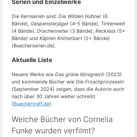
Serien und Einzelwerke
Die Kernserien sind:
Die Wilden Hühner
(6
Bände),
Gespensterjäger
(4–5 Bände),
Tintenwelt
(4 Bände),
Drachenreiter
(3 Bände),
Reckless
(5+
Bände) und
Käpten Knitterbart
(2+ Bände)
(Buecherserien.de).
Aktuelle Liste
Neuere Werke wie
Das grüne Königreich
(2023)
und kommende Bücher wie
Die Froschprinzessin
(September 2024) zeigen, dass die Autorin auch
nach über 30 Jahren weiter schreibt
(
Buechertreff.de
).
Welche Bücher von Cornelia
Funke wurden verfilmt?