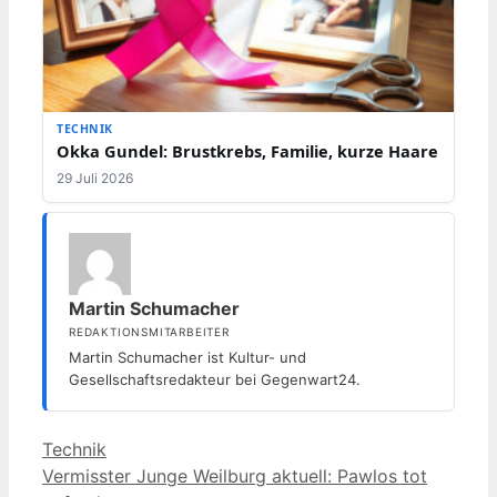
TECHNIK
Okka Gundel: Brustkrebs, Familie, kurze Haare
29 Juli 2026
Martin Schumacher
REDAKTIONSMITARBEITER
Martin Schumacher ist Kultur- und
Gesellschaftsredakteur bei Gegenwart24.
Kategorien
Technik
Vermisster Junge Weilburg aktuell: Pawlos tot