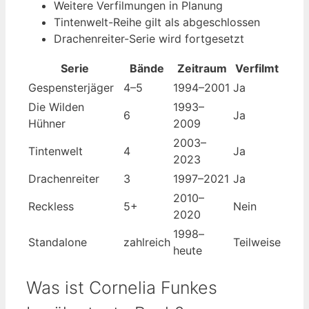
Weitere Verfilmungen in Planung
Tintenwelt-Reihe gilt als abgeschlossen
Drachenreiter-Serie wird fortgesetzt
Serie
Bände
Zeitraum
Verfilmt
Gespensterjäger
4–5
1994–2001
Ja
Die Wilden
1993–
6
Ja
Hühner
2009
2003–
Tintenwelt
4
Ja
2023
Drachenreiter
3
1997–2021
Ja
2010–
Reckless
5+
Nein
2020
1998–
Standalone
zahlreich
Teilweise
heute
Was ist Cornelia Funkes