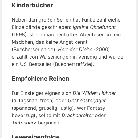
Kinderbücher
Neben den großen Serien hat Funke zahlreiche
Einzelbände geschrieben:
Igraine Ohnefurcht
(1998) ist ein märchenhaftes Abenteuer um ein
Mädchen, das keine Angst kennt
(Buecherserien.de).
Herr der Diebe
(2000)
erzählt von Waisenjungen in Venedig und wurde
ein US-Bestseller (Buechertreff.de).
Empfohlene Reihen
Für Einsteiger eignen sich
Die Wilden Hühner
(alltagsnah, frech) oder
Gespensterjäger
(spannend, gruselig-lustig). Wer Fantasy
bevorzugt, sollte mit
Drachenreiter
oder
Tintenherz
beginnen.
Lesereihenfolge