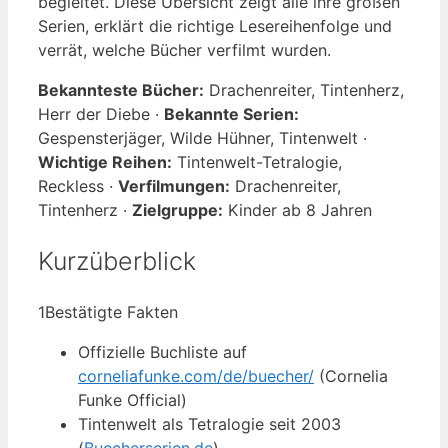
begleitet. Diese Übersicht zeigt alle ihre großen
Serien, erklärt die richtige Lesereihenfolge und
verrät, welche Bücher verfilmt wurden.
Bekannteste Bücher:
Drachenreiter, Tintenherz,
Herr der Diebe ·
Bekannte Serien:
Gespensterjäger, Wilde Hühner, Tintenwelt ·
Wichtige Reihen:
Tintenwelt-Tetralogie,
Reckless ·
Verfilmungen:
Drachenreiter,
Tintenherz ·
Zielgruppe:
Kinder ab 8 Jahren
Kurzüberblick
1
Bestätigte Fakten
Offizielle Buchliste auf
corneliafunke.com/de/buecher/
(Cornelia
Funke Official)
Tintenwelt als Tetralogie seit 2003