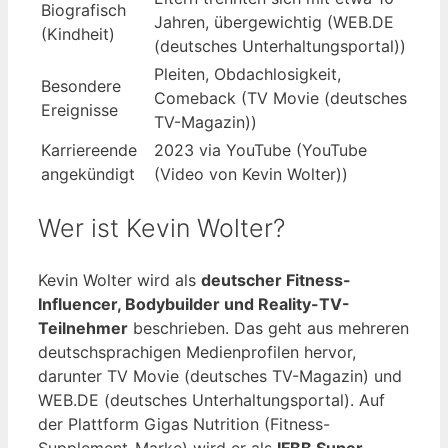
Biografisch
Jahren, übergewichtig (WEB.DE
(Kindheit)
(deutsches Unterhaltungsportal))
Pleiten, Obdachlosigkeit,
Besondere
Comeback (TV Movie (deutsches
Ereignisse
TV-Magazin))
Karriereende
2023 via YouTube (YouTube
angekündigt
(Video von Kevin Wolter))
Wer ist Kevin Wolter?
Kevin Wolter wird als
deutscher Fitness-
Influencer, Bodybuilder und Reality-TV-
Teilnehmer
beschrieben. Das geht aus mehreren
deutschsprachigen Medienprofilen hervor,
darunter TV Movie (deutsches TV-Magazin) und
WEB.DE (deutsches Unterhaltungsportal). Auf
der Plattform Gigas Nutrition (Fitness-
Supplement-Marke) wird er als
IFBB Super