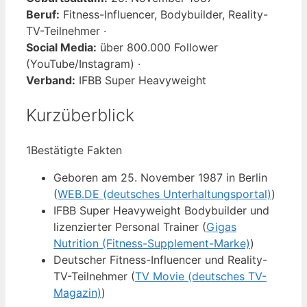
Beruf:
Fitness-Influencer, Bodybuilder, Reality-
TV-Teilnehmer ·
Social Media:
über 800.000 Follower
(YouTube/Instagram) ·
Verband:
IFBB Super Heavyweight
Kurzüberblick
1
Bestätigte Fakten
Geboren am 25. November 1987 in Berlin
(
WEB.DE (deutsches Unterhaltungsportal)
)
IFBB Super Heavyweight Bodybuilder und
lizenzierter Personal Trainer (
Gigas
Nutrition (Fitness-Supplement-Marke)
)
Deutscher Fitness-Influencer und Reality-
TV-Teilnehmer (
TV Movie (deutsches TV-
Magazin)
)