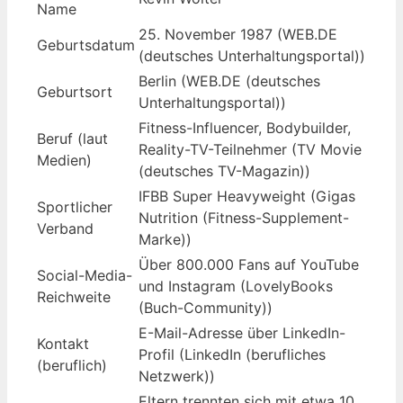
Name
25. November 1987 (WEB.DE
Geburtsdatum
(deutsches Unterhaltungsportal))
Berlin (WEB.DE (deutsches
Geburtsort
Unterhaltungsportal))
Fitness-Influencer, Bodybuilder,
Beruf (laut
Reality-TV-Teilnehmer (TV Movie
Medien)
(deutsches TV-Magazin))
IFBB Super Heavyweight (Gigas
Sportlicher
Nutrition (Fitness-Supplement-
Verband
Marke))
Über 800.000 Fans auf YouTube
Social-Media-
und Instagram (LovelyBooks
Reichweite
(Buch-Community))
E-Mail-Adresse über LinkedIn-
Kontakt
Profil (LinkedIn (berufliches
(beruflich)
Netzwerk))
Eltern trennten sich mit etwa 10