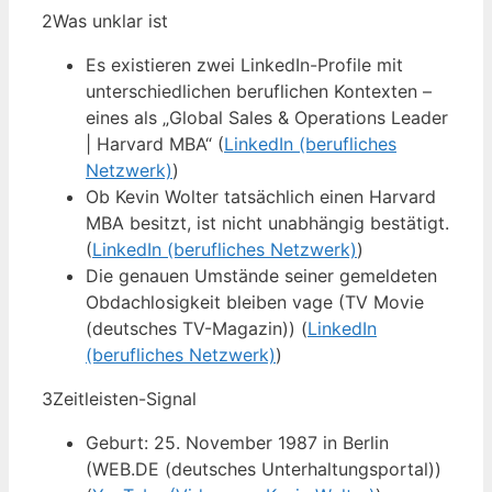
2
Was unklar ist
Es existieren zwei LinkedIn-Profile mit
unterschiedlichen beruflichen Kontexten –
eines als „Global Sales & Operations Leader
| Harvard MBA“ (
LinkedIn (berufliches
Netzwerk)
)
Ob Kevin Wolter tatsächlich einen Harvard
MBA besitzt, ist nicht unabhängig bestätigt.
(
LinkedIn (berufliches Netzwerk)
)
Die genauen Umstände seiner gemeldeten
Obdachlosigkeit bleiben vage (TV Movie
(deutsches TV-Magazin)) (
LinkedIn
(berufliches Netzwerk)
)
3
Zeitleisten-Signal
Geburt: 25. November 1987 in Berlin
(WEB.DE (deutsches Unterhaltungsportal))