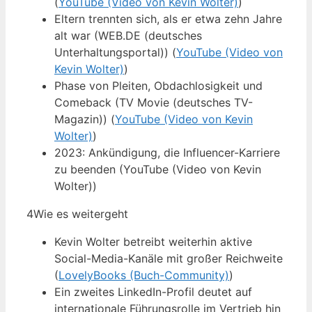
(
YouTube (Video von Kevin Wolter)
)
Eltern trennten sich, als er etwa zehn Jahre
alt war (WEB.DE (deutsches
Unterhaltungsportal)) (
YouTube (Video von
Kevin Wolter)
)
Phase von Pleiten, Obdachlosigkeit und
Comeback (TV Movie (deutsches TV-
Magazin)) (
YouTube (Video von Kevin
Wolter)
)
2023: Ankündigung, die Influencer-Karriere
zu beenden (YouTube (Video von Kevin
Wolter))
4
Wie es weitergeht
Kevin Wolter betreibt weiterhin aktive
Social-Media-Kanäle mit großer Reichweite
(
LovelyBooks (Buch-Community)
)
Ein zweites LinkedIn-Profil deutet auf
internationale Führungsrolle im Vertrieb hin