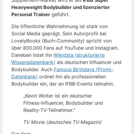
Heavyweight Bodybuilder und lizenzierter
Personal Trainer
geführt.
Die öffentliche Wahrnehmung ist stark von
Social Media geprägt. Sein Autorprofil bei
LovelyBooks (Buch-Community) spricht von
über 800.000 Fans auf YouTube und Instagram.
Daneben listet ihn
Wikidata (strukturierte
Wissensdatenbank)
als deutschen Influencer und
Bodybuilder. Auch
Famous Birthdays (Promi-
Datenbank)
ordnet ihn als professionellen
Bodybuilder ein, der an IFBB-Events teilnahm.
„Kevin Wolter ist ein deutscher
Fitness-Influencer, Bodybuilder und
Reality-TV-Teilnehmer.“
TV Movie (deutsches TV-Magazin)
Der Kern