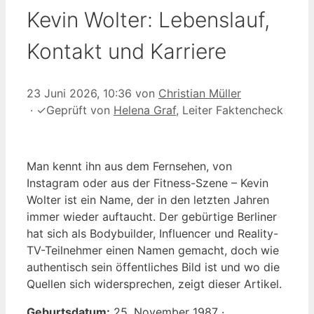
Kevin Wolter: Lebenslauf,
Kontakt und Karriere
23 Juni 2026, 10:36
von
Christian Müller
·
✓
Geprüft von
Helena Graf
, Leiter Faktencheck
Man kennt ihn aus dem Fernsehen, von
Instagram oder aus der Fitness-Szene – Kevin
Wolter ist ein Name, der in den letzten Jahren
immer wieder auftaucht. Der gebürtige Berliner
hat sich als Bodybuilder, Influencer und Reality-
TV-Teilnehmer einen Namen gemacht, doch wie
authentisch sein öffentliches Bild ist und wo die
Quellen sich widersprechen, zeigt dieser Artikel.
Geburtsdatum:
25. November 1987 ·