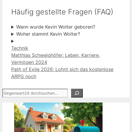
Häufig gestellte Fragen (FAQ)
Wann wurde Kevin Wolter geboren?
Woher stammt Kevin Wolter?
Kategorien
Technik
Matthias Schweighöfer: Leben, Karriere,
Vermögen 2024
Path of Exile 2026: Lohnt sich das kostenlose
ARPG noch
Suchen