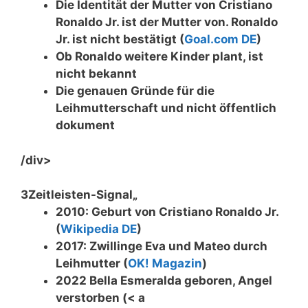
Die Identität der Mutter von Cristiano
Ronaldo Jr. ist der Mutter von. Ronaldo
Jr. ist nicht bestätigt (
Goal.com DE
)
Ob Ronaldo weitere Kinder plant, ist
nicht bekannt
Die genauen Gründe für die
Leihmutterschaft und nicht öffentlich
dokument
/div>
3
Zeitleisten-Signal
„
2010: Geburt von Cristiano Ronaldo Jr.
(
Wikipedia DE
)
2017: Zwillinge Eva und Mateo durch
Leihmutter (
OK! Magazin
)
2022 Bella Esmeralda geboren, Angel
verstorben (< a