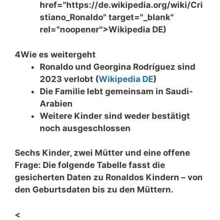
href="https://de.wikipedia.org/wiki/Cri
stiano_Ronaldo" target="_blank"
rel="noopener">Wikipedia DE)
4
Wie es weitergeht
Ronaldo und Georgina Rodríguez sind
2023 verlobt (
Wikipedia DE
)
Die Familie lebt gemeinsam in Saudi-
Arabien
Weitere Kinder sind weder bestätigt
noch ausgeschlossen
Sechs Kinder, zwei Mütter und eine offene
Frage: Die folgende Tabelle fasst die
gesicherten Daten zu Ronaldos Kindern – von
den Geburtsdaten bis zu den Müttern.
<