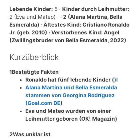
Lebende Kinder:
5 ·
Kinder durch Leihmutter:
2 (Eva und Mateo) ·
·
2 (Alana Martina, Bella
Esmeralda) ·
Ältestes Kind:
Cristiano Ronaldo
Jr. (geb. 2010) ·
Verstorbenes Kind:
Angel
(Zwillingsbruder von Bella Esmeralda, 2022)
Kurzüberblick
1
Bestätigte Fakten
Ronaldo hat fünf lebende Kinder (
)l
Alana Martina und Bella Esmeralda
stammen von Georgina Rodríguez
(
Goal.com DE
)
Eva und Mateo wurden von einer
Leihmutter geboren (
OK! Magazin)
2
Was unklar ist