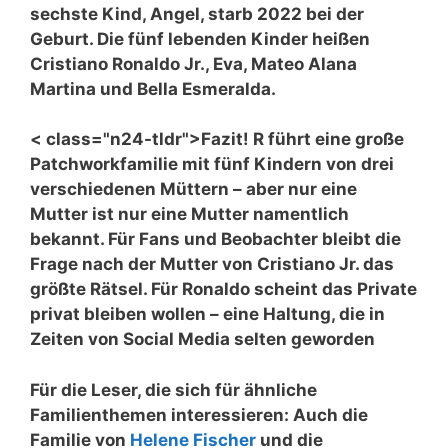
sechste Kind, Angel, starb 2022 bei der
Geburt. Die fünf lebenden Kinder heißen
Cristiano Ronaldo Jr., Eva, Mateo Alana
Martina und Bella Esmeralda.
< class="n24-tldr">
Fazit!
R führt eine große
Patchworkfamilie mit fünf Kindern von drei
verschiedenen Müttern – aber nur eine
Mutter ist nur eine Mutter namentlich
bekannt. Für Fans und Beobachter bleibt die
Frage nach der Mutter von Cristiano Jr. das
größte Rätsel. Für Ronaldo scheint das Private
privat bleiben wollen – eine Haltung, die in
Zeiten von Social Media selten geworden
Für die Leser, die sich für ähnliche
Familienthemen interessieren: Auch die
Familie von
Helene Fischer
und die