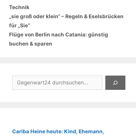
Kategorien
Technik
„sie groß oder klein“ – Regeln & Eselsbrücken
für „Sie“
Flüge von Berlin nach Catania: günstig
buchen & sparen
Suchen
Cariba Heine heute: Kind, Ehemann,