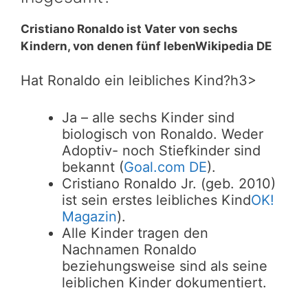
Cristiano Ronaldo ist Vater von
sechs
Kindern
, von denen
fünf lebenWikipedia DE
Hat Ronaldo ein leibliches Kind?h3>
Ja – alle sechs Kinder sind
biologisch von Ronaldo. Weder
Adoptiv- noch Stiefkinder sind
bekannt (
Goal.com DE
).
Cristiano Ronaldo Jr. (geb. 2010)
ist sein erstes leibliches Kind
OK!
Magazin
).
Alle Kinder tragen den
Nachnamen Ronaldo
beziehungsweise sind als seine
leiblichen Kinder dokumentiert.