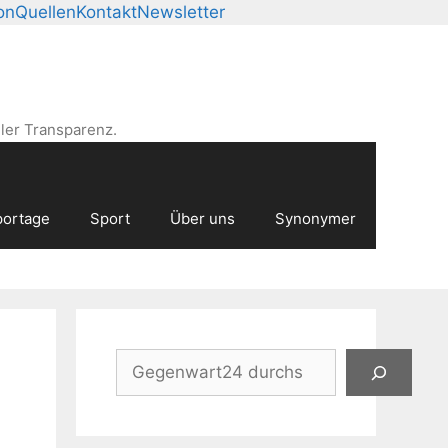
on
Quellen
Kontakt
Newsletter
ler Transparenz.
ortage
Sport
Über uns
Synonymer
Suchen