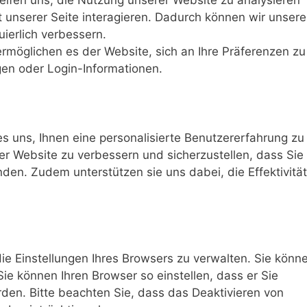
lfen uns, die Nutzung unserer Website zu analysieren
 unserer Seite interagieren. Dadurch können wir unsere
uierlich verbessern.
rmöglichen es der Website, sich an Ihre Präferenzen zu
ngen oder Login-Informationen.
 uns, Ihnen eine personalisierte Benutzererfahrung zu
rer Website zu verbessern und sicherzustellen, dass Sie
den. Zudem unterstützen sie uns dabei, die Effektivität
die Einstellungen Ihres Browsers zu verwalten. Sie könn
ie können Ihren Browser so einstellen, dass er Sie
den. Bitte beachten Sie, dass das Deaktivieren von