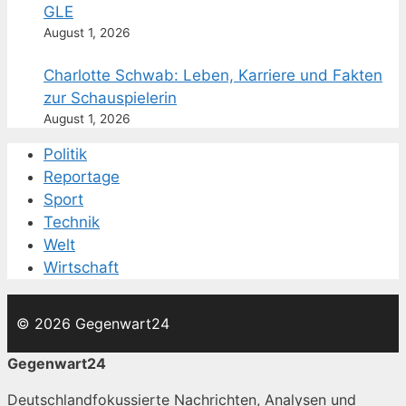
GLE
August 1, 2026
Charlotte Schwab: Leben, Karriere und Fakten
zur Schauspielerin
August 1, 2026
Politik
Reportage
Sport
Technik
Welt
Wirtschaft
© 2026 Gegenwart24
Gegenwart24
Deutschlandfokussierte Nachrichten, Analysen und