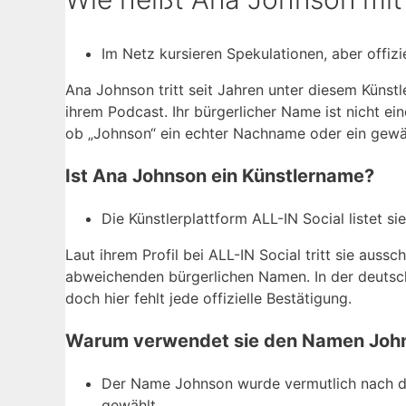
Im Netz kursieren Spekulationen, aber offiziel
Ana Johnson tritt seit Jahren unter diesem Künst
ihrem Podcast. Ihr bürgerlicher Name ist nicht ein
ob „Johnson“ ein echter Nachname oder ein gewäh
Ist Ana Johnson ein Künstlername?
Die Künstlerplattform ALL-IN Social listet si
Laut ihrem Profil bei ALL-IN Social tritt sie auss
abweichenden bürgerlichen Namen. In der deutsche
doch hier fehlt jede offizielle Bestätigung.
Warum verwendet sie den Namen Joh
Der Name Johnson wurde vermutlich nach 
gewählt.