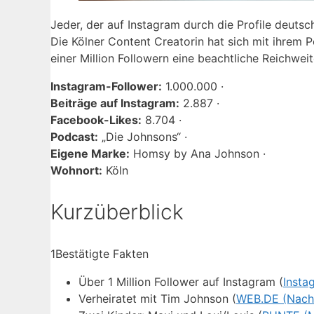
Jeder, der auf Instagram durch die Profile deutsch
Die Kölner Content Creatorin hat sich mit ihrem
einer Million Followern eine beachtliche Reichwei
Instagram-Follower:
1.000.000 ·
Beiträge auf Instagram:
2.887 ·
Facebook-Likes:
8.704 ·
Podcast:
„Die Johnsons“ ·
Eigene Marke:
Homsy by Ana Johnson ·
Wohnort:
Köln
Kurzüberblick
1
Bestätigte Fakten
Über 1 Million Follower auf Instagram (
Insta
Verheiratet mit Tim Johnson (
WEB.DE (Nachr