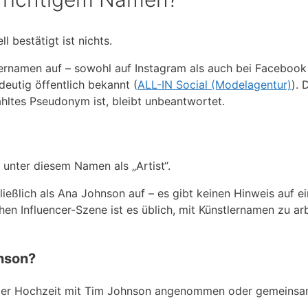
l bestätigt ist nichts.
lernamen auf – sowohl auf Instagram als auch bei Facebook
deutig öffentlich bekannt (
ALL-IN Social (Modelagentur)
). 
ltes Pseudonym ist, bleibt unbeantwortet.
e unter diesem Namen als „Artist“.
chließlich als Ana Johnson auf – es gibt keinen Hinweis auf e
n Influencer-Szene ist es üblich, mit Künstlernamen zu arb
nson?
der Hochzeit mit Tim Johnson angenommen oder gemeins