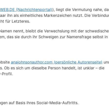
WEB.DE (Nachrichtenportal)
), liegt die Vermutung nahe, da
r ihn als einheitliches Markenzeichen nutzt. Die Verbindu
t für Letzteres.
Namen nennt, bleibt die Verwechslung mit der schwedische
em, das sie durch ihr Schweigen zur Namensfrage selbst in
ebsite
anajohnsonauthor.com (persönliche Autorenseite)
und
s. Ob es sich um dieselbe Person handelt, ist unklar – die
Profil.
gen auf Basis ihres Social-Media-Auftritts.