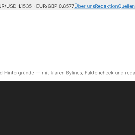
UR/USD 1.1535 · EUR/GBP 0.8577
Über uns
Redaktion
Quellen
d Hintergründe — mit klaren Bylines, Faktencheck und reda