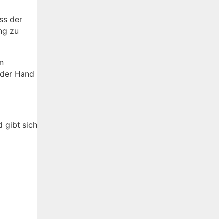
ss der
ng zu
n
 der Hand
 gibt sich