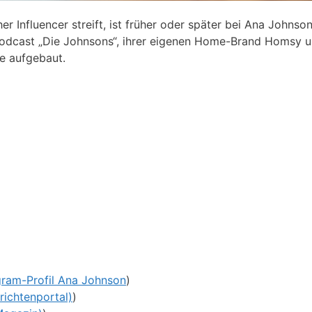
er Influencer streift, ist früher oder später bei Ana Johnso
 Podcast „Die Johnsons“, ihrer eigenen Home-Brand Homsy 
te aufgebaut.
gram-Profil Ana Johnson
)
ichtenportal)
)