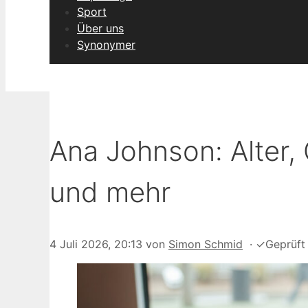
Sport
Über uns
Synonymer
Ana Johnson: Alter,
und mehr
4 Juli 2026, 20:13
von
Simon Schmid
·
✓
Geprüft