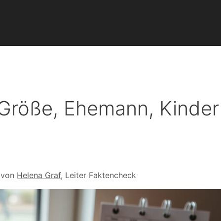
 Größe, Ehemann, Kinder
 von
Helena Graf
, Leiter Faktencheck