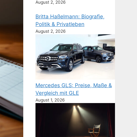
August 2, 2026
Britta Haßelmann: Biografie,
Politik & Privatleben
August 2, 2026
Mercedes GLS: Preise, Maße &
Vergleich mit GLE
August 1, 2026