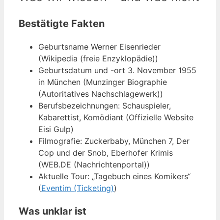
Bestätigte Fakten
Geburtsname Werner Eisenrieder
(Wikipedia (freie Enzyklopädie))
Geburtsdatum und -ort 3. November 1955
in München (Munzinger Biographie
(Autoritatives Nachschlagewerk))
Berufsbezeichnungen: Schauspieler,
Kabarettist, Komödiant (Offizielle Website
Eisi Gulp)
Filmografie: Zuckerbaby, München 7, Der
Cop und der Snob, Eberhofer Krimis
(WEB.DE (Nachrichtenportal))
Aktuelle Tour: „Tagebuch eines Komikers“
(
Eventim (Ticketing)
)
Was unklar ist