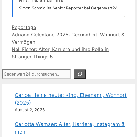
REDAKTIONSMITARBEITER
Simon Schmid ist Senior Reporter bei Gegenwart24.
Kategorien
Reportage
Adriano Celentano 2025: Gesundheit, Wohnort &
Vermögen
Nell Fisher: Alter, Karriere und ihre Rolle in
Stranger Things 5
Suchen
Cariba Heine heute: Kind, Ehemann, Wohnort
(2025)
August 2, 2026
Carlotta Wamser: Alter, Karriere, Instagram &
mehr