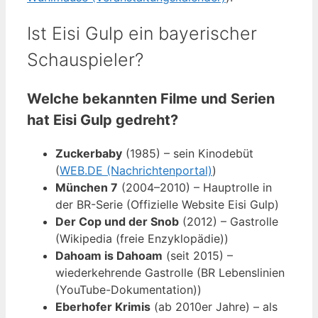
Ist Eisi Gulp ein bayerischer
Schauspieler?
Welche bekannten Filme und Serien
hat Eisi Gulp gedreht?
Zuckerbaby
(1985) – sein Kinodebüt
(
WEB.DE (Nachrichtenportal)
)
München 7
(2004–2010) – Hauptrolle in
der BR-Serie (Offizielle Website Eisi Gulp)
Der Cop und der Snob
(2012) – Gastrolle
(Wikipedia (freie Enzyklopädie))
Dahoam is Dahoam
(seit 2015) –
wiederkehrende Gastrolle (BR Lebenslinien
(YouTube-Dokumentation))
Eberhofer Krimis
(ab 2010er Jahre) – als