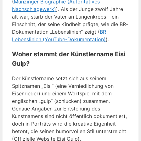
(
Munzinger Biographie (Autoritatives
Nachschlagewerk)
). Als der Junge zwölf Jahre
alt war, starb der Vater an Lungenkrebs – ein
Einschnitt, der seine Kindheit prägte, wie die BR-
Dokumentation „Lebenslinien“ zeigt (
BR
Lebenslinien (YouTube-Dokumentation)
).
Woher stammt der Künstlername Eisi
Gulp?
Der Künstlername setzt sich aus seinem
Spitznamen „Eisi“ (eine Verniedlichung von
Eisenrieder) und einem Wortspiel mit dem
englischen „gulp“ (schlucken) zusammen.
Genaue Angaben zur Entstehung des
Kunstnamens sind nicht öffentlich dokumentiert,
doch in Porträts wird die kreative Eigenheit
betont, die seinen humorvollen Stil unterstreicht
(Offizielle Website Eisi Gulp).