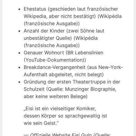
Ehestatus (geschieden laut französischer
Wikipedia, aber nicht bestätigt) (Wikipédia
(französische Ausgabe))
Anzahl der Kinder (zwei Söhne laut
unbestätigter Quelle) (Wikipédia
(französische Ausgabe))
Genauer Wohnort (BR Lebenslinien
(YouTube-Dokumentation))
Breakdance-Vergangenheit (aus New-York-
Aufenthalt abgeleitet, nicht belegt)
Gründung der ersten Theatertruppe in der
Schulzeit (Quelle: Munzinger Biographie,
aber keine weiteren Belege)
„Eisi ist ein vielseitiger Komiker,
dessen Körper so sprachgewaltig ist
wie sein Geist.“
— Offizielle Website Eisi Gulp (Quelle: