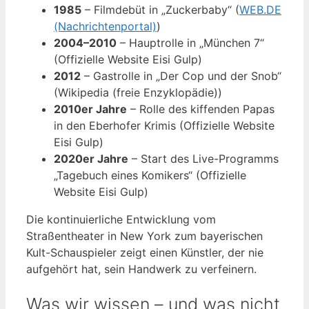
1985
– Filmdebüt in „Zuckerbaby“ (
WEB.DE
(Nachrichtenportal)
)
2004–2010
– Hauptrolle in „München 7“
(Offizielle Website Eisi Gulp)
2012
– Gastrolle in „Der Cop und der Snob“
(Wikipedia (freie Enzyklopädie))
2010er Jahre
– Rolle des kiffenden Papas
in den Eberhofer Krimis (Offizielle Website
Eisi Gulp)
2020er Jahre
– Start des Live-Programms
„Tagebuch eines Komikers“ (Offizielle
Website Eisi Gulp)
Die kontinuierliche Entwicklung vom
Straßentheater in New York zum bayerischen
Kult-Schauspieler zeigt einen Künstler, der nie
aufgehört hat, sein Handwerk zu verfeinern.
Was wir wissen – und was nicht