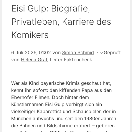
Eisi Gulp: Biografie,
Privatleben, Karriere des
Komikers
6 Juli 2026, 01:02
von
Simon Schmid
·
✓
Geprüft
von
Helena Graf
, Leiter Faktencheck
Wer als Kind bayerische Krimis geschaut hat,
kennt ihn sofort: den kiffenden Papa aus den
Eberhofer Filmen. Doch hinter dem
Künstlernamen Eisi Gulp verbirgt sich ein
vielseitiger Kabarettist und Schauspieler, der in
München aufwuchs und seit den 1980er Jahren
die Bühnen und Bildschirme erobert – geboren