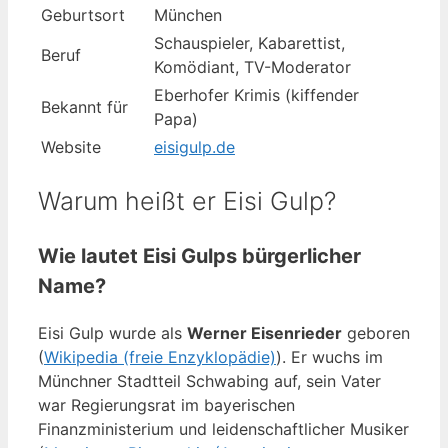
Geburtsort
München
Schauspieler, Kabarettist,
Beruf
Komödiant, TV-Moderator
Eberhofer Krimis (kiffender
Bekannt für
Papa)
Website
eisigulp.de
Warum heißt er Eisi Gulp?
Wie lautet Eisi Gulps bürgerlicher
Name?
Eisi Gulp wurde als
Werner Eisenrieder
geboren
(
Wikipedia (freie Enzyklopädie)
). Er wuchs im
Münchner Stadtteil Schwabing auf, sein Vater
war Regierungsrat im bayerischen
Finanzministerium und leidenschaftlicher Musiker