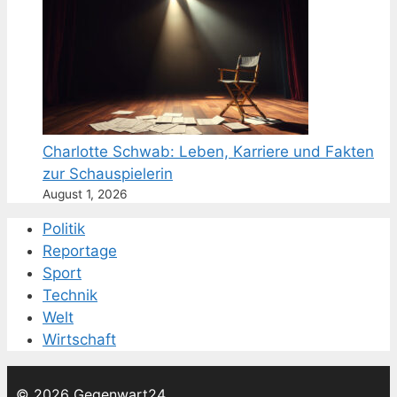
Charlotte Schwab: Leben, Karriere und Fakten
zur Schauspielerin
August 1, 2026
Politik
Reportage
Sport
Technik
Welt
Wirtschaft
© 2026 Gegenwart24