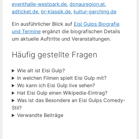
eventhalle-westpark.de
,
donauregion.at
,
adticket.de
,
br-klassik.de
,
kultur-garching.de
Ein ausführlicher Blick auf
Eisi Gulps Biografie
und Termine
ergänzt die biografischen Details
um aktuelle Auftritte und Veranstaltungen.
Häufig gestellte Fragen
Wie alt ist Eisi Gulp?
In welchen Filmen spielt Eisi Gulp mit?
Wo kann ich Eisi Gulp live sehen?
Hat Eisi Gulp einen Wikipedia-Eintrag?
Was ist das Besondere an Eisi Gulps Comedy-
Stil?
Verwandte Beiträge