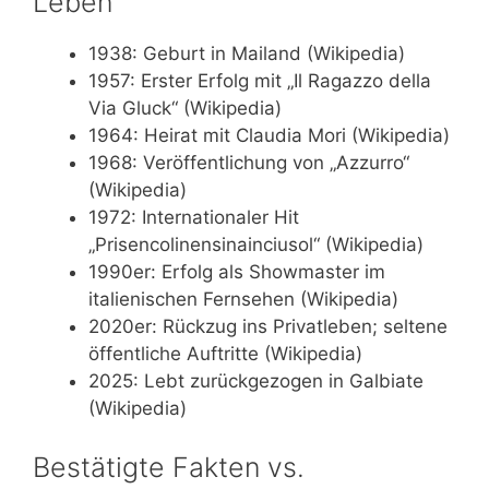
Leben
1938
: Geburt in Mailand (Wikipedia)
1957
: Erster Erfolg mit „Il Ragazzo della
Via Gluck“ (Wikipedia)
1964
: Heirat mit Claudia Mori (Wikipedia)
1968
: Veröffentlichung von „Azzurro“
(Wikipedia)
1972
: Internationaler Hit
„Prisencolinensinainciusol“ (Wikipedia)
1990er
: Erfolg als Showmaster im
italienischen Fernsehen (Wikipedia)
2020er
: Rückzug ins Privatleben; seltene
öffentliche Auftritte (Wikipedia)
2025
: Lebt zurückgezogen in Galbiate
(Wikipedia)
Bestätigte Fakten vs.