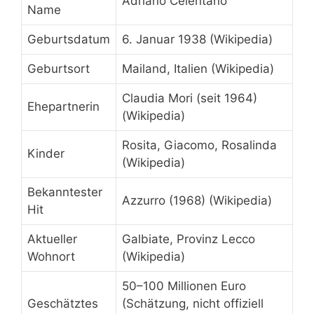
Adriano Celentano
Name
Geburtsdatum
6. Januar 1938 (Wikipedia)
Geburtsort
Mailand, Italien (Wikipedia)
Claudia Mori (seit 1964)
Ehepartnerin
(Wikipedia)
Rosita, Giacomo, Rosalinda
Kinder
(Wikipedia)
Bekanntester
Azzurro (1968) (Wikipedia)
Hit
Aktueller
Galbiate, Provinz Lecco
Wohnort
(Wikipedia)
50–100 Millionen Euro
Geschätztes
(Schätzung, nicht offiziell