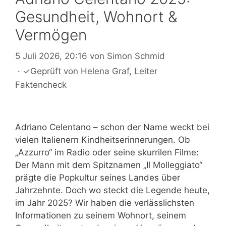
Gesundheit, Wohnort &
Vermögen
5 Juli 2026, 20:16
von
Simon Schmid
·
✓
Geprüft von
Helena Graf
, Leiter
Faktencheck
Adriano Celentano – schon der Name weckt bei
vielen Italienern Kindheitserinnerungen. Ob
„Azzurro“ im Radio oder seine skurrilen Filme:
Der Mann mit dem Spitznamen „Il Molleggiato“
prägte die Popkultur seines Landes über
Jahrzehnte. Doch wo steckt die Legende heute,
im Jahr 2025? Wir haben die verlässlichsten
Informationen zu seinem Wohnort, seinem