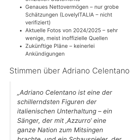
Genaues Nettovermögen – nur grobe
Schätzungen (LovelyITALIA – nicht
verifiziert)
Aktuelle Fotos von 2024/2025 – sehr
wenige, meist inoffizielle Quellen
Zukünftige Pläne – keinerlei
Ankündigungen
Stimmen über Adriano Celentano
„Adriano Celentano ist eine der
schillerndsten Figuren der
italienischen Unterhaltung – ein
Sänger, der mit ‚Azzurro‘ eine
ganze Nation zum Mitsingen
brachte, und ein Schauspieler, der