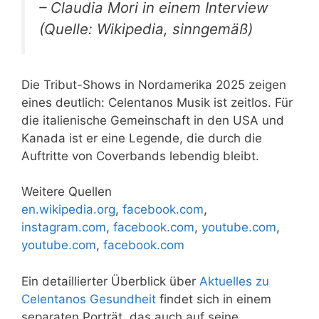
– Claudia Mori in einem Interview
(Quelle: Wikipedia, sinngemäß)
Die Tribut-Shows in Nordamerika 2025 zeigen
eines deutlich: Celentanos Musik ist zeitlos. Für
die italienische Gemeinschaft in den USA und
Kanada ist er eine Legende, die durch die
Auftritte von Coverbands lebendig bleibt.
Weitere Quellen
en.wikipedia.org
,
facebook.com
,
instagram.com
,
facebook.com
,
youtube.com
,
youtube.com
,
facebook.com
Ein detaillierter Überblick über
Aktuelles zu
Celentanos Gesundheit
findet sich in einem
separaten Porträt, das auch auf seine