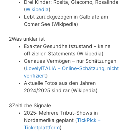
Drei Kinder: Rosita, Giacomo, Rosalinda
(
Wikipedia
)
Lebt zurückgezogen in Galbiate am
Comer See (Wikipedia)
2
Was unklar ist
Exakter Gesundheitszustand – keine
offiziellen Statements (Wikipedia)
Genaues Vermögen – nur Schätzungen
(
LovelyITALIA – Online-Schätzung, nicht
verifiziert
)
Aktuelle Fotos aus den Jahren
2024/2025 sind rar (Wikipedia)
3
Zeitliche Signale
2025: Mehrere Tribut-Shows in
Nordamerika geplant (
TickPick –
Ticketplattform
)