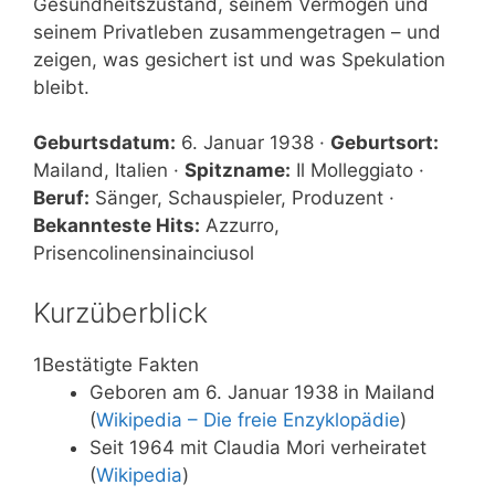
Gesundheitszustand, seinem Vermögen und
seinem Privatleben zusammengetragen – und
zeigen, was gesichert ist und was Spekulation
bleibt.
Geburtsdatum:
6. Januar 1938 ·
Geburtsort:
Mailand, Italien ·
Spitzname:
Il Molleggiato ·
Beruf:
Sänger, Schauspieler, Produzent ·
Bekannteste Hits:
Azzurro,
Prisencolinensinainciusol
Kurzüberblick
1
Bestätigte Fakten
Geboren am 6. Januar 1938 in Mailand
(
Wikipedia – Die freie Enzyklopädie
)
Seit 1964 mit Claudia Mori verheiratet
(
Wikipedia
)