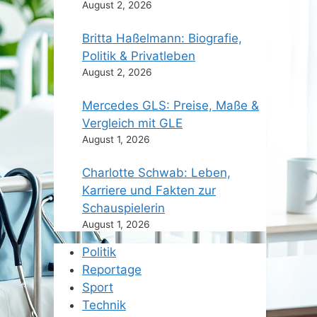
August 2, 2026
Britta Haßelmann: Biografie,
Politik & Privatleben
August 2, 2026
Mercedes GLS: Preise, Maße &
Vergleich mit GLE
August 1, 2026
Charlotte Schwab: Leben,
Karriere und Fakten zur
Schauspielerin
August 1, 2026
Politik
Reportage
Sport
Technik