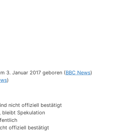
m 3. Januar 2017 geboren (
BBC News
)
ews
)
d nicht offiziell bestätigt
 bleibt Spekulation
fentlich
t offiziell bestätigt