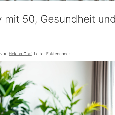
 mit 50, Gesundheit un
 von
Helena Graf
, Leiter Faktencheck