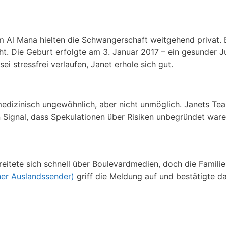
 Al Mana hielten die Schwangerschaft weitgehend privat. 
ht. Die Geburt erfolgte am 3. Januar 2017 – ein gesunder J
i stressfrei verlaufen, Janet erhole sich gut.
medizinisch ungewöhnlich, aber nicht unmöglich. Janets Te
 Signal, dass Spekulationen über Risiken unbegründet ware
reitete sich schnell über Boulevardmedien, doch die Famili
er Auslandssender)
griff die Meldung auf und bestätigte da