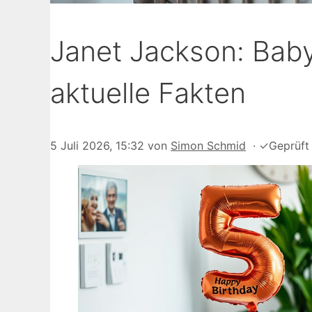
Janet Jackson: Baby
aktuelle Fakten
5 Juli 2026, 15:32
von
Simon Schmid
·
✓
Geprüft