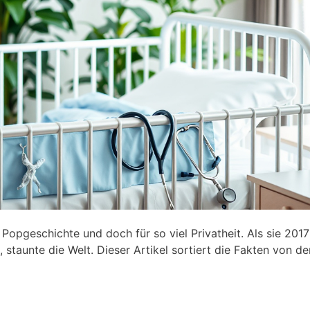
opgeschichte und doch für so viel Privatheit. Als sie 2017
 staunte die Welt. Dieser Artikel sortiert die Fakten von de