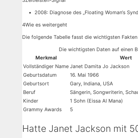
3
Zeitleisten-Signal
2008: Diagnose des „Floating Woman‘s Syn
4
Wie es weitergeht
Die folgende Tabelle fasst die wichtigsten Fakt
Die wichtigsten Daten auf einen B
Merkmal
Wert
Vollständiger Name
Janet Damita Jo Jackson
Geburtsdatum
16. Mai 1966
Geburtsort
Gary, Indiana, USA
Beruf
Sängerin, Songwriterin, Schau
Kinder
1 Sohn (Eissa Al Mana)
Grammy Awards
5
Hatte Janet Jackson mit 5