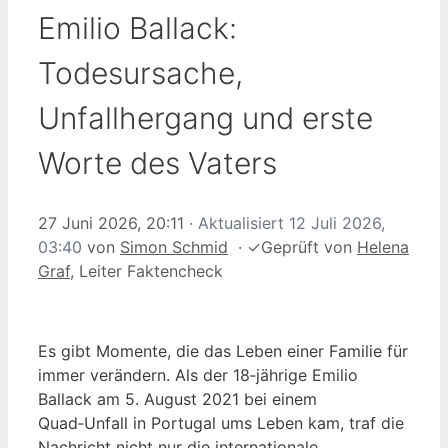
Emilio Ballack:
Todesursache,
Unfallhergang und erste
Worte des Vaters
27 Juni 2026, 20:11
· Aktualisiert
12 Juli 2026,
03:40
von
Simon Schmid
·
✓
Geprüft von
Helena
Graf
, Leiter Faktencheck
Es gibt Momente, die das Leben einer Familie für
immer verändern. Als der 18‑jährige Emilio
Ballack am 5. August 2021 bei einem
Quad‑Unfall in Portugal ums Leben kam, traf die
Nachricht nicht nur die internationale