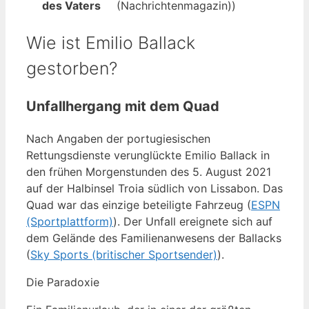
des Vaters
(Nachrichtenmagazin))
Wie ist Emilio Ballack
gestorben?
Unfallhergang mit dem Quad
Nach Angaben der portugiesischen
Rettungsdienste verunglückte Emilio Ballack in
den frühen Morgenstunden des 5. August 2021
auf der Halbinsel Troia südlich von Lissabon. Das
Quad war das einzige beteiligte Fahrzeug (
ESPN
(Sportplattform)
). Der Unfall ereignete sich auf
dem Gelände des Familienanwesens der Ballacks
(
Sky Sports (britischer Sportsender)
).
Die Paradoxie