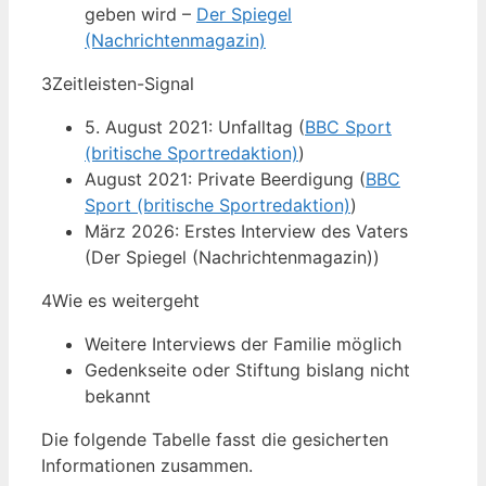
geben wird –
Der Spiegel
(Nachrichtenmagazin)
3
Zeitleisten-Signal
5. August 2021: Unfalltag (
BBC Sport
(britische Sportredaktion)
)
August 2021: Private Beerdigung (
BBC
Sport (britische Sportredaktion)
)
März 2026: Erstes Interview des Vaters
(Der Spiegel (Nachrichtenmagazin))
4
Wie es weitergeht
Weitere Interviews der Familie möglich
Gedenkseite oder Stiftung bislang nicht
bekannt
Die folgende Tabelle fasst die gesicherten
Informationen zusammen.