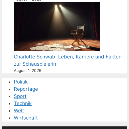
Charlotte Schwab: Leben, Karriere und Fakten
zur Schauspielerin
August 1, 2026
Politik
Reportage
Sport
Technik
Welt
Wirtschaft