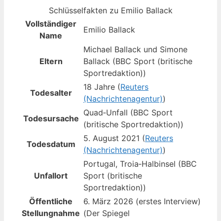
Schlüsselfakten zu Emilio Ballack
Vollständiger
Emilio Ballack
Name
Michael Ballack und Simone
Eltern
Ballack (BBC Sport (britische
Sportredaktion))
18 Jahre (
Reuters
Todesalter
(Nachrichtenagentur)
)
Quad‑Unfall (BBC Sport
Todesursache
(britische Sportredaktion))
5. August 2021 (
Reuters
Todesdatum
(Nachrichtenagentur)
)
Portugal, Troia‑Halbinsel (BBC
Unfallort
Sport (britische
Sportredaktion))
Öffentliche
6. März 2026 (erstes Interview)
Stellungnahme
(Der Spiegel