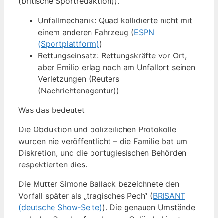
(britische Sportredaktion)).
Unfallmechanik: Quad kollidierte nicht mit
einem anderen Fahrzeug (
ESPN
(Sportplattform)
)
Rettungseinsatz: Rettungskräfte vor Ort,
aber Emilio erlag noch am Unfallort seinen
Verletzungen (Reuters
(Nachrichtenagentur))
Was das bedeutet
Die Obduktion und polizeilichen Protokolle
wurden nie veröffentlicht – die Familie bat um
Diskretion, und die portugiesischen Behörden
respektierten dies.
Die Mutter Simone Ballack bezeichnete den
Vorfall später als „tragisches Pech“ (
BRISANT
(deutsche Show‑Seite)
). Die genauen Umstände