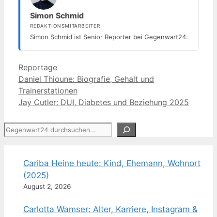
Simon Schmid
REDAKTIONSMITARBEITER
Simon Schmid ist Senior Reporter bei Gegenwart24.
Kategorien
Reportage
Daniel Thioune: Biografie, Gehalt und
Trainerstationen
Jay Cutler: DUI, Diabetes und Beziehung 2025
Suchen
Cariba Heine heute: Kind, Ehemann, Wohnort
(2025)
August 2, 2026
Carlotta Wamser: Alter, Karriere, Instagram &