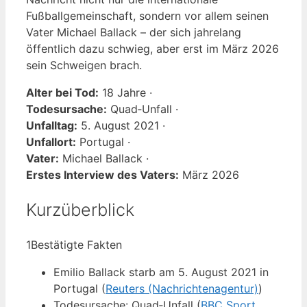
Fußballgemeinschaft, sondern vor allem seinen
Vater Michael Ballack – der sich jahrelang
öffentlich dazu schwieg, aber erst im März 2026
sein Schweigen brach.
Alter bei Tod:
18 Jahre ·
Todesursache:
Quad‑Unfall ·
Unfalltag:
5. August 2021 ·
Unfallort:
Portugal ·
Vater:
Michael Ballack ·
Erstes Interview des Vaters:
März 2026
Kurzüberblick
1
Bestätigte Fakten
Emilio Ballack starb am 5. August 2021 in
Portugal (
Reuters (Nachrichtenagentur)
)
Todesursache: Quad‑Unfall (
BBC Sport