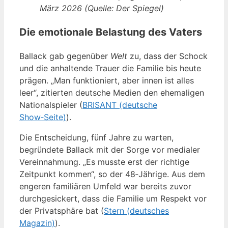
März 2026 (Quelle: Der Spiegel)
Die emotionale Belastung des Vaters
Ballack gab gegenüber
Welt
zu, dass der Schock
und die anhaltende Trauer die Familie bis heute
prägen. „Man funktioniert, aber innen ist alles
leer“, zitierten deutsche Medien den ehemaligen
Nationalspieler (
BRISANT (deutsche
Show‑Seite)
).
Die Entscheidung, fünf Jahre zu warten,
begründete Ballack mit der Sorge vor medialer
Vereinnahmung. „Es musste erst der richtige
Zeitpunkt kommen“, so der 48‑Jährige. Aus dem
engeren familiären Umfeld war bereits zuvor
durchgesickert, dass die Familie um Respekt vor
der Privatsphäre bat (
Stern (deutsches
Magazin)
).