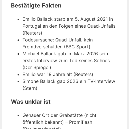
Bestätigte Fakten
Emilio Ballack starb am 5. August 2021 in
Portugal an den Folgen eines Quad‑Unfalls
(Reuters)
Todesursache: Quad‑Unfall, kein
Fremdverschulden (BBC Sport)
Michael Ballack gab im März 2026 sein
erstes Interview zum Tod seines Sohnes
(Der Spiegel)
Emilio war 18 Jahre alt (Reuters)
Simone Ballack gab 2026 ein TV‑Interview
(Stern)
Was unklar ist
Genauer Ort der Grabstätte (nicht
öffentlich bekannt) – Promiflash
(Boulevardportal)