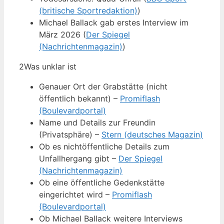
(britische Sportredaktion)
)
Michael Ballack gab erstes Interview im
März 2026 (
Der Spiegel
(Nachrichtenmagazin)
)
2
Was unklar ist
Genauer Ort der Grabstätte (nicht
öffentlich bekannt) –
Promiflash
(Boulevardportal)
Name und Details zur Freundin
(Privatsphäre) –
Stern (deutsches Magazin)
Ob es nichtöffentliche Details zum
Unfallhergang gibt –
Der Spiegel
(Nachrichtenmagazin)
Ob eine öffentliche Gedenkstätte
eingerichtet wird –
Promiflash
(Boulevardportal)
Ob Michael Ballack weitere Interviews