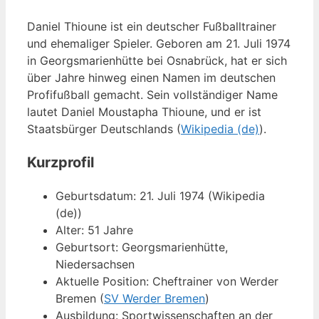
Daniel Thioune ist ein deutscher Fußballtrainer
und ehemaliger Spieler. Geboren am 21. Juli 1974
in Georgsmarienhütte bei Osnabrück, hat er sich
über Jahre hinweg einen Namen im deutschen
Profifußball gemacht. Sein vollständiger Name
lautet Daniel Moustapha Thioune, und er ist
Staatsbürger Deutschlands (
Wikipedia (de)
).
Kurzprofil
Geburtsdatum: 21. Juli 1974 (Wikipedia
(de))
Alter: 51 Jahre
Geburtsort: Georgsmarienhütte,
Niedersachsen
Aktuelle Position: Cheftrainer von Werder
Bremen (
SV Werder Bremen
)
Ausbildung: Sportwissenschaften an der