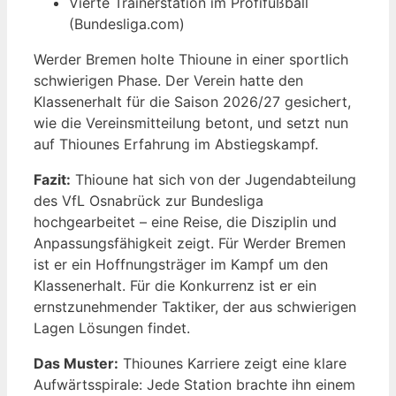
Vierte Trainerstation im Profifußball
(Bundesliga.com)
Werder Bremen holte Thioune in einer sportlich
schwierigen Phase. Der Verein hatte den
Klassenerhalt für die Saison 2026/27 gesichert,
wie die Vereinsmitteilung betont, und setzt nun
auf Thiounes Erfahrung im Abstiegskampf.
Fazit:
Thioune hat sich von der Jugendabteilung
des VfL Osnabrück zur Bundesliga
hochgearbeitet – eine Reise, die Disziplin und
Anpassungsfähigkeit zeigt. Für Werder Bremen
ist er ein Hoffnungsträger im Kampf um den
Klassenerhalt. Für die Konkurrenz ist er ein
ernstzunehmender Taktiker, der aus schwierigen
Lagen Lösungen findet.
Das Muster:
Thiounes Karriere zeigt eine klare
Aufwärtsspirale: Jede Station brachte ihn einem