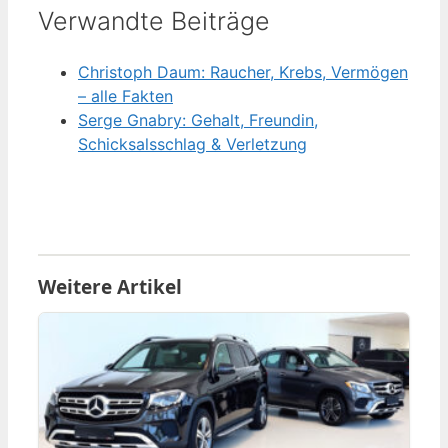
Verwandte Beiträge
Christoph Daum: Raucher, Krebs, Vermögen
– alle Fakten
Serge Gnabry: Gehalt, Freundin,
Schicksalsschlag & Verletzung
Weitere Artikel