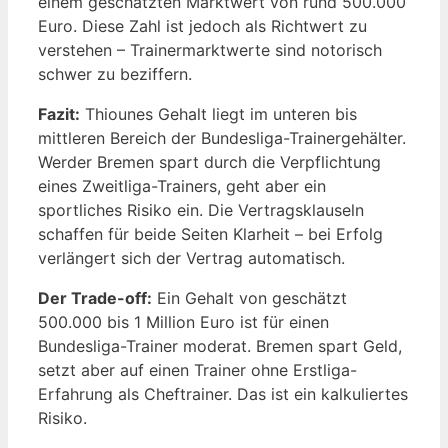
einem geschätzten Marktwert von rund 500.000
Euro. Diese Zahl ist jedoch als Richtwert zu
verstehen – Trainermarktwerte sind notorisch
schwer zu beziffern.
Fazit:
Thiounes Gehalt liegt im unteren bis
mittleren Bereich der Bundesliga-Trainergehälter.
Werder Bremen spart durch die Verpflichtung
eines Zweitliga-Trainers, geht aber ein
sportliches Risiko ein. Die Vertragsklauseln
schaffen für beide Seiten Klarheit – bei Erfolg
verlängert sich der Vertrag automatisch.
Der Trade-off:
Ein Gehalt von geschätzt
500.000 bis 1 Million Euro ist für einen
Bundesliga-Trainer moderat. Bremen spart Geld,
setzt aber auf einen Trainer ohne Erstliga-
Erfahrung als Cheftrainer. Das ist ein kalkuliertes
Risiko.