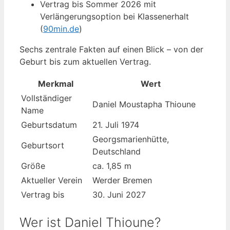
Vertrag bis Sommer 2026 mit
Verlängerungsoption bei Klassenerhalt
(
90min.de
)
Sechs zentrale Fakten auf einen Blick – von der
Geburt bis zum aktuellen Vertrag.
Merkmal
Wert
Vollständiger
Daniel Moustapha Thioune
Name
Geburtsdatum
21. Juli 1974
Georgsmarienhütte,
Geburtsort
Deutschland
Größe
ca. 1,85 m
Aktueller Verein
Werder Bremen
Vertrag bis
30. Juni 2027
Wer ist Daniel Thioune?