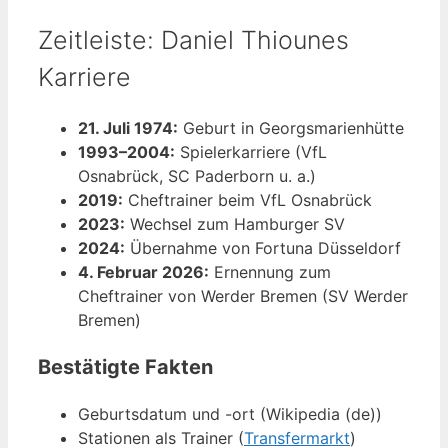
Zeitleiste: Daniel Thiounes
Karriere
21. Juli 1974:
Geburt in Georgsmarienhütte
1993–2004:
Spielerkarriere (VfL
Osnabrück, SC Paderborn u. a.)
2019:
Cheftrainer beim VfL Osnabrück
2023:
Wechsel zum Hamburger SV
2024:
Übernahme von Fortuna Düsseldorf
4. Februar 2026:
Ernennung zum
Cheftrainer von Werder Bremen (SV Werder
Bremen)
Bestätigte Fakten
Geburtsdatum und -ort (Wikipedia (de))
Stationen als Trainer (
Transfermarkt
)