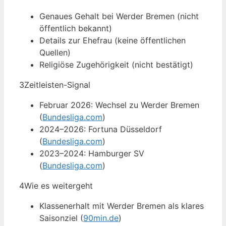
Genaues Gehalt bei Werder Bremen (nicht
öffentlich bekannt)
Details zur Ehefrau (keine öffentlichen
Quellen)
Religiöse Zugehörigkeit (nicht bestätigt)
3
Zeitleisten-Signal
Februar 2026: Wechsel zu Werder Bremen
(
Bundesliga.com
)
2024–2026: Fortuna Düsseldorf
(
Bundesliga.com
)
2023–2024: Hamburger SV
(
Bundesliga.com
)
4
Wie es weitergeht
Klassenerhalt mit Werder Bremen als klares
Saisonziel (
90min.de
)