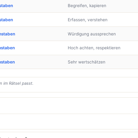
staben
Begreifen, kapieren
staben
Erfassen, verstehen
hstaben
Würdigung aussprechen
hstaben
Hoch achten, respektieren
hstaben
Sehr wertschätzen
 im Rätsel passt.