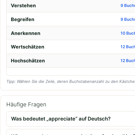
Verstehen
9 Buch
Begreifen
9 Buch
Anerkennen
10 Buc
Wertschätzen
12 Buc
Hochschätzen
12 Buc
Tipp: Wählen Sie die Zeile, deren Buchstabenanzahl zu den Kästchen
Häufige Fragen
Was bedeutet „appreciate“ auf Deutsch?