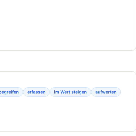
begreifen
erfassen
im Wert steigen
aufwerten