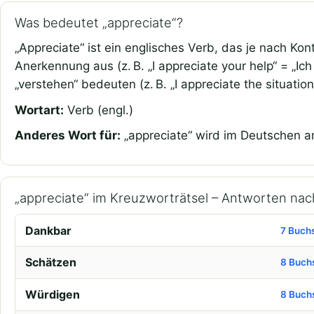
Was bedeutet „appreciate“?
„Appreciate“ ist ein englisches Verb, das je nach K
Anerkennung aus (z. B. „I appreciate your help“ = „Ic
„verstehen“ bedeuten (z. B. „I appreciate the situation
Wortart:
Verb (engl.)
Anderes Wort für:
„appreciate“ wird im Deutschen a
„appreciate“ im Kreuzworträtsel – Antworten na
Dankbar
7 Buch
Schätzen
8 Buch
Würdigen
8 Buch