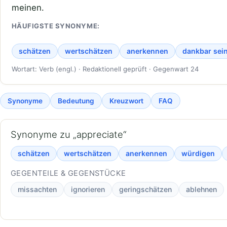
meinen.
HÄUFIGSTE SYNONYME:
schätzen
wertschätzen
anerkennen
dankbar sei
Wortart: Verb (engl.) · Redaktionell geprüft · Gegenwart 24
Synonyme
Bedeutung
Kreuzwort
FAQ
Synonyme zu „appreciate“
schätzen
wertschätzen
anerkennen
würdigen
GEGENTEILE & GEGENSTÜCKE
missachten
ignorieren
geringschätzen
ablehnen