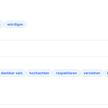
n
würdigen
dankbar sein
hochachten
respektieren
verstehen