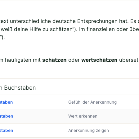
ontext unterschiedliche deutsche Entsprechungen hat. Es
h weiß deine Hilfe zu schätzen“). Im finanziellen oder ü
“).
m häufigsten mit
schätzen
oder
wertschätzen
überset
ch Buchstaben
staben
Gefühl der Anerkennung
staben
Wert erkennen
staben
Anerkennung zeigen