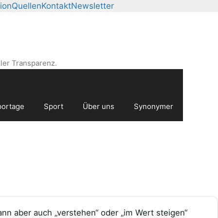
ion
Quellen
Kontakt
Newsletter
ler Transparenz.
ortage
Sport
Über uns
Synonymer
ann aber auch „verstehen“ oder „im Wert steigen“