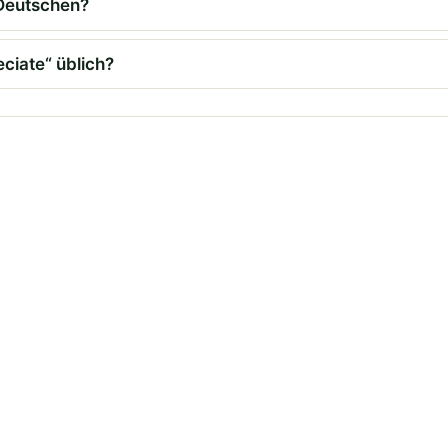
 Deutschen?
ciate“ üblich?