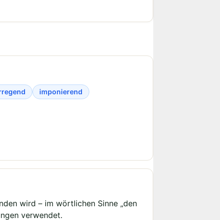
rregend
imponierend
nden wird – im wörtlichen Sinne „den
tungen verwendet.