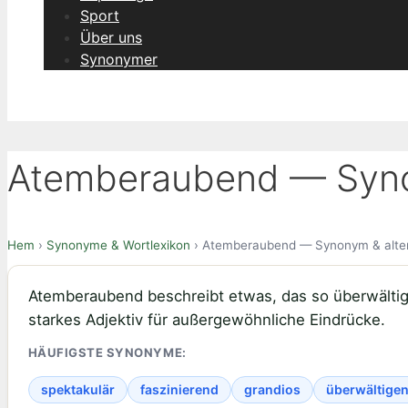
Sport
Über uns
Synonymer
Atemberaubend — Synon
Hem
›
Synonyme & Wortlexikon
› Atemberaubend — Synonym & alter
Atemberaubend beschreibt etwas, das so überwältige
starkes Adjektiv für außergewöhnliche Eindrücke.
HÄUFIGSTE SYNONYME:
spektakulär
faszinierend
grandios
überwältige