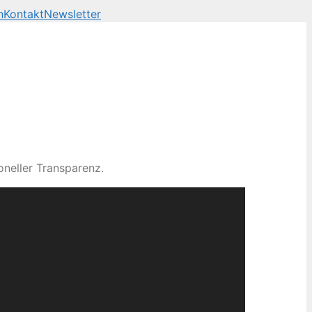
n
Kontakt
Newsletter
neller Transparenz.