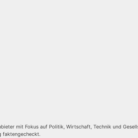
eter mit Fokus auf Politik, Wirtschaft, Technik und Gesells
g faktengecheckt.