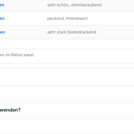
en
sehr schön, atemberaubend
ben
packend, interessant
ben
sehr stark beeindruckend
en im Rätsel passt.
erwenden?