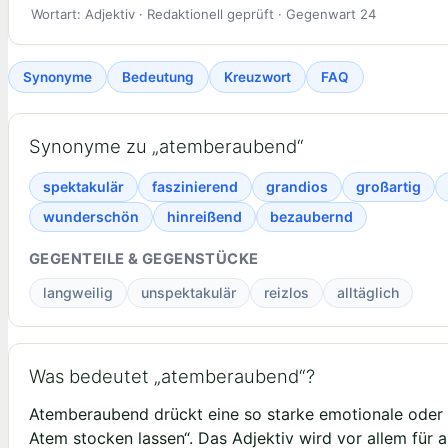
Wortart: Adjektiv · Redaktionell geprüft · Gegenwart 24
Synonyme
Bedeutung
Kreuzwort
FAQ
Synonyme zu „atemberaubend“
spektakulär
faszinierend
grandios
großartig
wunderschön
hinreißend
bezaubernd
GEGENTEILE & GEGENSTÜCKE
langweilig
unspektakulär
reizlos
alltäglich
Was bedeutet „atemberaubend“?
Atemberaubend drückt eine so starke emotionale oder ä
Atem stocken lassen“. Das Adjektiv wird vor allem für