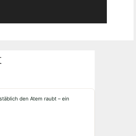
t
täblich den Atem raubt – ein