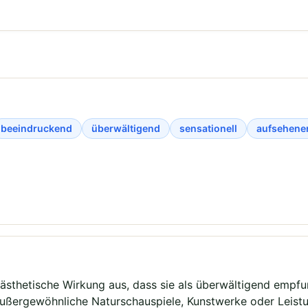
beeindruckend
überwältigend
sensationell
aufsehene
sthetische Wirkung aus, dass sie als überwältigend empfu
 außergewöhnliche Naturschauspiele, Kunstwerke oder Leis