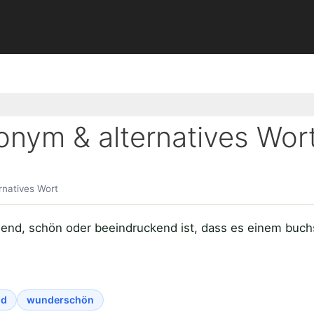
ym & alternatives Wor
natives Wort
nd, schön oder beeindruckend ist, dass es einem buchs
nd
wunderschön