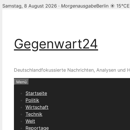
Samstag, 8 August 2026 ·
Morgenausgabe
Berlin ☀ 15°C
E
Zum
Inhalt
springen
Gegenwart24
Deutschlandfokussierte Nachrichten, Analysen und H
Menü
Startseite
Politik
Wirtschaft
Technik
Welt
Reportage