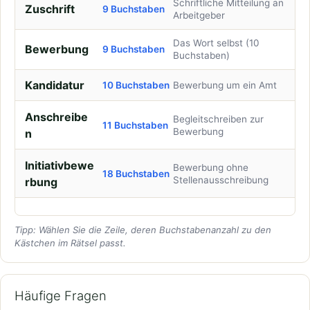
Schriftliche Mitteilung an
Zuschrift
9 Buchstaben
Arbeitgeber
Das Wort selbst (10
Bewerbung
9 Buchstaben
Buchstaben)
Kandidatur
10 Buchstaben
Bewerbung um ein Amt
Anschreibe
Begleitschreiben zur
11 Buchstaben
Bewerbung
n
Initiativbewe
Bewerbung ohne
18 Buchstaben
Stellenausschreibung
rbung
Tipp: Wählen Sie die Zeile, deren Buchstabenanzahl zu den
Kästchen im Rätsel passt.
Häufige Fragen