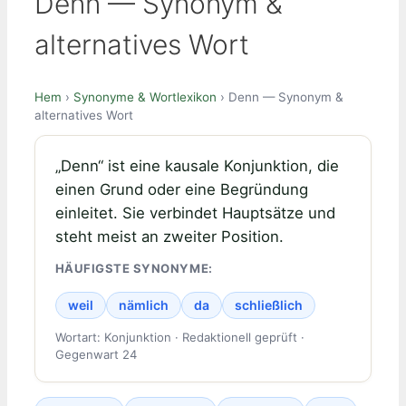
Denn — Synonym &
alternatives Wort
Hem
›
Synonyme & Wortlexikon
› Denn — Synonym &
alternatives Wort
„Denn“ ist eine kausale Konjunktion, die
einen Grund oder eine Begründung
einleitet. Sie verbindet Hauptsätze und
steht meist an zweiter Position.
HÄUFIGSTE SYNONYME:
weil
nämlich
da
schließlich
Wortart: Konjunktion · Redaktionell geprüft ·
Gegenwart 24