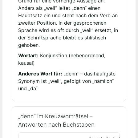
Grund für eine vorherige Aussage an.
Anders als „weil“ leitet „denn“ einen
Hauptsatz ein und steht nach dem Verb an
zweiter Position. In der gesprochenen
Sprache wird es oft durch „weil“ ersetzt, in
der Schriftsprache bleibt es stilistisch
gehoben.
Wortart:
Konjunktion (nebenordnend,
kausal)
Anderes Wort für:
„denn“ – das häufigste
Synonym ist „weil“, gefolgt von „nämlich“
und „da“.
„denn“ im Kreuzworträtsel –
Antworten nach Buchstaben