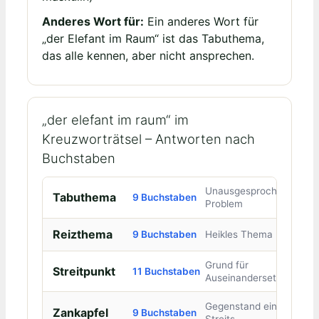
Anderes Wort für:
Ein anderes Wort für
„der Elefant im Raum“ ist das Tabuthema,
das alle kennen, aber nicht ansprechen.
„der elefant im raum“ im
Kreuzworträtsel – Antworten nach
Buchstaben
Unausgesprochenes
Tabuthema
9 Buchstaben
Problem
Reizthema
9 Buchstaben
Heikles Thema
Grund für
Streitpunkt
11 Buchstaben
Auseinandersetzung
Gegenstand eines
Zankapfel
9 Buchstaben
Streits