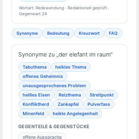
Wortart: Redewendung · Redaktionell geprüft ·
Gegenwart 24
Synonyme
Bedeutung
Kreuzwort
FAQ
Synonyme zu „der elefant im raum“
Tabuthema
heikles Thema
offenes Geheimnis
unausgesprochenes Problem
heißes Eisen
Reizthema
Streitpunkt
Konfliktherd
Zankapfel
Pulverfass
Minenfeld
heikle Angelegenheit
GEGENTEILE & GEGENSTÜCKE
offene Aussprache