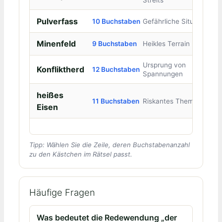
Pulverfass
10 Buchstaben
Gefährliche Situation
Minenfeld
9 Buchstaben
Heikles Terrain
Ursprung von
Konfliktherd
12 Buchstaben
Spannungen
heißes
11 Buchstaben
Riskantes Thema
Eisen
Tipp: Wählen Sie die Zeile, deren Buchstabenanzahl
zu den Kästchen im Rätsel passt.
Häufige Fragen
Was bedeutet die Redewendung „der