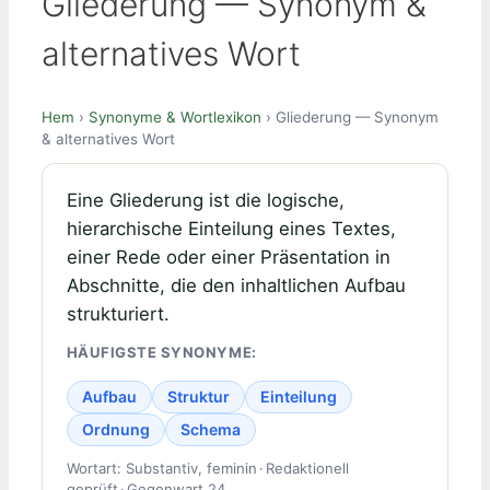
Gliederung — Synonym &
alternatives Wort
Hem
›
Synonyme & Wortlexikon
› Gliederung — Synonym
& alternatives Wort
Eine Gliederung ist die logische,
hierarchische Einteilung eines Textes,
einer Rede oder einer Präsentation in
Abschnitte, die den inhaltlichen Aufbau
strukturiert.
HÄUFIGSTE SYNONYME:
Aufbau
Struktur
Einteilung
Ordnung
Schema
Wortart: Substantiv, feminin · Redaktionell
geprüft · Gegenwart 24