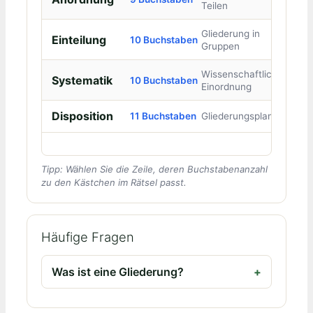
Teilen
Gliederung in
Einteilung
10 Buchstaben
Gruppen
Wissenschaftliche
Systematik
10 Buchstaben
Einordnung
Disposition
11 Buchstaben
Gliederungsplan
Tipp: Wählen Sie die Zeile, deren Buchstabenanzahl
zu den Kästchen im Rätsel passt.
Häufige Fragen
Was ist eine Gliederung?