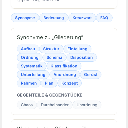
Synonyme
Bedeutung
Kreuzwort
FAQ
Synonyme zu „Gliederung“
Aufbau
Struktur
Einteilung
Ordnung
Schema
Disposition
Systematik
Klassifikation
Unterteilung
Anordnung
Gerüst
Rahmen
Plan
Konzept
GEGENTEILE & GEGENSTÜCKE
Chaos
Durcheinander
Unordnung