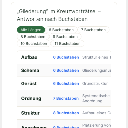
„Gliederung“ im Kreuzworträtsel –
Antworten nach Buchstaben
Alle Längen
6 Buchstaben
7 Buchstaben
8 Buchstaben
9 Buchstaben
10 Buchstaben
11 Buchstaben
Aufbau
6 Buchstaben
Struktur eines Textes
Schema
6 Buchstaben
Gliederungsmuster
Gerüst
6 Buchstaben
Grundstruktur
Systematische
Ordnung
7 Buchstaben
Anordnung
Struktur
8 Buchstaben
Aufbau eines Ganzen
Platzierung von
Anordnung
9 Buchstaben