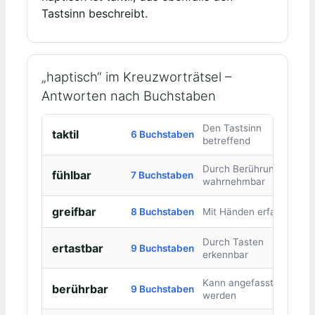
Tastsinn beschreibt.
„haptisch“ im Kreuzworträtsel –
Antworten nach Buchstaben
Den Tastsinn
taktil
6 Buchstaben
betreffend
Durch Berührung
fühlbar
7 Buchstaben
wahrnehmbar
greifbar
8 Buchstaben
Mit Händen erfassbar
Durch Tasten
ertastbar
9 Buchstaben
erkennbar
Kann angefasst
berührbar
9 Buchstaben
werden