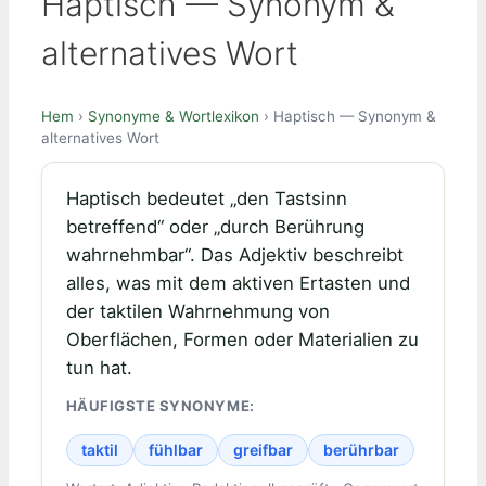
Haptisch — Synonym &
alternatives Wort
Hem
›
Synonyme & Wortlexikon
› Haptisch — Synonym &
alternatives Wort
Haptisch bedeutet „den Tastsinn
betreffend“ oder „durch Berührung
wahrnehmbar“. Das Adjektiv beschreibt
alles, was mit dem aktiven Ertasten und
der taktilen Wahrnehmung von
Oberflächen, Formen oder Materialien zu
tun hat.
HÄUFIGSTE SYNONYME:
taktil
fühlbar
greifbar
berührbar