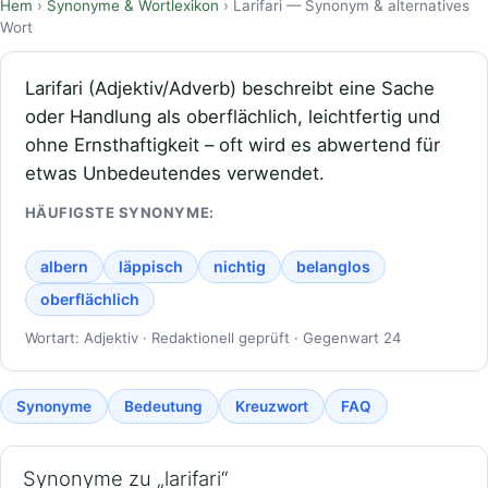
Hem
›
Synonyme & Wortlexikon
› Larifari — Synonym & alternatives
Wort
Larifari (Adjektiv/Adverb) beschreibt eine Sache
oder Handlung als oberflächlich, leichtfertig und
ohne Ernsthaftigkeit – oft wird es abwertend für
etwas Unbedeutendes verwendet.
HÄUFIGSTE SYNONYME:
albern
läppisch
nichtig
belanglos
oberflächlich
Wortart: Adjektiv · Redaktionell geprüft · Gegenwart 24
Synonyme
Bedeutung
Kreuzwort
FAQ
Synonyme zu „larifari“