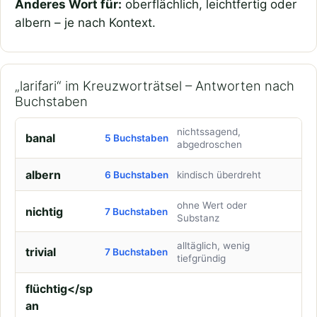
Anderes Wort für:
oberflächlich, leichtfertig oder
albern – je nach Kontext.
„larifari“ im Kreuzworträtsel – Antworten nach
Buchstaben
nichtssagend,
banal
5 Buchstaben
abgedroschen
albern
6 Buchstaben
kindisch überdreht
ohne Wert oder
nichtig
7 Buchstaben
Substanz
alltäglich, wenig
trivial
7 Buchstaben
tiefgründig
flüchtig</sp
an