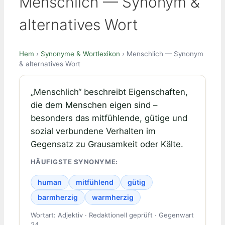
Menschlich — Synonym &
alternatives Wort
Hem
›
Synonyme & Wortlexikon
› Menschlich — Synonym
& alternatives Wort
„Menschlich“ beschreibt Eigenschaften,
die dem Menschen eigen sind –
besonders das mitfühlende, gütige und
sozial verbundene Verhalten im
Gegensatz zu Grausamkeit oder Kälte.
HÄUFIGSTE SYNONYME:
human
mitfühlend
gütig
barmherzig
warmherzig
Wortart: Adjektiv · Redaktionell geprüft · Gegenwart
24