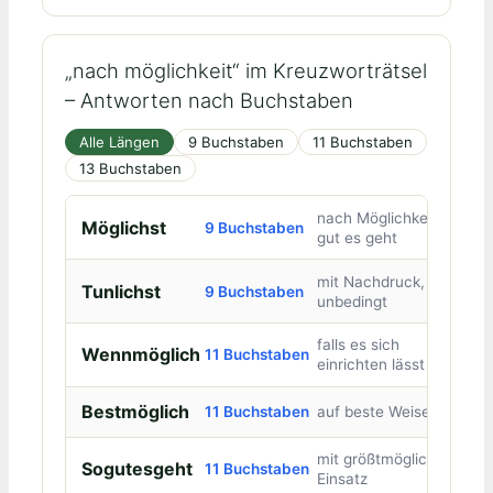
„nach möglichkeit“ im Kreuzworträtsel
– Antworten nach Buchstaben
Alle Längen
9 Buchstaben
11 Buchstaben
13 Buchstaben
nach Möglichkeit, so
Möglichst
9 Buchstaben
gut es geht
mit Nachdruck,
Tunlichst
9 Buchstaben
unbedingt
falls es sich
Wennmöglich
11 Buchstaben
einrichten lässt
Bestmöglich
11 Buchstaben
auf beste Weise
mit größtmöglichem
Sogutesgeht
11 Buchstaben
Einsatz