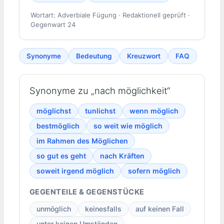
Wortart: Adverbiale Fügung · Redaktionell geprüft ·
Gegenwart 24
Synonyme
Bedeutung
Kreuzwort
FAQ
Synonyme zu „nach möglichkeit“
möglichst
tunlichst
wenn möglich
bestmöglich
so weit wie möglich
im Rahmen des Möglichen
so gut es geht
nach Kräften
soweit irgend möglich
sofern möglich
GEGENTEILE & GEGENSTÜCKE
unmöglich
keinesfalls
auf keinen Fall
unter keinen Umständen