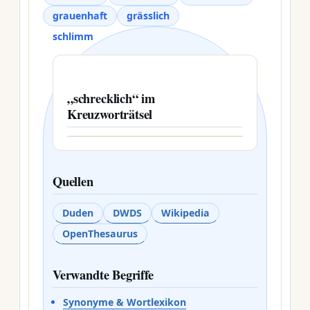
grauenhaft
grässlich
schlimm
„schrecklich“ im
Kreuzworträtsel
Quellen
Duden
DWDS
Wikipedia
OpenThesaurus
Verwandte Begriffe
Synonyme & Wortlexikon