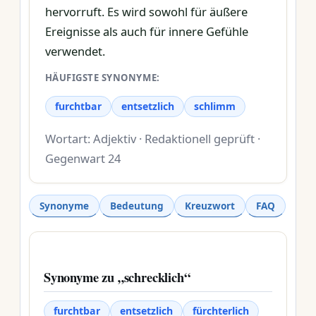
hervorruft. Es wird sowohl für äußere
Ereignisse als auch für innere Gefühle
verwendet.
HÄUFIGSTE SYNONYME:
furchtbar
entsetzlich
schlimm
Wortart: Adjektiv · Redaktionell geprüft ·
Gegenwart 24
Synonyme
Bedeutung
Kreuzwort
FAQ
Synonyme zu „schrecklich“
furchtbar
entsetzlich
fürchterlich