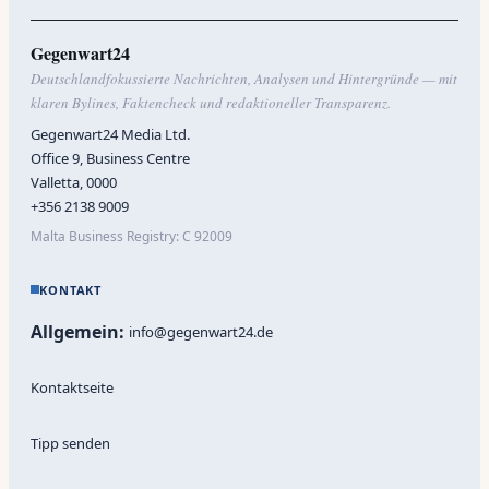
Gegenwart24
Deutschlandfokussierte Nachrichten, Analysen und Hintergründe — mit
klaren Bylines, Faktencheck und redaktioneller Transparenz.
Gegenwart24 Media Ltd.
Office 9, Business Centre
Valletta, 0000
+356 2138 9009
Malta Business Registry: C 92009
KONTAKT
Allgemein:
info@gegenwart24.de
Kontaktseite
Tipp senden