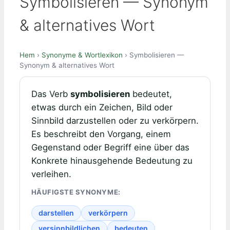
Symbolisieren — Synonym
& alternatives Wort
Hem
›
Synonyme & Wortlexikon
› Symbolisieren —
Synonym & alternatives Wort
Das Verb
symbolisieren
bedeutet,
etwas durch ein Zeichen, Bild oder
Sinnbild darzustellen oder zu verkörpern.
Es beschreibt den Vorgang, einem
Gegenstand oder Begriff eine über das
Konkrete hinausgehende Bedeutung zu
verleihen.
HÄUFIGSTE SYNONYME:
darstellen
verkörpern
versinnbildlichen
bedeuten