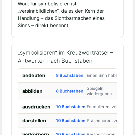
Wort für symbolisieren ist
„versinnbildlichen“, da es den Kern der
Handlung – das Sichtbarmachen eines
Sinns – direkt benennt.
„symbolisieren“ im Kreuzworträtsel –
Antworten nach Buchstaben
bedeuten
8 Buchstaben
Einen Sinn haben
Spiegeln,
abbilden
8 Buchstaben
wiedergeben
ausdrücken
10 Buchstaben
Formulieren, zeigen
darstellen
10 Buchstaben
Präsentieren, zeigen
verkörpern
10 Buchstaben
Personifizieren