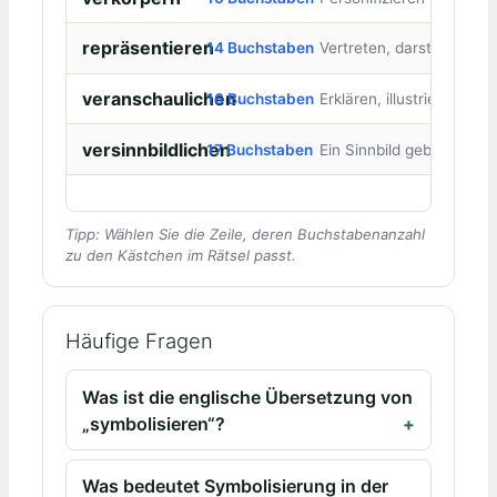
repräsentieren
14 Buchstaben
Vertreten, darstellen
veranschaulichen
16 Buchstaben
Erklären, illustrieren
versinnbildlichen
17 Buchstaben
Ein Sinnbild geben
Tipp: Wählen Sie die Zeile, deren Buchstabenanzahl
zu den Kästchen im Rätsel passt.
Häufige Fragen
Was ist die englische Übersetzung von
„symbolisieren“?
Was bedeutet Symbolisierung in der