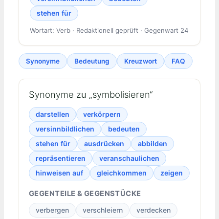
stehen für
Wortart: Verb · Redaktionell geprüft · Gegenwart 24
Synonyme
Bedeutung
Kreuzwort
FAQ
Synonyme zu „symbolisieren“
darstellen
verkörpern
versinnbildlichen
bedeuten
stehen für
ausdrücken
abbilden
repräsentieren
veranschaulichen
hinweisen auf
gleichkommen
zeigen
GEGENTEILE & GEGENSTÜCKE
verbergen
verschleiern
verdecken