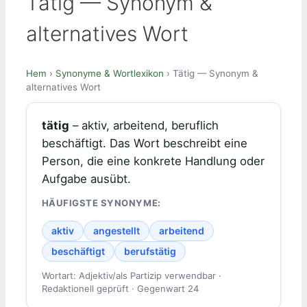
Tätig — Synonym &
alternatives Wort
Hem
›
Synonyme & Wortlexikon
› Tätig — Synonym &
alternatives Wort
tätig
– aktiv, arbeitend, beruflich
beschäftigt. Das Wort beschreibt eine
Person, die eine konkrete Handlung oder
Aufgabe ausübt.
HÄUFIGSTE SYNONYME:
aktiv
angestellt
arbeitend
beschäftigt
berufstätig
Wortart: Adjektiv/als Partizip verwendbar ·
Redaktionell geprüft · Gegenwart 24