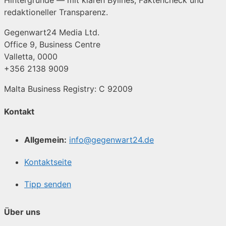
Hintergründe — mit klaren Bylines, Faktencheck und
redaktioneller Transparenz.
Gegenwart24 Media Ltd.
Office 9, Business Centre
Valletta, 0000
+356 2138 9009
Malta Business Registry: C 92009
Kontakt
Allgemein:
info@gegenwart24.de
Kontaktseite
Tipp senden
Über uns