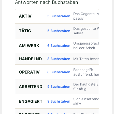
Antworten nach Buchstaben
Das Gegenteil von
AKTIV
5 Buchstaben
passiv
Das gesuchte Wort
TÄTIG
5 Buchstaben
selbst
Umgangssprachlich:
AM WERK
6 Buchstaben
bei der Arbeit
HANDELND
8 Buchstaben
Mit Taten beschäftigt
Fachbegriff:
OPERATIV
8 Buchstaben
ausführend, handelnd
Der häufigste Ersatz
ARBEITEND
9 Buchstaben
für tätig
Sich einsetzend,
ENGAGIERT
9 Buchstaben
aktiv