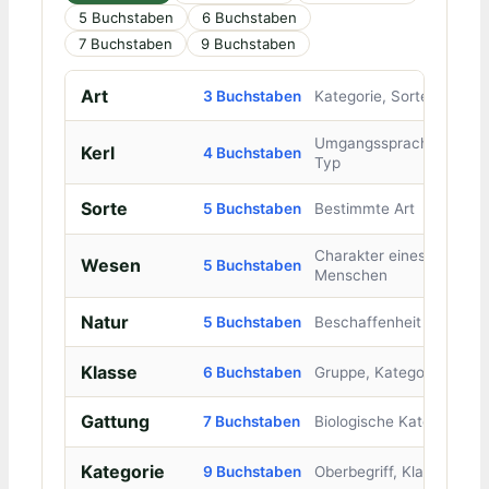
5 Buchstaben
6 Buchstaben
7 Buchstaben
9 Buchstaben
Art
3 Buchstaben
Kategorie, Sorte
Umgangssprachlich:
Kerl
4 Buchstaben
Typ
Sorte
5 Buchstaben
Bestimmte Art
Charakter eines
Wesen
5 Buchstaben
Menschen
Natur
5 Buchstaben
Beschaffenheit
Klasse
6 Buchstaben
Gruppe, Kategorie
Gattung
7 Buchstaben
Biologische Kategorie
Kategorie
9 Buchstaben
Oberbegriff, Klasse