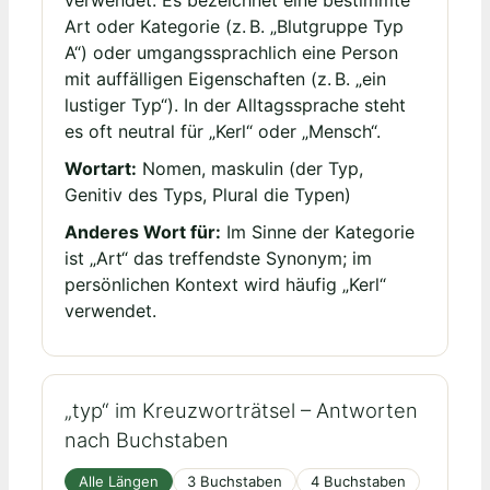
Art oder Kategorie (z. B. „Blutgruppe Typ
A“) oder umgangssprachlich eine Person
mit auffälligen Eigenschaften (z. B. „ein
lustiger Typ“). In der Alltagssprache steht
es oft neutral für „Kerl“ oder „Mensch“.
Wortart:
Nomen, maskulin (der Typ,
Genitiv des Typs, Plural die Typen)
Anderes Wort für:
Im Sinne der Kategorie
ist „Art“ das treffendste Synonym; im
persönlichen Kontext wird häufig „Kerl“
verwendet.
„typ“ im Kreuzworträtsel – Antworten
nach Buchstaben
Alle Längen
3 Buchstaben
4 Buchstaben