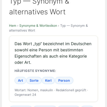
Typ — Synonym &
alternatives Wort
Hem
›
Synonyme & Wortlexikon
› Typ — Synonym &
alternatives Wort
Das Wort „typ“ bezeichnet im Deutschen
sowohl eine Person mit bestimmten
Eigenschaften als auch eine Kategorie
oder Art.
HÄUFIGSTE SYNONYME:
Art
Sorte
Kerl
Person
Wortart: Nomen, maskulin · Redaktionell geprüft ·
Gegenwart 24