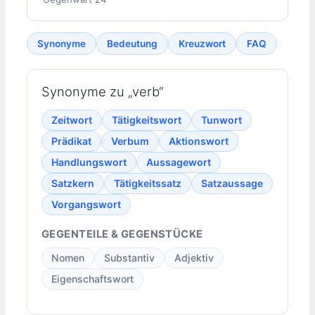
Synonyme
Bedeutung
Kreuzwort
FAQ
Synonyme zu „verb“
Zeitwort
Tätigkeitswort
Tunwort
Prädikat
Verbum
Aktionswort
Handlungswort
Aussagewort
Satzkern
Tätigkeitssatz
Satzaussage
Vorgangswort
GEGENTEILE & GEGENSTÜCKE
Nomen
Substantiv
Adjektiv
Eigenschaftswort