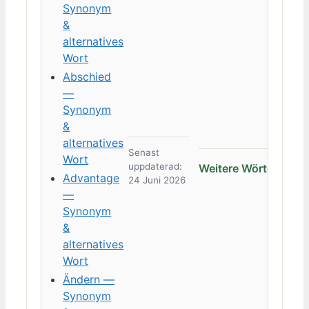
Synonym
&
alternatives
Wort
Abschied
—
Synonym
&
alternatives
Senast
Wort
uppdaterad:
Weitere Wörter →
Advantage
24 Juni 2026
—
Synonym
&
alternatives
Wort
Ändern —
Synonym