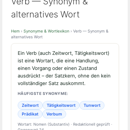
Verb — Synonym &
alternatives Wort
Hem
›
Synonyme & Wortlexikon
› Verb — Synonym &
alternatives Wort
Ein Verb (auch Zeitwort, Tätigkeitswort)
ist eine Wortart, die eine Handlung,
einen Vorgang oder einen Zustand
ausdrückt – der Satzkern, ohne den kein
vollständiger Satz auskommt.
HÄUFIGSTE SYNONYME:
Zeitwort
Tätigkeitswort
Tunwort
Prädikat
Verbum
Wortart: Nomen (Substantiv) · Redaktionell geprüft ·
Gegenwart 24