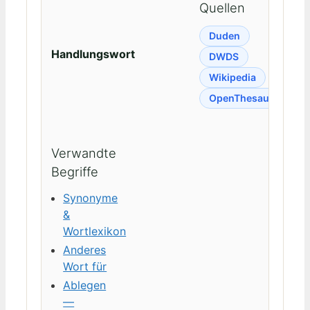
Quellen
Duden
Handlungswort
DWDS
Wikipedia
OpenThesaurus
Verwandte
Begriffe
Synonyme
&
Wortlexikon
Anderes
Wort für
Ablegen
—