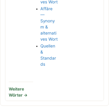
ves Wort
Affäre
—
Synony
m &
alternati
ves Wort
Quellen
&
Standar
ds
Weitere
Wörter →