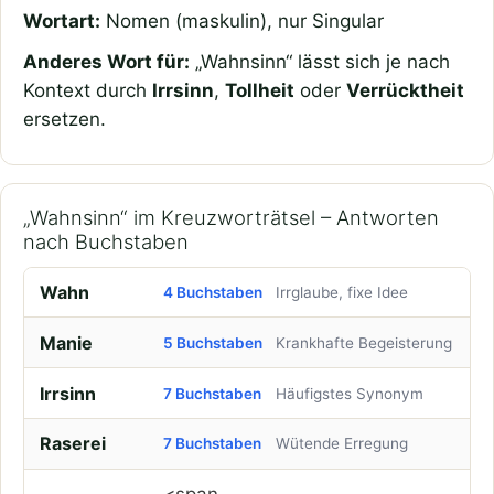
Wortart:
Nomen (maskulin), nur Singular
Anderes Wort für:
„Wahnsinn“ lässt sich je nach
Kontext durch
Irrsinn
,
Tollheit
oder
Verrücktheit
ersetzen.
„Wahnsinn“ im Kreuzworträtsel – Antworten
nach Buchstaben
Wahn
4 Buchstaben
Irrglaube, fixe Idee
Manie
5 Buchstaben
Krankhafte Begeisterung
Irrsinn
7 Buchstaben
Häufigstes Synonym
Raserei
7 Buchstaben
Wütende Erregung