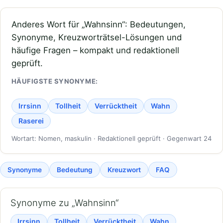
Anderes Wort für „Wahnsinn“: Bedeutungen,
Synonyme, Kreuzworträtsel-Lösungen und
häufige Fragen – kompakt und redaktionell
geprüft.
HÄUFIGSTE SYNONYME:
Irrsinn
Tollheit
Verrücktheit
Wahn
Raserei
Wortart: Nomen, maskulin · Redaktionell geprüft · Gegenwart 24
Synonyme
Bedeutung
Kreuzwort
FAQ
Synonyme zu „Wahnsinn“
Irrsinn
Tollheit
Verrücktheit
Wahn