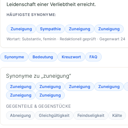
Leidenschaft einer Verliebtheit erreicht.
HÄUFIGSTE SYNONYME:
Zuneigung
Sympathie
Zuneigung
Zuneigung
Wortart: Substantiv, feminin · Redaktionell geprüft · Gegenwart 24
Synonyme
Bedeutung
Kreuzwort
FAQ
Synonyme zu „zuneigung“
Zuneigung
Zuneigung
Zuneigung
Zuneigung
Zuneigung
Zuneigung
GEGENTEILE & GEGENSTÜCKE
Abneigung
Gleichgültigkeit
Feindseligkeit
Kälte