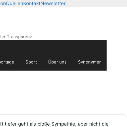
ion
Quellen
Kontakt
Newsletter
ler Transparenz.
ortage
Sport
Über uns
Synonymer
 tiefer geht als bloße Sympathie, aber nicht die