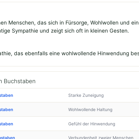
hen Menschen, das sich in Fürsorge, Wohlwollen und ei
htige Sympathie und zeigt sich oft in kleinen Gesten.
thie, das ebenfalls eine wohlwollende Hinwendung bes
ch Buchstaben
staben
Starke Zuneigung
staben
Wohlwollende Haltung
staben
Gefühl der Hinwendung
hstaben
Verbundenheit zweier Menschen