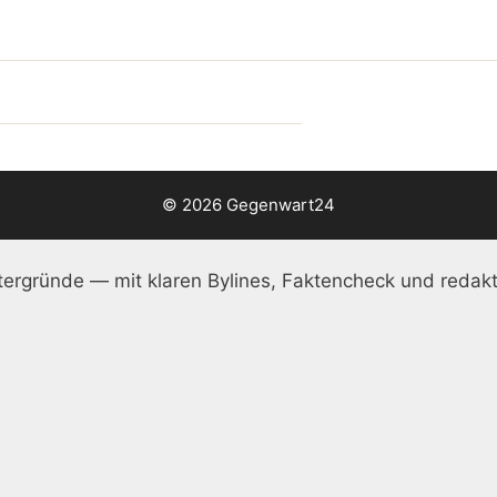
© 2026 Gegenwart24
ergründe — mit klaren Bylines, Faktencheck und redakt