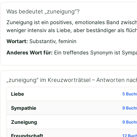
Was bedeutet „zuneigung“?
Zuneigung ist ein positives, emotionales Band zwisc
weniger intensiv als Liebe, aber beständiger als flüc
Wortart:
Substantiv, feminin
Anderes Wort für:
Ein treffendes Synonym ist Sympa
„zuneigung“ im Kreuzworträtsel – Antworten na
Liebe
5 Buch
Sympathie
9 Buch
Zuneigung
9 Buch
Freundschaft
12 Buc