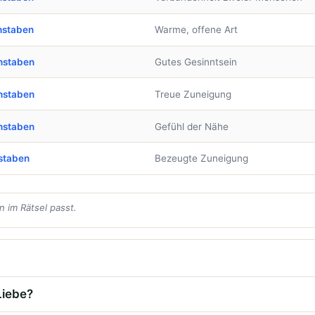
hstaben
Warme, offene Art
hstaben
Gutes Gesinntsein
hstaben
Treue Zuneigung
hstaben
Gefühl der Nähe
staben
Bezeugte Zuneigung
 im Rätsel passt.
Liebe?