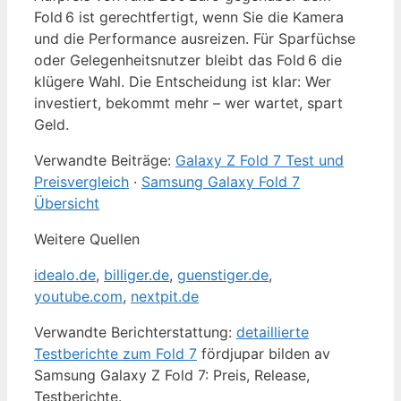
Fold 6 ist gerechtfertigt, wenn Sie die Kamera
und die Performance ausreizen. Für Sparfüchse
oder Gelegenheitsnutzer bleibt das Fold 6 die
klügere Wahl. Die Entscheidung ist klar: Wer
investiert, bekommt mehr – wer wartet, spart
Geld.
Verwandte Beiträge:
Galaxy Z Fold 7 Test und
Preisvergleich
·
Samsung Galaxy Fold 7
Übersicht
Weitere Quellen
idealo.de
,
billiger.de
,
guenstiger.de
,
youtube.com
,
nextpit.de
Verwandte Berichterstattung:
detaillierte
Testberichte zum Fold 7
fördjupar bilden av
Samsung Galaxy Z Fold 7: Preis, Release,
Testberichte.