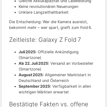
Gleiche Akkukapazität und Ladeleistung
Keine revolutionären Neuerungen
Unklare Langzeithaltbarkeit
Die Entscheidung: Wer die Kamera ausreizt,
bekommt mehr – wer spart, greift zum Fold 6.
Zeitleiste: Galaxy Z Fold 7
Juli 2025:
Offizielle Ankündigung
(Smartzone)
Ab 22. Juli 2025:
Versand an Vorbesteller
(Smartzone)
August 2025:
Allgemeiner Marktstart in
Deutschland und Österreich
September 2025:
Verfügbarkeit in allen
wichtigen Märkten erwartet
Bestätigte Fakten vs. offene