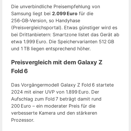
Die unverbindliche Preisempfehlung von
Samsung liegt bei
2.099 Euro
für die
256‑GB‑Version, so Handyhase
(Preisvergleichsportal). Etwas günstiger wird es
bei Drittanbietern: Smartzone listet das Gerät ab
etwa 1.999 Euro. Die Speichervarianten 512 GB
und 1 TB liegen entsprechend höher.
Preisvergleich mit dem Galaxy Z
Fold 6
Das Vorgängermodell Galaxy Z Fold 6 startete
2024 mit einer UVP von 1.899 Euro. Der
Aufschlag zum Fold 7 beträgt damit rund
200 Euro – ein moderater Preis für die
verbesserte Kamera und den stärkeren
Prozessor.