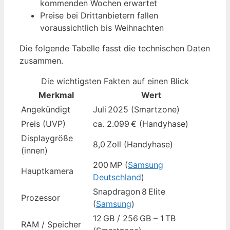
kommenden Wochen erwartet
Preise bei Drittanbietern fallen
voraussichtlich bis Weihnachten
Die folgende Tabelle fasst die technischen Daten
zusammen.
Die wichtigsten Fakten auf einen Blick
Merkmal
Wert
Angekündigt
Juli 2025 (Smartzone)
Preis (UVP)
ca. 2.099 € (Handyhase)
Displaygröße
8,0 Zoll (Handyhase)
(innen)
200 MP (
Samsung
Hauptkamera
Deutschland
)
Snapdragon 8 Elite
Prozessor
(
Samsung
)
12 GB / 256 GB – 1 TB
RAM / Speicher