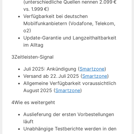
(unterschiedliche Quellen nennen 2.099 €
vs. 1.999 €)
Verfügbarkeit bei deutschen
Mobilfunkanbietern (Vodafone, Telekom,
o2)
Update-Garantie und Langzeithaltbarkeit
im Alltag
3
Zeitleisten-Signal
Juli 2025: Ankündigung (
Smartzone
)
Versand ab 22. Juli 2025 (
Smartzone
)
Allgemeine Verfügbarkeit voraussichtlich
August 2025 (
Smartzone
)
4
Wie es weitergeht
Auslieferung der ersten Vorbestellungen
läuft
Unabhängige Testberichte werden in den