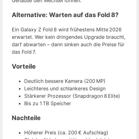
Gehäuse den Wechsel lohnen.
Alternative: Warten auf das Fold 8?
Ein Galaxy Z Fold 8 wird frühestens Mitte 2026
erwartet. Wer kein dringendes Upgrade braucht,
darf abwarten – dann sinken auch die Preise für
das Fold 7.
Vorteile
Deutlich bessere Kamera (200 MP)
Leichteres und schlankeres Design
Stärkerer Prozessor (Snapdragon 8 Elite)
Bis zu 1 TB Speicher
Nachteile
Höherer Preis (ca. 200 € Aufschlag)