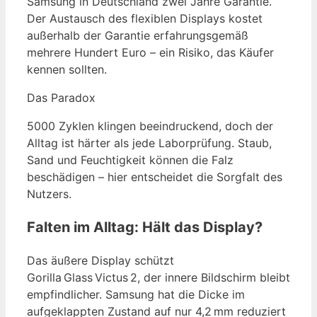
Samsung in Deutschland zwei Jahre Garantie.
Der Austausch des flexiblen Displays kostet
außerhalb der Garantie erfahrungsgemäß
mehrere Hundert Euro – ein Risiko, das Käufer
kennen sollten.
Das Paradox
5000 Zyklen klingen beeindruckend, doch der
Alltag ist härter als jede Laborprüfung. Staub,
Sand und Feuchtigkeit können die Falz
beschädigen – hier entscheidet die Sorgfalt des
Nutzers.
Falten im Alltag: Hält das Display?
Das äußere Display schützt
Gorilla Glass Victus 2, der innere Bildschirm bleibt
empfindlicher. Samsung hat die Dicke im
aufgeklappten Zustand auf nur 4,2 mm reduziert