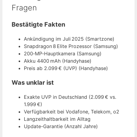
Fragen
Bestätigte Fakten
Ankündigung im Juli 2025 (Smartzone)
Snapdragon 8 Elite Prozessor (Samsung)
200‑MP‑Hauptkamera (Samsung)
Akku 4400 mAh (Handyhase)
Preis ab 2.099 € (UVP) (Handyhase)
Was unklar ist
Exakte UVP in Deutschland (2.099 € vs.
1.999 €)
Verfügbarkeit bei Vodafone, Telekom, o2
Langzeithaltbarkeit im Alltag
Update-Garantie (Anzahl Jahre)