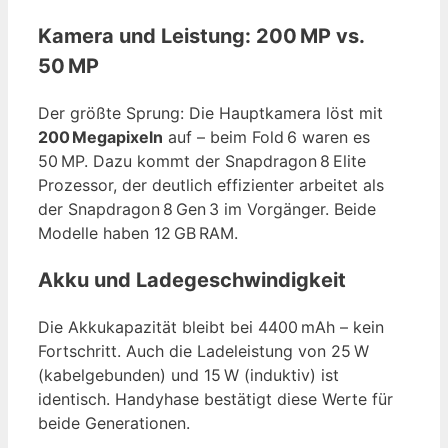
Kamera und Leistung: 200 MP vs.
50 MP
Der größte Sprung: Die Hauptkamera löst mit
200 Megapixeln
auf – beim Fold 6 waren es
50 MP. Dazu kommt der Snapdragon 8 Elite
Prozessor, der deutlich effizienter arbeitet als
der Snapdragon 8 Gen 3 im Vorgänger. Beide
Modelle haben 12 GB RAM.
Akku und Ladegeschwindigkeit
Die Akkukapazität bleibt bei 4400 mAh – kein
Fortschritt. Auch die Ladeleistung von 25 W
(kabelgebunden) und 15 W (induktiv) ist
identisch. Handyhase bestätigt diese Werte für
beide Generationen.