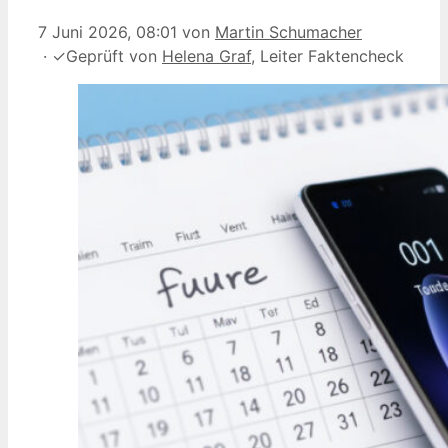
7 Juni 2026, 08:01
von
Martin Schumacher
·
✓
Geprüft von
Helena Graf
, Leiter Faktencheck