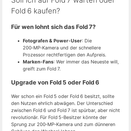
Soll ich auf Fold 7 warten oder
Fold 6 kaufen?
Für wen lohnt sich das Fold 7?
Fotografen & Power-User
: Die
200‑MP‑Kamera und der schnellere
Prozessor rechtfertigen den Aufpreis.
Marken-Fans
: Wer immer das Neueste will,
greift zum Fold 7.
Upgrade von Fold 5 oder Fold 6
Wer schon ein Fold 5 oder Fold 6 besitzt, sollte
den Nutzen ehrlich abwägen. Der Unterschied
zwischen Fold 6 und Fold 7 ist spürbar, aber nicht
revolutionär. Für Fold 5-Besitzer könnte der
Sprung zur 200‑MP‑Kamera und zum dünneren