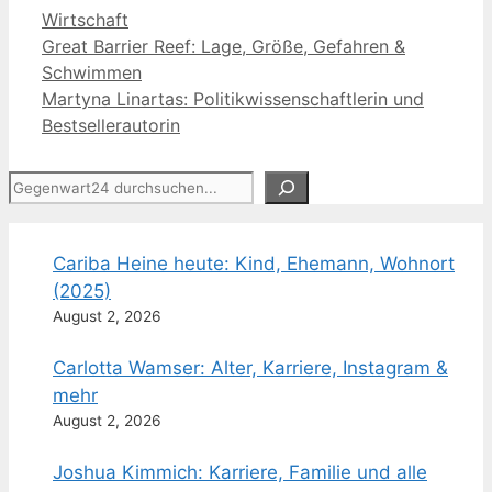
Kategorien
Wirtschaft
Great Barrier Reef: Lage, Größe, Gefahren &
Schwimmen
Martyna Linartas: Politikwissenschaftlerin und
Bestsellerautorin
Suchen
Cariba Heine heute: Kind, Ehemann, Wohnort
(2025)
August 2, 2026
Carlotta Wamser: Alter, Karriere, Instagram &
mehr
August 2, 2026
Joshua Kimmich: Karriere, Familie und alle