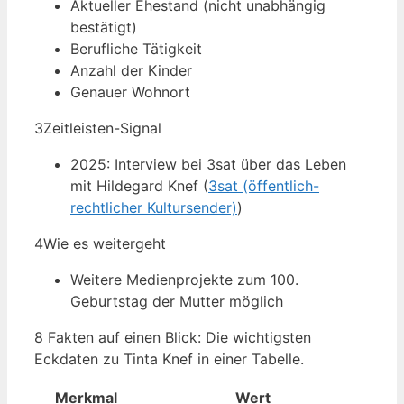
Aktueller Ehestand (nicht unabhängig
bestätigt)
Berufliche Tätigkeit
Anzahl der Kinder
Genauer Wohnort
3
Zeitleisten-Signal
2025: Interview bei 3sat über das Leben
mit Hildegard Knef (
3sat (öffentlich-
rechtlicher Kultursender)
)
4
Wie es weitergeht
Weitere Medienprojekte zum 100.
Geburtstag der Mutter möglich
8 Fakten auf einen Blick: Die wichtigsten
Eckdaten zu Tinta Knef in einer Tabelle.
Merkmal
Wert