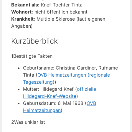
Bekannt als:
Knef-Tochter Tinta ·
Wohnort:
nicht öffentlich bekannt ·
Krankheit:
Multiple Sklerose (laut eigenen
Angaben)
Kurzüberblick
1
Bestätigte Fakten
Geburtsname: Christina Gardiner, Rufname
Tinta (
OVB Heimatzeitungen (regionale
Tageszeitung)
)
Mutter: Hildegard Knef (
offizielle
Hildegard-Knef-Website
)
Geburtsdatum: 6. Mai 1968 (
OVB
Heimatzeitungen
)
2
Was unklar ist