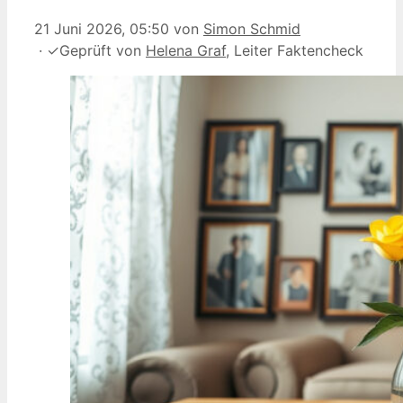
21 Juni 2026, 05:50
von
Simon Schmid
·
✓
Geprüft von
Helena Graf
, Leiter Faktencheck