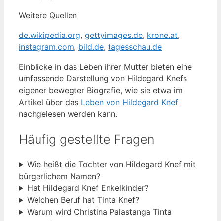
Weitere Quellen
de.wikipedia.org
,
gettyimages.de
,
krone.at
,
instagram.com
,
bild.de
,
tagesschau.de
Einblicke in das Leben ihrer Mutter bieten eine
umfassende Darstellung von Hildegard Knefs
eigener bewegter Biografie, wie sie etwa im
Artikel über das
Leben von Hildegard Knef
nachgelesen werden kann.
Häufig gestellte Fragen
Wie heißt die Tochter von Hildegard Knef mit
bürgerlichem Namen?
Hat Hildegard Knef Enkelkinder?
Welchen Beruf hat Tinta Knef?
Warum wird Christina Palastanga Tinta